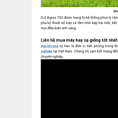
Má
DJI Agras T50 được trang bị hệ thống phun ly tâm k
pha kỹ thuật số kép và tầm nhìn kép hai mắt, kế
mọi điều kiện ánh sáng.
Liên hệ mua máy bay sạ giống tốt nhấ
AgriDrone
tự hào là đơn vị tiên phong trong l
nghiệp
tại Việt Nam. Chúng tôi cam kết mang đến
chuyên nghiệp.