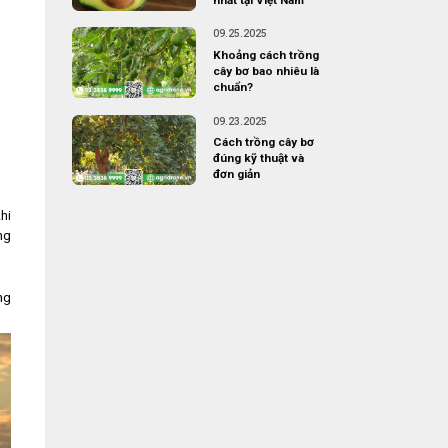
09.25.2025
Khoảng cách trồng
cây bơ bao nhiêu là
chuẩn?
09.23.2025
Cách trồng cây bơ
đúng kỹ thuật và
đơn giản
hi
ng
ng