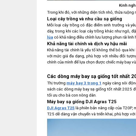
Kinh ngh
Trong khi đó, với những diện tích nhỏ, thửa ruộng 
Loại cây trồng và nhu cầu sạ giống
Mỗi loại cây trồng có đặc điểm sinh trưởng và yê
dày, trong khi các loại cây trồng khác như ngô, 
lúa
có khả năng điều chỉnh lưu lượng phun rải linh 
Khả năng tài chính và dịch vụ hậu mãi
Khả năng tài chính là yếu tố không thể bỏ qua khi
với mức giá đa dạng, phù hợp với nhiều đối tượn
chính của mình để lựa chọn được chiếc máy bay vừa 
Các dòng máy bay sạ giống tốt nhất 2
Thị trường
máy bay 3 trong 1
ngày càng sôi động
sách các dòng máy bay sạ giống tốt nhất 2025 đư
tối ưu cho bà con nông dân.
Máy bay sạ giống DJI Agras T25
DJI Agras T25
là phiên bản nâng cấp của T20P, m
T25 dễ dàng vận chuyển và triển khai, phù hợp với 