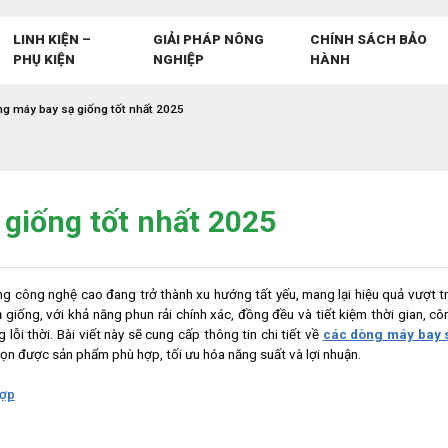
LINH KIỆN –
GIẢI PHÁP NÔNG
CHÍNH SÁCH BẢO
PHỤ KIỆN
NGHIỆP
HÀNH
g máy bay sạ giống tốt nhất 2025
giống tốt nhất 2025
ng công nghệ cao đang trở thành xu hướng tất yếu, mang lại hiệu quả vượt tr
giống, với khả năng phun rải chính xác, đồng đều và tiết kiệm thời gian, cô
ỗi thời. Bài viết này sẽ cung cấp thông tin chi tiết về
các dòng máy bay 
họn được sản phẩm phù hợp, tối ưu hóa năng suất và lợi nhuận.
hợp