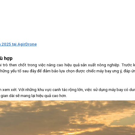
 2025 tại AgirDrone
hù hợp
 trò then chốt trong việc nâng cao hiệu quả sản xuất nông nghiệp. Trước k
 những yếu tố sau đây để đảm bảo lựa chọn được chiếc máy bay ưng ý, đáp ứ
cần xem xét. Với những khu vực canh tác rộng lớn, việc sử dụng máy bay có du
i gian dài sẽ mang lại hiệu quả cao hơn.