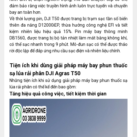
đảm bảo rằng việc truyền hình ảnh luôn trực tuyến và chuyến
bay an toàn hơn.
Về thời lượng pin, DJI T50 được trang bị trạm sạc tần số biến
thiên đa năng D12000iEP, thừa hưởng công nghệ EFI và tiết
kiệm nhiên liệu hiệu quả 15%. Pin máy bay thông minh
DB1560, được trang bị bộ tản nhiệt làm mát bằng không khí,
có thể sạc nhanh trong 9 phút. Mô-đun sạc có thể được tháo
rời độc lập để đáp ứng nhu cầu sạc điện và nhiên liệu chính.
Tiện ích khi dùng giải pháp máy bay phun thuốc
sạ lúa rải phân DJI Agras T50
Những tiện ích khi sử dụng giải pháp máy bay phun thuốc sạ
lúa rải phân có thể kể đến bao gồm:
Tăng hiệu quả công việc, tiết kiệm thời gian