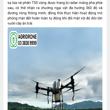
sạ lúa rải phân T50 cũng được trang bị radar mảng pha phía
sau, có thể nhận ra chướng ngại vật đa hướng 360 độ và
đường vòng thông minh, đồng thời thực hiện hoạt động mô
phỏng mặt đất hoàn toàn tự động khi đối mặt với độ dốc lớn
vườn cây ăn trái.