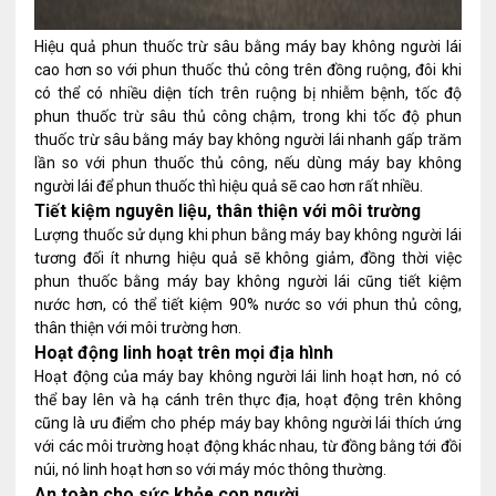
Hiệu quả phun thuốc trừ sâu bằng máy bay không người lái
cao hơn so với phun thuốc thủ công trên đồng ruộng, đôi khi
có thể có nhiều diện tích trên ruộng bị nhiễm bệnh, tốc độ
phun thuốc trừ sâu thủ công chậm, trong khi tốc độ phun
thuốc trừ sâu bằng máy bay không người lái nhanh gấp trăm
lần so với phun thuốc thủ công, nếu dùng máy bay không
người lái để phun thuốc thì hiệu quả sẽ cao hơn rất nhiều.
Tiết kiệm nguyên liệu, thân thiện với môi trường
Lượng thuốc sử dụng khi phun bằng máy bay không người lái
tương đối ít nhưng hiệu quả sẽ không giảm, đồng thời việc
phun thuốc bằng máy bay không người lái cũng tiết kiệm
nước hơn, có thể tiết kiệm 90% nước so với phun thủ công,
thân thiện với môi trường hơn.
Hoạt động linh hoạt trên mọi địa hình
Hoạt động của máy bay không người lái linh hoạt hơn, nó có
thể bay lên và hạ cánh trên thực địa, hoạt động trên không
cũng là ưu điểm cho phép máy bay không người lái thích ứng
với các môi trường hoạt động khác nhau, từ đồng bằng tới đồi
núi, nó linh hoạt hơn so với máy móc thông thường.
An toàn cho sức khỏe con người