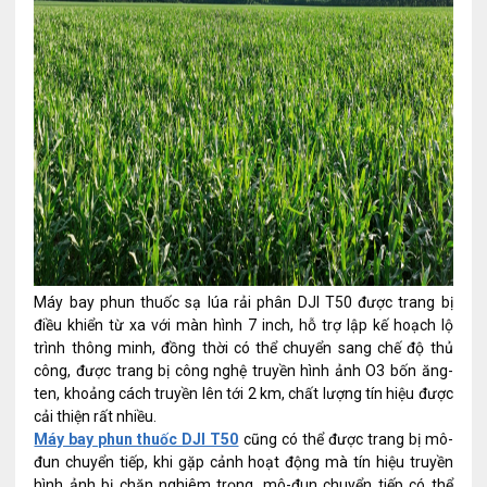
Máy bay phun thuốc sạ lúa rải phân DJI T50 được trang bị
điều khiển từ xa với màn hình 7 inch, hỗ trợ lập kế hoạch lộ
trình thông minh, đồng thời có thể chuyển sang chế độ thủ
công, được trang bị công nghệ truyền hình ảnh O3 bốn ăng-
ten, khoảng cách truyền lên tới 2 km, chất lượng tín hiệu được
cải thiện rất nhiều.
Máy bay phun thuốc DJI T50
cũng có thể được trang bị mô-
đun chuyển tiếp, khi gặp cảnh hoạt động mà tín hiệu truyền
hình ảnh bị chặn nghiêm trọng, mô-đun chuyển tiếp có thể