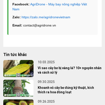
Facebook:
AgriDrone - Máy bay nông nghiệp Việt
Nam
Zalo:
https://zalo.me/agridronevietnam
Email:
contact@agridrone.vn
Tin tức khác
10.03.2025
Vì sao cây bơ bị vàng lá? 10+ nguyên nhân
và cách xử lý
09.30.2025
Khoanh vỏ cây bơ đúng kỹ thuật, kích
thích ra hoa đồng loạt
09.26.2025