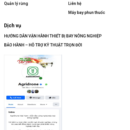
Quản lý rừng
Liên hệ
Máy bay phun thuốc
Dịch vụ
HƯỚNG DẪN VẬN HÀNH THIẾT BỊ BAY NÔNG NGHIỆP
BẢO HÀNH – HỖ TRỢ KỸ THUẬT TRỌN ĐỜI