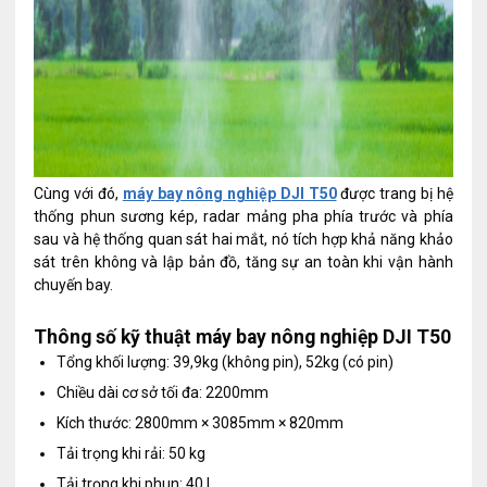
Cùng với đó,
máy bay nông nghiệp DJI T50
được trang bị hệ
thống phun sương kép, radar mảng pha phía trước và phía
sau và hệ thống quan sát hai mắt, nó tích hợp khả năng khảo
sát trên không và lập bản đồ, tăng sự an toàn khi vận hành
chuyến bay.
Thông số kỹ thuật máy bay nông nghiệp DJI T50
Tổng khối lượng: 39,9kg (không pin), 52kg (có pin)
Chiều dài cơ sở tối đa: 2200mm
Kích thước: 2800mm × 3085mm × 820mm
Tải trọng khi rải: 50 kg
Tải trọng khi phun: 40 l