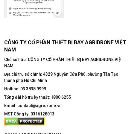
CÔNG TY CỔ PHẦN THIẾT BỊ BAY AGRIDRONE VIỆT
NAM
Chủ sở hữu: CÔNG TY CỔ PHẦN THIẾT BỊ BAY AGRIDRONE VIỆT
NAM
Địa chỉ trụ sở chính:
4329 Nguyễn Cửu Phú, phường Tân Tạo,
thành phố Hồ Chí Minh
Hotline:
03 3838 9999
Tổng đài hỗ trợ kỹ thuật:
1800 6255
Email:
contact@agridrone.vn
MST Công ty: 0316128013