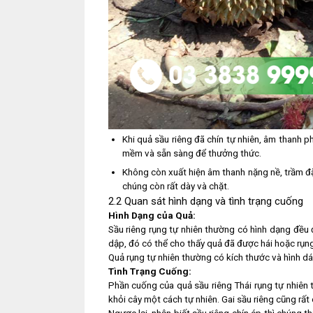
Khi quả sầu riêng đã chín tự nhiên, âm thanh 
mềm và sẵn sàng để thưởng thức.
Không còn xuất hiện âm thanh nặng nề, trầm đ
chúng còn rất dày và chặt.
2.2 Quan sát hình dạng và tình trạng cuống
Hình Dạng của Quả:
Sầu riêng rụng tự nhiên thường có hình dạng đều
dập, đó có thể cho thấy quả đã được hái hoặc rụn
Quả rụng tự nhiên thường có kích thước và hình dán
Tình Trạng Cuống:
Phần cuống của quả sầu riêng Thái rụng tự nhiên t
khỏi cây một cách tự nhiên. Gai sầu riêng cũng rấ