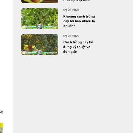
09.25.2025
Khoảng cách trồng
cây bơ bao nhiêu là
chuẩn?
09.23.2025
Cách trồng cây bơ
đúng kỹ thuật và
đơn giản
bộ