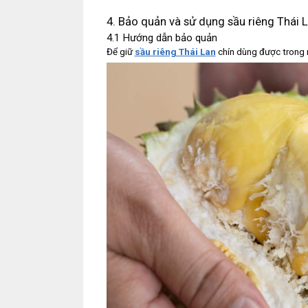
4. Bảo quản và sử dụng sầu riêng Thái L
4.1 Hướng dẫn bảo quản
Để giữ
sầu riêng Thái Lan
chín dùng được trong 