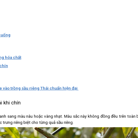
 cuống
ng hóa chất
 chín
 vào trồng sầu riêng Thái chuẩn hiện đại
i khi chín
anh sang màu nâu hoặc vàng nhạt. Màu sắc này không đồng đều trên toàn 
trưng riêng biệt cho từng quả sầu riêng.