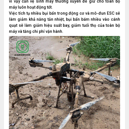
vì vậy cần vệ sinh máy thường xuyên để giữ cho toàn bộ
máy luôn hoạt động tốt.
Việc tích tụ nhiều bụi bẩn trong động cơ và mô-đun ESC sẽ
làm giảm khả năng tản nhiệt, bụi bẩn bám nhiều vào cánh
quạt sẽ làm giảm hiệu suất bay, giảm tuổi thọ của toàn bộ
máy và tăng chi phí vận hành.