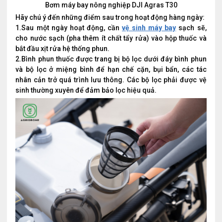
Bơm máy bay nông nghiệp DJI Agras T30
Hãy chú ý đến những điểm sau trong hoạt động hàng ngày:
1.Sau một ngày hoạt động, cần
vệ sinh máy bay
sạch sẽ,
cho nước sạch (pha thêm ít chất tẩy rửa) vào hộp thuốc và
bắt đầu xịt rửa hệ thống phun.
2.Bình phun thuốc được trang bị bộ lọc dưới đáy bình phun
và bộ lọc ở miệng bình để hạn chế cặn, bụi bẩn, các tác
nhân cản trở quá trình lưu thông. Các bộ lọc phải được vệ
sinh thường xuyên để đảm bảo lọc hiệu quả.