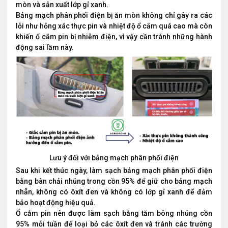
mòn và sản xuất lớp gỉ xanh.
Bảng mạch phân phối điện bị ăn mòn không chỉ gây ra các
lỗi như hỏng xác thực pin và nhiệt độ ổ cắm quá cao mà còn
khiến ổ cắm pin bị nhiễm điện, vì vậy cần tránh những hành
động sai lầm này.
Lưu ý đối với bảng mạch phân phối điện
Sau khi kết thúc ngày, làm sạch bảng mạch phân phối điện
bằng bàn chải nhúng trong cồn 95% để giữ cho bảng mạch
nhẵn, không có ôxít đen và không có lớp gỉ xanh để đảm
bảo hoạt động hiệu quả.
Ổ cắm pin nên được làm sạch bằng tăm bông nhúng cồn
95% mỗi tuần để loại bỏ các ôxít đen và tránh các trường