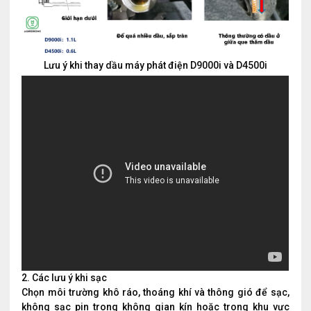
Lưu ý khi thay dầu máy phát điện D9000i và D4500i
2. Các lưu ý khi sạc
Chọn môi trường khô ráo, thoáng khí và thông gió để sạc,
không sạc pin trong không gian kín hoặc trong khu vực