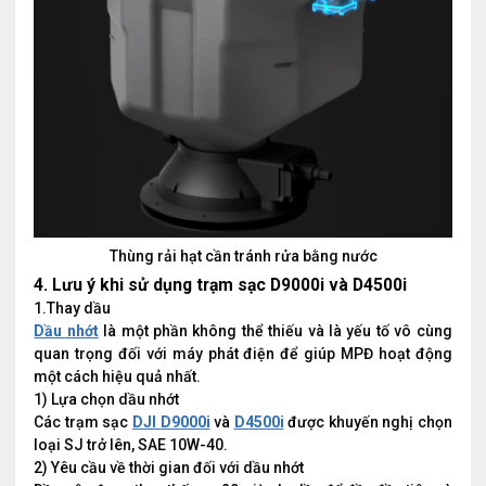
Thùng rải hạt cần tránh rửa bằng nước
4. Lưu ý khi sử dụng trạm sạc D9000i và D4500i
1.Thay dầu
Dầu nhớt
là một phần không thể thiếu và là yếu tố vô cùng
quan trọng đối với máy phát điện để giúp MPĐ hoạt động
một cách hiệu quả nhất.
1) Lựa chọn dầu nhớt
Các trạm sạc
DJI D9000i
và
D4500i
được khuyến nghị chọn
loại SJ trở lên, SAE 10W-40.
2) Yêu cầu về thời gian đối với dầu nhớt