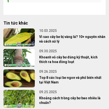
Tin tức khác
10.03.2025
Vì sao cây bơ bị vàng lá? 10+ nguyên nhân
và cách xử lý
09.30.2025
Khoanh vỏ cây bơ đúng kỹ thuật, kích
thích ra hoa đồng loạt
09.26.2025
Top 8 các loại bơ ngon và phổ biến nhất
tại Việt Nam
09.25.2025
Khoảng cách trồng cây bơ bao nhiêu là
chuẩn?