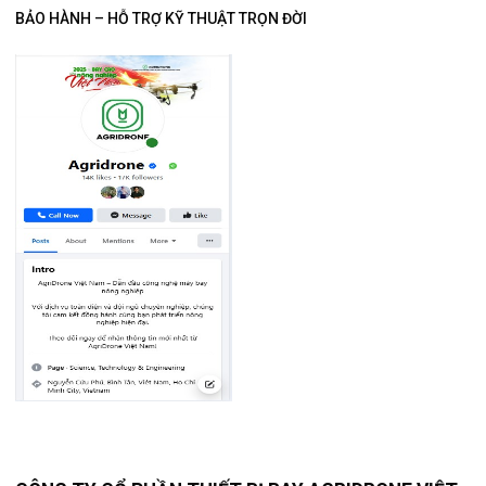
BẢO HÀNH – HỖ TRỢ KỸ THUẬT TRỌN ĐỜI