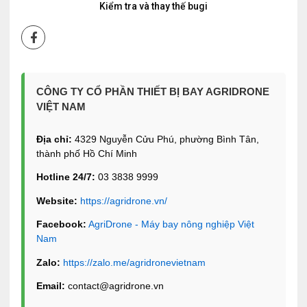
Kiểm tra và thay thế bugi
CÔNG TY CỔ PHẦN THIẾT BỊ BAY AGRIDRONE
VIỆT NAM
Địa chỉ:
4329 Nguyễn Cửu Phú, phường Bình Tân,
thành phố Hồ Chí Minh
Hotline 24/7:
03 3838 9999
Website:
https://agridrone.vn/
Facebook:
AgriDrone - Máy bay nông nghiệp Việt
Nam
Zalo:
https://zalo.me/agridronevietnam
Email:
contact@agridrone.vn