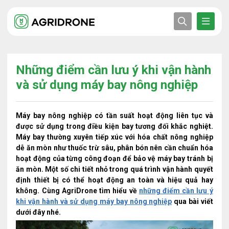
Những điểm cần lưu ý khi vận hành
và sử dụng máy bay nông nghiệp
Máy bay nông nghiệp có tần suất hoạt động liên tục và
được sử dụng trong điều kiện bay tương đối khắc nghiệt.
Máy bay thường xuyên tiếp xúc với hóa chất nông nghiệp
dễ ăn mòn như thuốc trừ sâu, phân bón nên cần chuẩn hóa
hoạt động của từng công đoạn để bảo vệ máy bay tránh bị
ăn mòn. Một số chi tiết nhỏ trong quá trình vận hành quyết
định thiết bị có thể hoạt động an toàn và hiệu quả hay
không. Cùng AgriDrone tìm hiểu về
những điểm cần lưu ý
khi vận hành và sử dụng máy bay nông nghiệp
qua bài viết
dưới đây nhé.