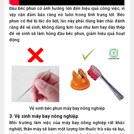
Đầu béc phun có ảnh hưởng lớn đến hiệu quả công việc, vì
vậy cần đảm bảo rằng nó luôn trong tình trạng tốt. Béc
phun có thể bị tắc do bột, lúc này phải dùng bàn chải đánh
răng để vệ sinh, không dùng kim loại như kim hay dây thép
để vệ sinh sẽ làm hỏng đầu béc phun, giảm hiệu quả hoạt
động.
Vệ sinh béc phun máy bay nông nghiệp
3. Vệ sinh máy bay nông nghiệp.
Môi trường làm việc của máy bay nông nghiệp rất khắc
nghiệt, thân máy sẽ bám một lượng lớn thuốc trừ sâu và bụi,