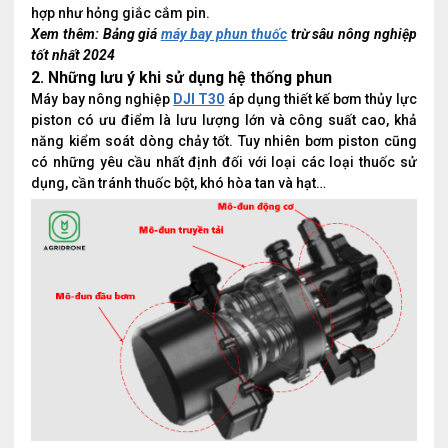
hợp như hỏng giắc cắm pin.
Xem thêm: Bảng giá
máy bay phun thuốc
trừ sâu nông nghiệp
tốt nhất 2024
2. Những lưu ý khi sử dụng hệ thống phun
Máy bay nông nghiệp
DJI T30
áp dụng thiết kế bơm thủy lực
piston có ưu điểm là lưu lượng lớn và công suất cao, khả
năng kiểm soát dòng chảy tốt. Tuy nhiên bơm piston cũng
có những yêu cầu nhất định đối với loại các loại thuốc sử
dụng, cần tránh thuốc bột, khó hòa tan và hạt…