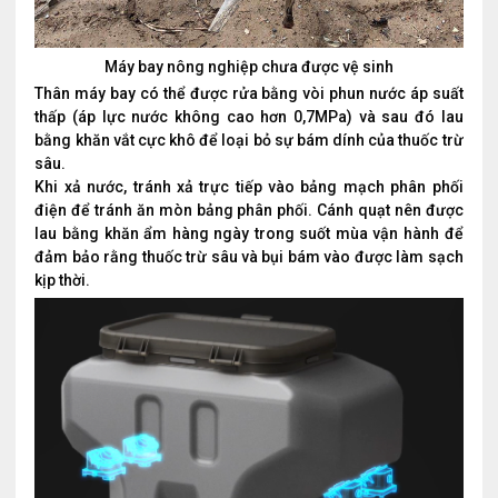
Máy bay nông nghiệp chưa được vệ sinh
Thân máy bay có thể được rửa bằng vòi phun nước áp suất
thấp (áp lực nước không cao hơn 0,7MPa) và sau đó lau
bằng khăn vắt cực khô để loại bỏ sự bám dính của thuốc trừ
sâu.
Khi xả nước, tránh xả trực tiếp vào bảng mạch phân phối
điện để tránh ăn mòn bảng phân phối. Cánh quạt nên được
lau bằng khăn ẩm hàng ngày trong suốt mùa vận hành để
đảm bảo rằng thuốc trừ sâu và bụi bám vào được làm sạch
kịp thời.