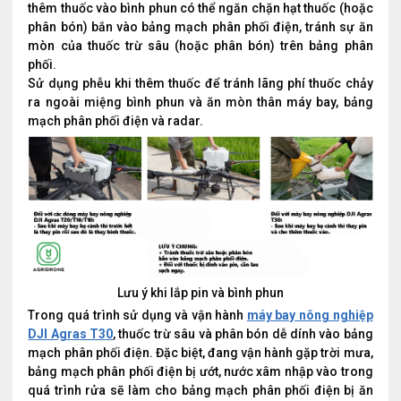
thêm thuốc vào bình phun có thể ngăn chặn hạt thuốc (hoặc
phân bón) bắn vào bảng mạch phân phối điện, tránh sự ăn
mòn của thuốc trừ sâu (hoặc phân bón) trên bảng phân
phối.
Sử dụng phễu khi thêm thuốc để tránh lãng phí thuốc chảy
ra ngoài miệng bình phun và ăn mòn thân máy bay, bảng
mạch phân phối điện và radar.
Lưu ý khi lắp pin và bình phun
Trong quá trình sử dụng và vận hành
máy bay nông nghiệp
DJI Agras T30
, thuốc trừ sâu và phân bón dễ dính vào bảng
mạch phân phối điện. Đặc biệt, đang vận hành gặp trời mưa,
bảng mạch phân phối điện bị ướt, nước xâm nhập vào trong
quá trình rửa sẽ làm cho bảng mạch phân phối điện bị ăn