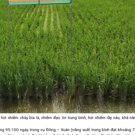
hơi nhiễm cháy bìa lá, nhiễm đạo ôn trung bình, hơi nhiễm rầy nâu, khả nă
ng 95-100 ngày trong vụ Đông – Xuân (năng suất trung bình đạt khoảng 7