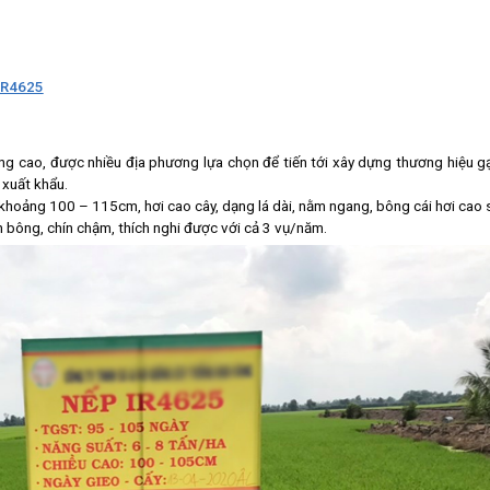
 IR4625
ợng cao, được nhiều địa phương lựa chọn để tiến tới xây dựng thương hiệu g
 xuất khẩu.
 khoảng 100 – 115cm, hơi cao cây, dạng lá dài, nằm ngang, bông cái hơi cao 
n bông, chín chậm, thích nghi được với cả 3 vụ/năm.