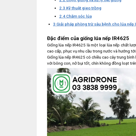
2.3
Kỹ thuật gieo trồng
2.4
Chăm sóc lúa
3
Giải pháp phòng trừ sâu bệnh cho lúa nếp
Đặc điểm của giống lúa nếp IR4625
Giống lúa nếp IR4625 là một loại lúa nếp chất lư
cao cấp, phục vụ nhu cầu trong nước và hướng tới
Giống lúa nếp IR4625 có chiều cao cây trung bình
với bông con, nở bụi tốt, chín không đồng loạt trê