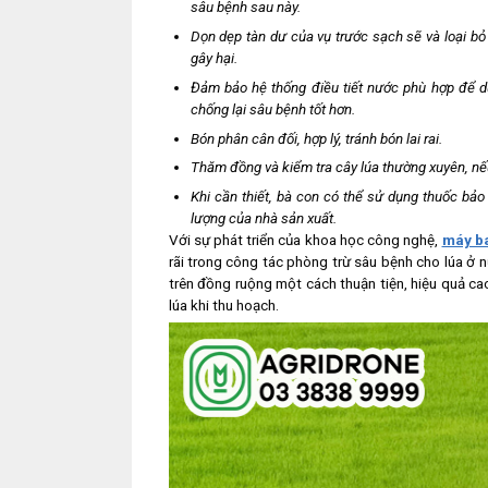
sâu bệnh sau này.
Dọn dẹp tàn dư của vụ trước sạch sẽ và loại bỏ 
gây hại.
Đảm bảo hệ thống điều tiết nước phù hợp để d
chống lại sâu bệnh tốt hơn.
Bón phân cân đối, hợp lý, tránh bón lai rai.
Thăm đồng và kiểm tra cây lúa thường xuyên, nếu
Khi cần thiết, bà con có thể sử dụng thuốc bảo
lượng của nhà sản xuất.
Với sự phát triển của khoa học công nghệ,
máy ba
rãi trong công tác phòng trừ sâu bệnh cho lúa ở 
trên đồng ruộng một cách thuận tiện, hiệu quả cao
lúa khi thu hoạch.