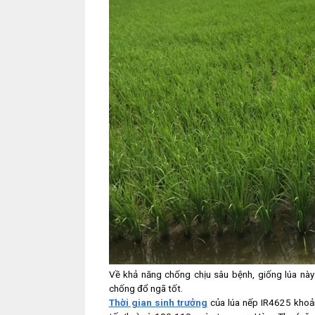
Về khả năng chống chịu sâu bệnh, giống lúa này 
chống đổ ngã tốt.
Thời gian sinh trưởng
của lúa nếp IR4625 khoả