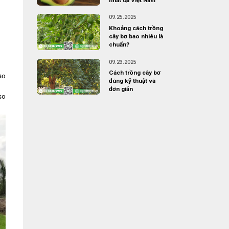
09.25.2025
Khoảng cách trồng
cây bơ bao nhiêu là
chuẩn?
09.23.2025
Cách trồng cây bơ
ạo
đúng kỹ thuật và
đơn giản
so