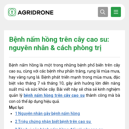
Bệnh nấm hồng trên cây cao su:
nguyên nhân & cách phòng trị
Bệnh nấm hồng là một trong những bệnh phổ biến trên cây
cao su, cùng với các bệnh như phấn trắng, rụng lá mùa mưa,
hay vàng rụng lá. Bệnh phát triển mạnh trong mùa mưa, đặc
biệt vào tháng 7 và tháng 10, gây ảnh hưởng lớn đến năng
suất mủ và sức khỏe cây. Bài viết này sẽ chia sẻ kinh nghiệm
quản lý
bệnh nấm hồng trên cây cao su
thành công mà bà
con có thể áp dụng hiệu quả.
Mục lục
1
Nguyên nhân gây bệnh nấm hồng
2
Triệu chứng nhận biết bệnh trên cao su