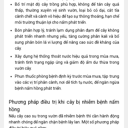
Bố trí mật độ cây trồng phù hợp, không để tán cây quá
thấp, thường xuyên vệ sinh vườn, loại bỏ cỏ dại, cắt tỉa
cành chết và cành vô hiệu để tạo sự thông thoáng, hạn chế
môi trường thuận lợi cho nấm phát triển.
Bón phân hợp lý, tránh lạm dụng phân đạm để cây không
phát triển nhanh nhưng yếu, tăng cường phân kali và bổ
sung phân bón lá vi lượng để nâng cao sức đề kháng của
cây.
Xây dựng hệ thống thoát nước hiệu quả trong mùa mưa,
tránh tình trạng ngập úng và giảm độ ẩm dư thừa trong
vườn cây.
Phun thuốc phòng bệnh định kỳ trước mùa mưa, tập trung
vào các vị trí phân cành, nơi dễ tích tụ nước, để ngăn ngừa
bệnh nấm hồng phát triển.
Phương pháp điều trị khi cây bị nhiễm bệnh nấm
hồng
Nếu cây cao su trong vườn đã nhiễm bệnh thì cần hành động
nhanh chóng để ngăn chặn bệnh lây lan. Một số phương pháp