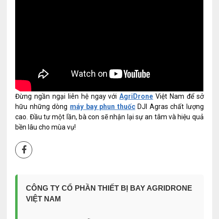
Đừng ngần ngại liên hệ ngay với
AgriDrone
Việt Nam để sở
hữu những dòng
máy bay phun thuốc
DJI Agras chất lượng
cao. Đầu tư một lần, bà con sẽ nhận lại sự an tâm và hiệu quả
bền lâu cho mùa vụ!
CÔNG TY CỔ PHẦN THIẾT BỊ BAY AGRIDRONE
VIỆT NAM