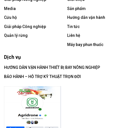
Media
Sản phẩm
Cứu hộ
Hướng dẫn vận hành
Giải pháp Công nghiệp
Tin tức
Quản lý rừng
Liên hệ
Máy bay phun thuốc
Dịch vụ
HƯỚNG DẪN VẬN HÀNH THIẾT BỊ BAY NÔNG NGHIỆP
BẢO HÀNH – HỖ TRỢ KỸ THUẬT TRỌN ĐỜI