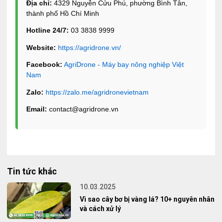
Địa chỉ:
4329 Nguyễn Cửu Phú, phường Bình Tân,
thành phố Hồ Chí Minh
Hotline 24/7:
03 3838 9999
Website:
https://agridrone.vn/
Facebook:
AgriDrone - Máy bay nông nghiệp Việt
Nam
Zalo:
https://zalo.me/agridronevietnam
Email:
contact@agridrone.vn
Tin tức khác
10.03.2025
Vì sao cây bơ bị vàng lá? 10+ nguyên nhân
và cách xử lý