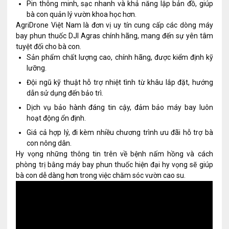
Pin thông minh, sạc nhanh và khả năng lập bản đồ, giúp
bà con quản lý vườn khoa học hơn.
AgriDrone Việt Nam là đơn vị uy tín cung cấp các dòng máy
bay phun thuốc DJI Agras chính hãng, mang đến sự yên tâm
tuyệt đối cho bà con.
Sản phẩm chất lượng cao, chính hãng, được kiểm định kỹ
lưỡng.
Đội ngũ kỹ thuật hỗ trợ nhiệt tình từ khâu lắp đặt, hướng
dẫn sử dụng đến bảo trì.
Dịch vụ bảo hành đáng tin cậy, đảm bảo máy bay luôn
hoạt động ổn định.
Giá cả hợp lý, đi kèm nhiều chương trình ưu đãi hỗ trợ bà
con nông dân.
Hy vọng những thông tin trên về bệnh nấm hồng và cách
phòng trị bằng máy bay phun thuốc hiện đại hy vọng sẽ giúp
bà con dễ dàng hơn trong việc chăm sóc vườn cao su.