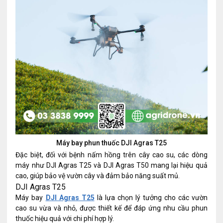
Máy bay phun thuốc DJI Agras T25
Đặc biệt, đối với bệnh nấm hồng trên cây cao su, các dòng
máy như DJI Agras T25 và DJI Agras T50 mang lại hiệu quả
cao, giúp bảo vệ vườn cây và đảm bảo năng suất mủ.
DJI Agras T25
Máy bay
DJI Agras T25
là lựa chọn lý tưởng cho các vườn
cao su vừa và nhỏ, được thiết kế để đáp ứng nhu cầu phun
thuốc hiệu quả với chi phí hợp lý.