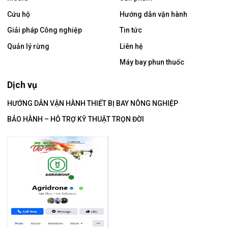
Cứu hộ
Hướng dẫn vận hành
Giải pháp Công nghiệp
Tin tức
Quản lý rừng
Liên hệ
Máy bay phun thuốc
Dịch vụ
HƯỚNG DẪN VẬN HÀNH THIẾT BỊ BAY NÔNG NGHIỆP
BẢO HÀNH – HỖ TRỢ KỸ THUẬT TRỌN ĐỜI