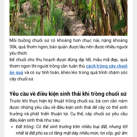
Mỗi buồng chuối sứ có khoảng hơn chục nải, nặng khoảng
30k, quả thơm ngon, bảo quản được lâu nên được nhiều người
yêu thích.
Để chuối cho thu hoạch được đúng dịp tết, mẫu mã đẹp, quả
thơm ngon thì người trồng cần tuân thủ
cách trồng cây chuối
ăn quả
và có sự tính toán, khéo léo trong quá trình chăm sóc
cây chuối sứ.
Yêu cầu về điều kiện sinh thái khi trồng chuối sứ
Trước khi thực hiện kỹ thuật trồng chuối sứ, bà con cần nắm
được những yêu cầu về điều kiện sinh thái để cây có thể sinh
trưởng và phát triển thuận lợi. Cụ thể, cây chuối sứ yêu cầu
điều kiện sinh thái như sau:
Đất trồng: Có thể sinh trưởng trên nhiều loại đất, nhưng tốt
nhất là đất phù sa có tầng mặt dày, nhiều mùn, tơi xốp, giữ ẩm