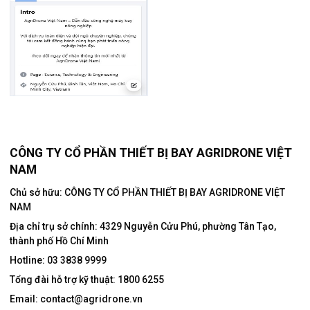
CÔNG TY CỔ PHẦN THIẾT BỊ BAY AGRIDRONE VIỆT
NAM
Chủ sở hữu: CÔNG TY CỔ PHẦN THIẾT BỊ BAY AGRIDRONE VIỆT
NAM
Địa chỉ trụ sở chính:
4329 Nguyễn Cửu Phú, phường Tân Tạo,
thành phố Hồ Chí Minh
Hotline:
03 3838 9999
Tổng đài hỗ trợ kỹ thuật:
1800 6255
Email:
contact@agridrone.vn