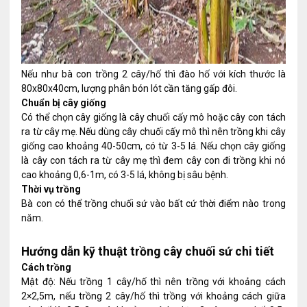
Nếu như bà con trồng 2 cây/hố thì đào hố với kích thước là
80x80x40cm, lượng phân bón lót cần tăng gấp đôi.
Chuẩn bị cây giống
Có thể chọn cây giống là cây chuối cấy mô hoặc cây con tách
ra từ cây mẹ. Nếu dùng cây chuối cấy mô thì nên trồng khi cây
giống cao khoảng 40-50cm, có từ 3-5 lá. Nếu chọn cây giống
là cây con tách ra từ cây mẹ thì đem cây con đi trồng khi nó
cao khoảng 0,6-1m, có 3-5 lá, không bị sâu bệnh.
Thời vụ trồng
Bà con có thể trồng chuối sứ vào bất cứ thời điểm nào trong
năm.
Hướng dẫn kỹ thuật trồng cây chuối sứ chi tiết
Cách trồng
Mật độ: Nếu trồng 1 cây/hố thì nên trồng với khoảng cách
2×2,5m, nếu trồng 2 cây/hố thì trồng với khoảng cách giữa