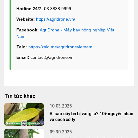
Hotline 24/7:
03 3838 9999
Website:
https://agridrone.vn/
Facebook:
AgriDrone - Máy bay nông nghiệp Việt
Nam
Zalo:
https://zalo.me/agridronevietnam
Email:
contact@agridrone.vn
Tin tức khác
10.03.2025
Vì sao cây bơ bị vàng lá? 10+ nguyên nhân
và cách xử lý
09.30.2025