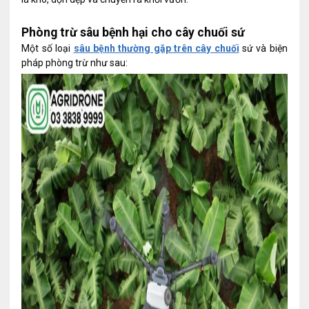
Phòng trừ sâu bệnh hại cho cây chuối sứ
Một số loại
sâu bệnh thường gặp trên cây chuối
sứ và biện
pháp phòng trừ như sau: