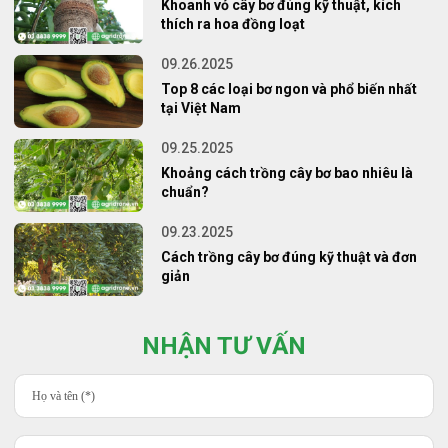
Khoanh vỏ cây bơ đúng kỹ thuật, kích
thích ra hoa đồng loạt
09.26.2025
Top 8 các loại bơ ngon và phổ biến nhất
tại Việt Nam
09.25.2025
Khoảng cách trồng cây bơ bao nhiêu là
chuẩn?
09.23.2025
Cách trồng cây bơ đúng kỹ thuật và đơn
giản
NHẬN TƯ VẤN