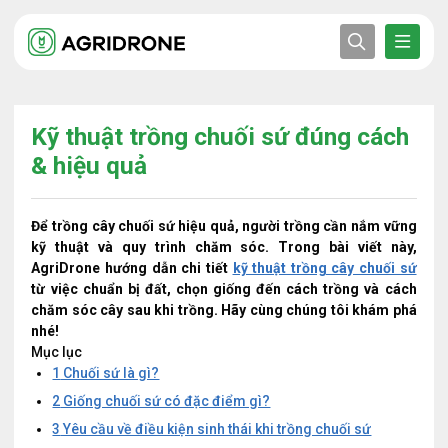
Kỹ thuật trồng chuối sứ đúng cách
& hiệu quả
Để trồng cây chuối sứ hiệu quả, người trồng cần nắm vững
kỹ thuật và quy trình chăm sóc. Trong bài viết này,
AgriDrone hướng dẫn chi tiết
kỹ thuật trồng cây chuối sứ
từ việc chuẩn bị đất, chọn giống đến cách trồng và cách
chăm sóc cây sau khi trồng. Hãy cùng chúng tôi khám phá
nhé!
Mục lục
1
Chuối sứ là gì?
2
Giống chuối sứ có đặc điểm gì?
3
Yêu cầu về điều kiện sinh thái khi trồng chuối sứ