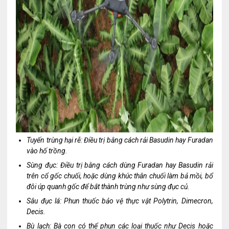
Tuyến trùng hại rễ: Điều trị bằng cách rải Basudin hay Furadan
vào hố trồng.
Sùng đục: Điều trị bằng cách dùng Furadan hay Basudin rải
trên cổ gốc chuối, hoặc dùng khúc thân chuối làm bả mồi, bổ
đôi úp quanh gốc để bắt thành trùng như sùng đục củ.
Sâu đục lá: Phun thuốc bảo vệ thực vật Polytrin, Dimecron,
Decis.
Bù lạch: Bà con có thể phun các loại thuốc như Decis hoặc