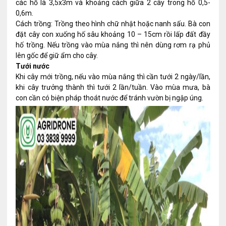
các hố là 3,5x3m và khoảng cách giữa 2 cây trong hố 0,5-
0,6m.
Cách trồng: Trồng theo hình chữ nhật hoặc nanh sấu. Bà con
đặt cây con xuống hố sâu khoảng 10 – 15cm rồi lấp đất đầy
hố trồng. Nếu trồng vào mùa nắng thì nên dùng rơm rạ phủ
lên gốc để giữ ẩm cho cây.
Tưới nước
Khi cây mới trồng, nếu vào mùa nắng thì cần tưới 2 ngày/lần,
khi cây trưởng thành thì tưới 2 lần/tuần. Vào mùa mưa, bà
con cần có biện pháp thoát nước để tránh vườn bị ngập úng.