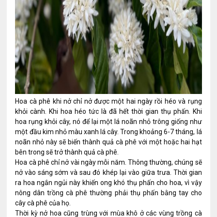
Hoa cà phê khi nở chỉ nở được một hai ngày rồi héo và rụng
khỏi cành. Khi hoa héo tức là đã hết thời gian thụ phấn. Khi
hoa rụng khỏi cây, nó để lại một lá noãn nhỏ trông giống như
một đầu kim nhỏ màu xanh lá cây. Trong khoảng 6-7 tháng, lá
noãn nhỏ này sẽ biến thành quả cà phê với một hoặc hai hạt
bên trong sẽ trở thành quả cà phê.
Hoa cà phê chỉ nở vài ngày mỗi năm. Thông thường, chúng sẽ
nở vào sáng sớm và sau đó khép lại vào giữa trưa. Thời gian
ra hoa ngắn ngủi này khiến ong khó thụ phấn cho hoa, vì vậy
nông dân trồng cà phê thường phải thụ phấn bằng tay cho
cây cà phê của họ.
Thời kỳ nở hoa cũng trùng với mùa khô ở các vùng trồng cà