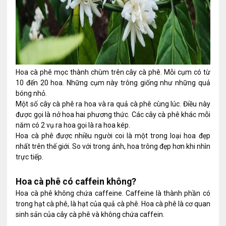
Hoa cà phê mọc thành chùm trên cây cà phê. Mỗi cụm có từ
10 đến 20 hoa. Những cụm này trông giống như những quả
bóng nhỏ.
Một số cây cà phê ra hoa và ra quả cà phê cùng lúc. Điều này
được gọi là nở hoa hai phương thức. Các cây cà phê khác mỗi
năm có 2 vụ ra hoa gọi là ra hoa kép.
Hoa cà phê được nhiều người coi là một trong loại hoa đẹp
nhất trên thế giới. So với trong ảnh, hoa trông đẹp hơn khi nhìn
trực tiếp.
Hoa cà phê có caffein không?
Hoa cà phê không chứa caffeine. Caffeine là thành phần có
trong hạt cà phê, là hạt của quả cà phê. Hoa cà phê là cơ quan
sinh sản của cây cà phê và không chứa caffein.