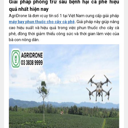
Giải pháp phòng trừ sâu bệnh hại cà phê hiệu
quả nhất hiện nay
AgriDrone là đơn vị uy tín số 1 tại Việt Nam cung cấp giải pháp
máy bay phun thuốc cho cây cà phê
.
Giải pháp này giúp nâng
cao hiệu suất và hiệu quả trong việc phun thuốc cho cây cà
phê, đồng thời giảm thiểu công sức và thời gian làm việc của
bà con nông dân.