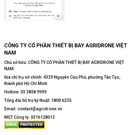
CÔNG TY CỔ PHẦN THIẾT BỊ BAY AGRIDRONE VIỆT
NAM
Chủ sở hữu: CÔNG TY CỔ PHẦN THIẾT BỊ BAY AGRIDRONE VIỆT
NAM
Địa chỉ trụ sở chính:
4329 Nguyễn Cửu Phú, phường Tân Tạo,
thành phố Hồ Chí Minh
Hotline:
03 3838 9999
Tổng đài hỗ trợ kỹ thuật:
1800 6255
Email:
contact@agridrone.vn
MST Công ty: 0316128013