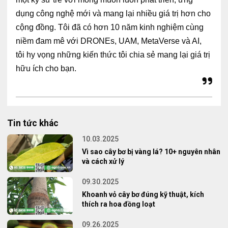
dụng công nghệ mới và mang lại nhiều giá trị hơn cho
cộng đồng. Tôi đã có hơn 10 năm kinh nghiệm cùng
niềm đam mê với DRONEs, UAM, MetaVerse và AI,
tôi hy vọng những kiến thức tôi chia sẻ mang lại giá trị
hữu ích cho bạn.
Tin tức khác
10.03.2025
Vì sao cây bơ bị vàng lá? 10+ nguyên nhân
và cách xử lý
09.30.2025
Khoanh vỏ cây bơ đúng kỹ thuật, kích
thích ra hoa đồng loạt
09.26.2025