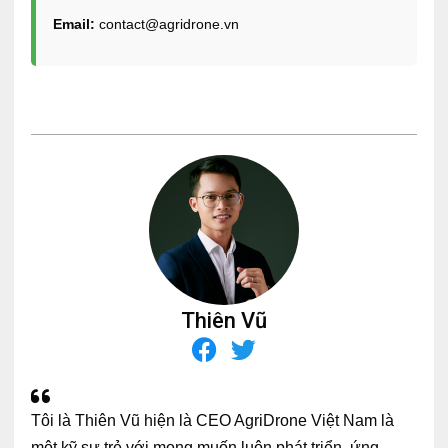
Email:
contact@agridrone.vn
Thiên Vũ
Tôi là Thiên Vũ hiện là CEO AgriDrone Việt Nam là
một kỹ sư trẻ với mong muốn luôn phát triển, ứng