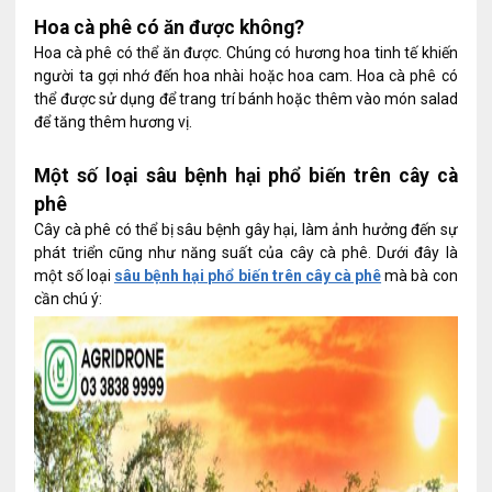
Hoa cà phê có ăn được không?
Hoa cà phê có thể ăn được. Chúng có hương hoa tinh tế khiến
người ta gợi nhớ đến hoa nhài hoặc hoa cam. Hoa cà phê có
thể được sử dụng để trang trí bánh hoặc thêm vào món salad
để tăng thêm hương vị.
Một số loại sâu bệnh hại phổ biến trên cây cà
phê
Cây cà phê có thể bị sâu bệnh gây hại, làm ảnh hưởng đến sự
phát triển cũng như năng suất của cây cà phê. Dưới đây là
một số loại
sâu bệnh hại phổ biến trên cây cà phê
mà bà con
cần chú ý: