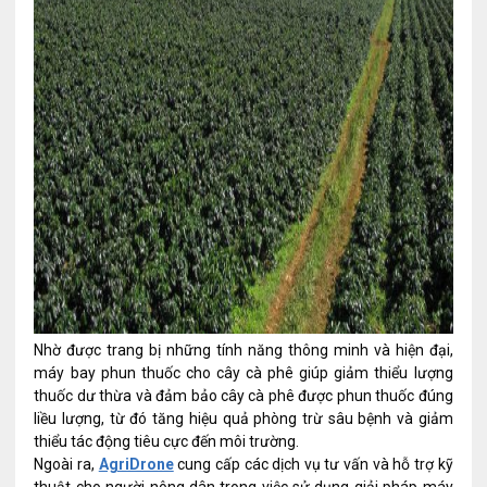
Nhờ được trang bị những tính năng thông minh và hiện đại,
máy bay phun thuốc cho cây cà phê giúp giảm thiểu lượng
thuốc dư thừa và đảm bảo cây cà phê được phun thuốc đúng
liều lượng, từ đó tăng hiệu quả phòng trừ sâu bệnh và giảm
thiểu tác động tiêu cực đến môi trường.
Ngoài ra,
AgriDrone
cung cấp các dịch vụ tư vấn và hỗ trợ kỹ