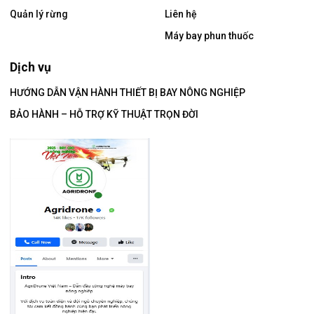
Quản lý rừng
Liên hệ
Máy bay phun thuốc
Dịch vụ
HƯỚNG DẪN VẬN HÀNH THIẾT BỊ BAY NÔNG NGHIỆP
BẢO HÀNH – HỖ TRỢ KỸ THUẬT TRỌN ĐỜI