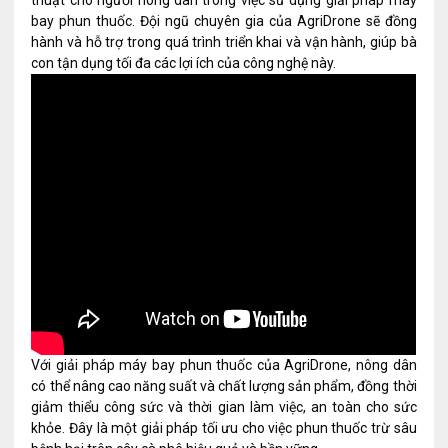
thuật cho người nông dân trong việc sử dụng giải pháp máy
bay phun thuốc. Đội ngũ chuyên gia của AgriDrone sẽ đồng
hành và hỗ trợ trong quá trình triển khai và vận hành, giúp bà
con tận dụng tối đa các lợi ích của công nghệ này.
Với giải pháp máy bay phun thuốc của AgriDrone, nông dân
có thể nâng cao năng suất và chất lượng sản phẩm, đồng thời
giảm thiểu công sức và thời gian làm việc, an toàn cho sức
khỏe. Đây là một giải pháp tối ưu cho việc phun thuốc trừ sâu