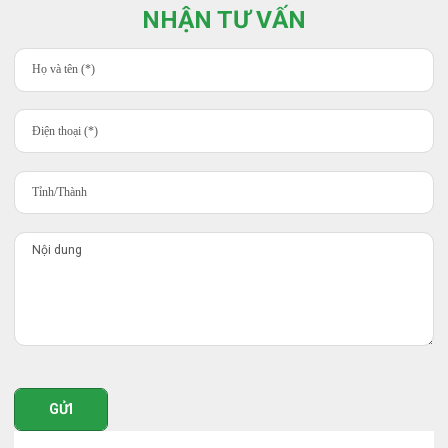
NHẬN TƯ VẤN
GỬI