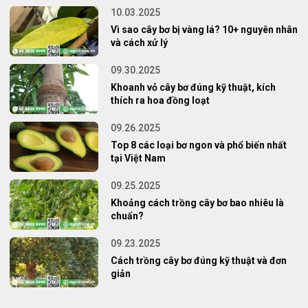
10.03.2025
Vì sao cây bơ bị vàng lá? 10+ nguyên nhân
và cách xử lý
09.30.2025
Khoanh vỏ cây bơ đúng kỹ thuật, kích
thích ra hoa đồng loạt
09.26.2025
Top 8 các loại bơ ngon và phổ biến nhất
tại Việt Nam
09.25.2025
Khoảng cách trồng cây bơ bao nhiêu là
chuẩn?
09.23.2025
Cách trồng cây bơ đúng kỹ thuật và đơn
giản