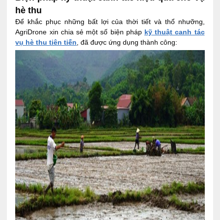
hè thu
Để khắc phục những bất lợi của thời tiết và thổ nhưỡng,
AgriDrone xin chia sẻ một số biện pháp
kỹ thuật canh tác
vụ hè thu tiên tiến
, đã được ứng dụng thành công: