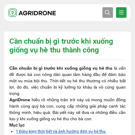
Cần chuẩn bị gì trước khi xuống
giống vụ hè thu thành công
Cần chuẩn bị gì trước khi xuống giống vụ hè thu
là vấn
đề được bà con nông dân quan tâm hàng đầu để đảm bảo
một vụ mùa bội thu. Thời tiết vụ hè thu thường có nhiều bất
lợi, do đó, việc chuẩn bị kỹ lưỡng từ khâu là vô cùng quan
trọng.
AgriDrone
hiểu rõ những trăn trở này và mong muốn đồng
hành cùng quý bà con, cung cấp những giải pháp canh tác
thông minh, hiệu quả. Bài viết này sẽ đưa ra những điều cần
lưu ý khi xuống giống vụ hè thu cho bà con.
Mục lục
1
Điều kiện thời tiết và ảnh hưởng đến vụ hè thu