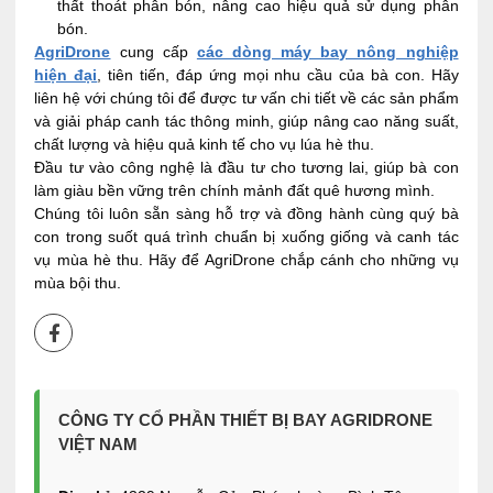
thất thoát phân bón, nâng cao hiệu quả sử dụng phân
bón.
AgriDrone
cung cấp
các dòng máy bay nông nghiệp
hiện đại
, tiên tiến, đáp ứng mọi nhu cầu của bà con. Hãy
liên hệ với chúng tôi để được tư vấn chi tiết về các sản phẩm
và giải pháp canh tác thông minh, giúp nâng cao năng suất,
chất lượng và hiệu quả kinh tế cho vụ lúa hè thu.
Đầu tư vào công nghệ là đầu tư cho tương lai, giúp bà con
làm giàu bền vững trên chính mảnh đất quê hương mình.
Chúng tôi luôn sẵn sàng hỗ trợ và đồng hành cùng quý bà
con trong suốt quá trình chuẩn bị xuống giống và canh tác
vụ mùa hè thu. Hãy để AgriDrone chắp cánh cho những vụ
mùa bội thu.
CÔNG TY CỔ PHẦN THIẾT BỊ BAY AGRIDRONE
VIỆT NAM