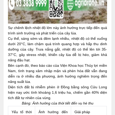
Sự chênh lệch nhiệt độ lớn này ảnh hưởng trực tiếp đến quá
trình sinh trưởng và phát triển của cây lúa.
Cụ thể, sáng sớm và đêm lạnh nhiều, nhiệt độ có thể xuống
dưới 20°C, làm chậm quá trình quang hợp và hấp thu dinh
dưỡng của cây. Trưa nắng gắt, nhiệt độ có thể lên tới 35-
37°C, gây stress nhiệt, khiến cây lúa dễ bị héo, giảm khả
năng đậu hạt.
Bên cạnh đó, theo báo cáo của Viện Khoa học Thủy lợi miền
Nam, tình trạng xâm nhập mặn và phèn hóa đất vẫn đang
diễn ra ở nhiều địa phương, ảnh hưởng nghiêm trọng đến
năng suất lúa.
Diện tích đất bị nhiễm phèn ở Đồng bằng sông Cửu Long
hiện nay ước tính khoảng 1,6 triệu ha, chiếm gần 40% diện
tích đất tự nhiên của vùng.
Bảng: Ảnh hưởng của thời tiết đến vụ hè thu
Yếu tố thời
Ảnh hưởng đến
Giải pháp