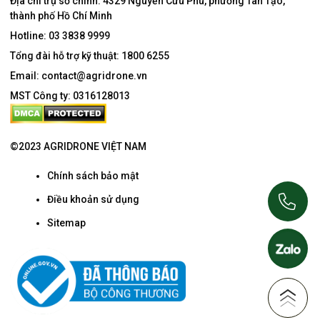
Địa chỉ trụ sở chính:
4329 Nguyễn Cửu Phú, phường Tân Tạo,
thành phố Hồ Chí Minh
Hotline:
03 3838 9999
Tổng đài hỗ trợ kỹ thuật:
1800 6255
Email:
contact@agridrone.vn
MST Công ty: 0316128013
©2023 AGRIDRONE VIỆT NAM
Chính sách bảo mật
Điều khoản sử dụng
Sitemap