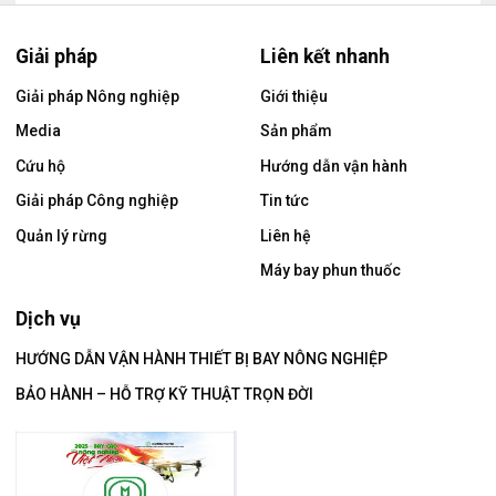
Giải pháp
Liên kết nhanh
Giải pháp Nông nghiệp
Giới thiệu
Media
Sản phẩm
Cứu hộ
Hướng dẫn vận hành
Giải pháp Công nghiệp
Tin tức
Quản lý rừng
Liên hệ
Máy bay phun thuốc
Dịch vụ
HƯỚNG DẪN VẬN HÀNH THIẾT BỊ BAY NÔNG NGHIỆP
BẢO HÀNH – HỖ TRỢ KỸ THUẬT TRỌN ĐỜI