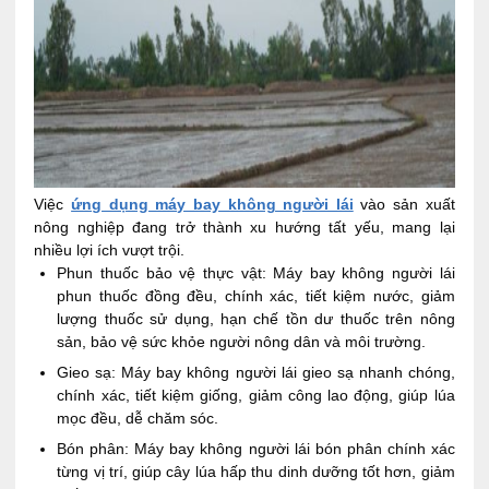
Việc
ứng dụng máy bay không người lái
vào sản xuất
nông nghiệp đang trở thành xu hướng tất yếu, mang lại
nhiều lợi ích vượt trội.
Phun thuốc bảo vệ thực vật: Máy bay không người lái
phun thuốc đồng đều, chính xác, tiết kiệm nước, giảm
lượng thuốc sử dụng, hạn chế tồn dư thuốc trên nông
sản, bảo vệ sức khỏe người nông dân và môi trường.
Gieo sạ: Máy bay không người lái gieo sạ nhanh chóng,
chính xác, tiết kiệm giống, giảm công lao động, giúp lúa
mọc đều, dễ chăm sóc.
Bón phân: Máy bay không người lái bón phân chính xác
từng vị trí, giúp cây lúa hấp thu dinh dưỡng tốt hơn, giảm