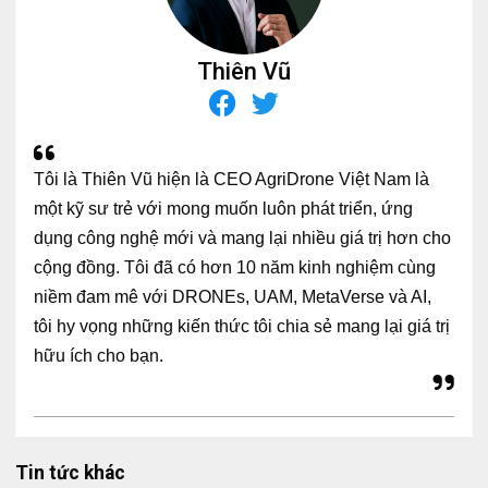
Thiên Vũ
Tôi là Thiên Vũ hiện là CEO AgriDrone Việt Nam là
một kỹ sư trẻ với mong muốn luôn phát triển, ứng
dụng công nghệ mới và mang lại nhiều giá trị hơn cho
cộng đồng. Tôi đã có hơn 10 năm kinh nghiệm cùng
niềm đam mê với DRONEs, UAM, MetaVerse và AI,
tôi hy vọng những kiến thức tôi chia sẻ mang lại giá trị
hữu ích cho bạn.
Tin tức khác