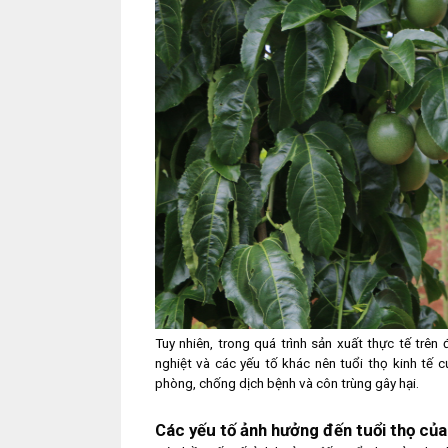
Tuy nhiên, trong quá trình sản xuất thực tế trên
nghiệt và các yếu tố khác nên tuổi thọ kinh tế 
phòng, chống dịch bệnh và côn trùng gây hại.
Các yếu tố ảnh hưởng đến tuổi thọ củ