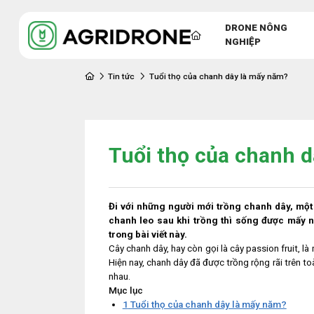
DRONE NÔNG
NGHIỆP
Tin tức
Tuổi thọ của chanh dây là mấy năm?
Tuổi thọ của chanh 
Đi với những người mới trồng chanh dây, một
chanh leo sau khi trồng thì sống được mấy
trong bài viết này.
Cây chanh dây, hay còn gọi là cây passion fruit, l
Hiện nay, chanh dây đã được trồng rộng rãi trên t
nhau.
Mục lục
1
Tuổi thọ của chanh dây là mấy năm?