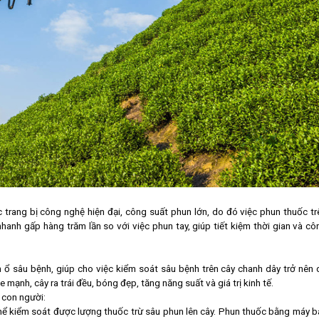
 trang bị công nghệ hiện đại, công suất phun lớn, do đó việc phun thuốc tr
hanh gấp hàng trăm lần so với việc phun tay, giúp tiết kiệm thời gian và cô
 ổ sâu bệnh, giúp cho việc kiểm soát sâu bệnh trên cây chanh dây trở nên 
 mạnh, cây ra trái đều, bóng đẹp, tăng năng suất và giá trị kinh tế.
 con người:
hể kiểm soát được lượng thuốc trừ sâu phun lên cây. Phun thuốc bằng máy b