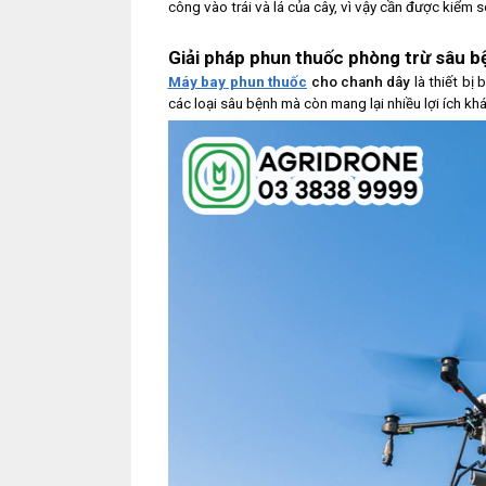
công vào trái và lá của cây, vì vậy cần được kiểm
Giải pháp phun thuốc phòng trừ sâu 
Máy bay phun thuốc
cho chanh dây
là thiết bị
các loại sâu bệnh mà còn mang lại nhiều lợi ích kh