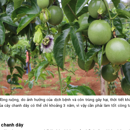
 đồng ruộng, do ảnh hưởng của dịch bệnh và côn trùng gây hại, thời tiết kh
của cây chanh dây có thể chỉ khoảng 3 năm, vì vậy cần phải làm tốt công t
a chanh dây