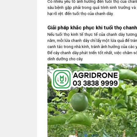
Có nhiều yếu tố ảnh hưởng đến tuổi thọ của chan
sâu bệnh gặp phải trong quá trình sinh trưởng và p
hại rõ rệt. đến tuổi thọ của chanh dây.
Giải pháp khắc phục khi tuổi thọ chan
Nếu tuổi thọ kinh tế thực tế của chanh dây tương
năm, mỗi lứa chanh dây chỉ lấy một lứa quả để trán
canh tác trong nhà kính, tránh ảnh hưởng của các y
Để cây chanh dây phát triển tốt nhất, việc chăm 
dinh dưỡng cho cây.