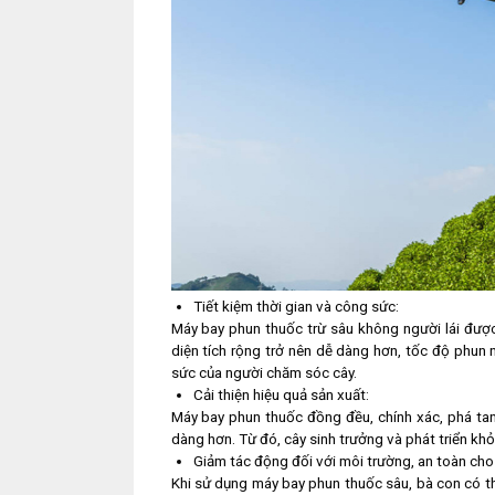
Tiết kiệm thời gian và công sức:
Máy bay phun thuốc trừ sâu không người lái được
diện tích rộng trở nên dễ dàng hơn, tốc độ phun n
sức của người chăm sóc cây.
Cải thiện hiệu quả sản xuất:
Máy bay phun thuốc đồng đều, chính xác, phá tan
dàng hơn. Từ đó, cây sinh trưởng và phát triển khỏe
Giảm tác động đối với môi trường, an toàn cho
Khi sử dụng máy bay phun thuốc sâu, bà con có t