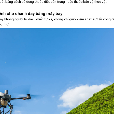
 soát bằng cách sử dụng thuốc diệt côn trùng hoặc thuốc bảo vệ thực vật.
bệnh cho chanh dây bằng máy bay
 bay không người lái điều khiển từ xa, không chỉ giúp kiểm soát sự tấn công c
ác như: