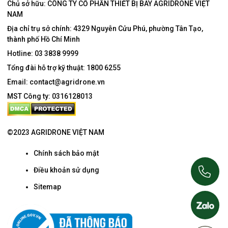
Chủ sở hữu: CÔNG TY CỔ PHẦN THIẾT BỊ BAY AGRIDRONE VIỆT
NAM
Địa chỉ trụ sở chính:
4329 Nguyễn Cửu Phú, phường Tân Tạo,
thành phố Hồ Chí Minh
Hotline:
03 3838 9999
Tổng đài hỗ trợ kỹ thuật:
1800 6255
Email:
contact@agridrone.vn
MST Công ty: 0316128013
©2023 AGRIDRONE VIỆT NAM
Chính sách bảo mật
Điều khoản sử dụng
Sitemap