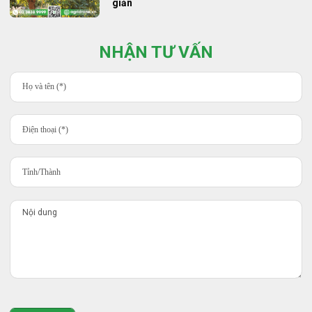
giản
NHẬN TƯ VẤN