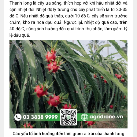
Thanh long là cây ưa sáng, thích hợp với khí hậu nhiệt đới và
cận nhiệt đới. Nhiệt độ lý tưởng cho cây phát triển là từ 20-35
độ C. Nếu nhiệt độ quá thấp, dưới 10 độ C, cây sẽ sinh trưởng
chậm, khó ra hoa đậu quả. Ngược lại, nhiệt độ quá cao, trên
40 độ C, cũng ảnh hưởng đến quá trình thụ phấn, làm giảm tỷ
lệ đậu quả.
Các yếu tố ảnh hưởng đến thời gian ra trái của thanh long