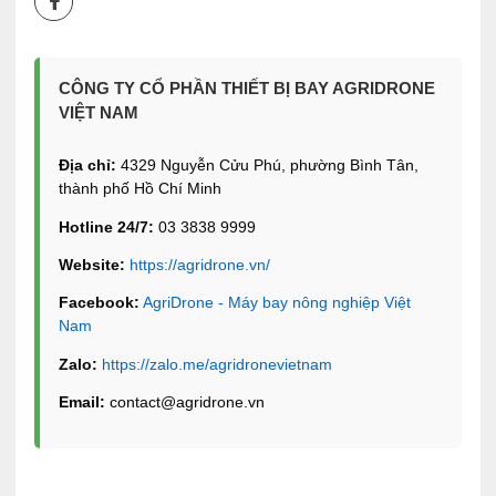
CÔNG TY CỔ PHẦN THIẾT BỊ BAY AGRIDRONE
VIỆT NAM
Địa chỉ:
4329 Nguyễn Cửu Phú, phường Bình Tân,
thành phố Hồ Chí Minh
Hotline 24/7:
03 3838 9999
Website:
https://agridrone.vn/
Facebook:
AgriDrone - Máy bay nông nghiệp Việt
Nam
Zalo:
https://zalo.me/agridronevietnam
Email:
contact@agridrone.vn