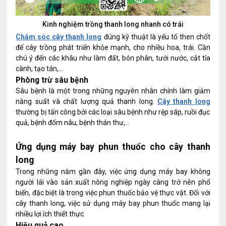
Kinh nghiệm trồng thanh long nhanh có trái
Chăm sóc cây thanh long
đúng kỹ thuật là yếu tố then chốt
để cây trồng phát triển khỏe mạnh, cho nhiều hoa, trái. Cần
chú ý đến các khâu như làm đất, bón phân, tưới nước, cắt tỉa
cành, tạo tán,…
Phòng trừ sâu bệnh
Sâu bệnh là một trong những nguyên nhân chính làm giảm
năng suất và chất lượng quả thanh long.
Cây thanh long
thường bị tấn công bởi các loại sâu bệnh như rệp sáp, ruồi đục
quả, bệnh đốm nâu, bệnh thán thư,…
Ứng dụng máy bay phun thuốc cho cây thanh
long
Trong những năm gần đây, việc ứng dụng máy bay không
người lái vào sản xuất nông nghiệp ngày càng trở nên phổ
biến, đặc biệt là trong việc phun thuốc bảo vệ thực vật. Đối với
cây thanh long, việc sử dụng máy bay phun thuốc mang lại
nhiều lợi ích thiết thực.
Hiệu quả cao