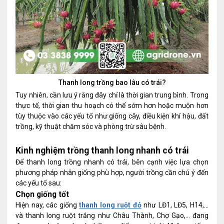
Thanh long trồng bao lâu có trái?
Tuy nhiên, cần lưu ý rằng đây chỉ là thời gian trung bình. Trong
thực tế, thời gian thu hoạch có thể sớm hơn hoặc muộn hơn
tùy thuộc vào các yếu tố như giống cây, điều kiện khí hậu, đất
trồng, kỹ thuật chăm sóc và phòng trừ sâu bệnh.
Kinh nghiệm trồng thanh long nhanh có trái
Để thanh long trồng nhanh có trái, bên cạnh việc lựa chọn
phương pháp nhân giống phù hợp, người trồng cần chú ý đến
các yếu tố sau:
Chọn giống tốt
Hiện nay, các giống
thanh long ruột đỏ
như LĐ1, LĐ5, H14,…
và thanh long ruột trắng như Châu Thành, Chợ Gạo,… đang