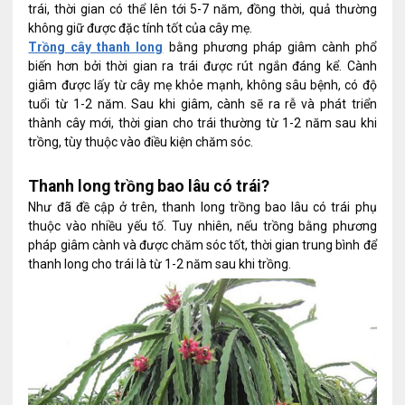
trái, thời gian có thể lên tới 5-7 năm, đồng thời, quả thường
không giữ được đặc tính tốt của cây mẹ.
Trồng cây thanh long
bằng phương pháp giâm cành phổ
biến hơn bởi thời gian ra trái được rút ngắn đáng kể. Cành
giâm được lấy từ cây mẹ khỏe mạnh, không sâu bệnh, có độ
tuổi từ 1-2 năm. Sau khi giâm, cành sẽ ra rễ và phát triển
thành cây mới, thời gian cho trái thường từ 1-2 năm sau khi
trồng, tùy thuộc vào điều kiện chăm sóc.
Thanh long trồng bao lâu có trái?
Như đã đề cập ở trên, thanh long trồng bao lâu có trái phụ
thuộc vào nhiều yếu tố. Tuy nhiên, nếu trồng bằng phương
pháp giâm cành và được chăm sóc tốt, thời gian trung bình để
thanh long cho trái là từ 1-2 năm sau khi trồng.