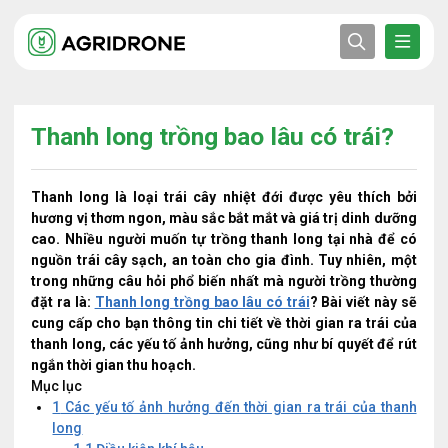
Thanh long trồng bao lâu có trái?
Thanh long là loại trái cây nhiệt đới được yêu thích bởi
hương vị thơm ngon, màu sắc bắt mắt và giá trị dinh dưỡng
cao. Nhiều người muốn tự trồng thanh long tại nhà để có
nguồn trái cây sạch, an toàn cho gia đình. Tuy nhiên, một
trong những câu hỏi phổ biến nhất mà người trồng thường
đặt ra là:
Thanh long trồng bao lâu có trái
? Bài viết này sẽ
cung cấp cho bạn thông tin chi tiết về thời gian ra trái của
thanh long, các yếu tố ảnh hưởng, cũng như bí quyết để rút
ngắn thời gian thu hoạch.
Mục lục
1
Các yếu tố ảnh hưởng đến thời gian ra trái của thanh
long