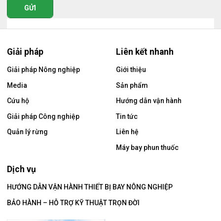
GỬI
Giải pháp
Liên kết nhanh
Giải pháp Nông nghiệp
Giới thiệu
Media
Sản phẩm
Cứu hộ
Hướng dẫn vận hành
Giải pháp Công nghiệp
Tin tức
Quản lý rừng
Liên hệ
Máy bay phun thuốc
Dịch vụ
HƯỚNG DẪN VẬN HÀNH THIẾT BỊ BAY NÔNG NGHIỆP
BẢO HÀNH – HỖ TRỢ KỸ THUẬT TRỌN ĐỜI