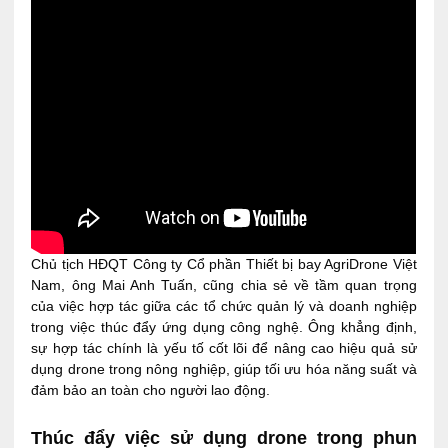
Chủ tịch HĐQT Công ty Cổ phần Thiết bị bay AgriDrone Việt
Nam, ông Mai Anh Tuấn, cũng chia sẻ về tầm quan trọng
của việc hợp tác giữa các tổ chức quản lý và doanh nghiệp
trong việc thúc đẩy ứng dụng công nghệ. Ông khẳng định,
sự hợp tác chính là yếu tố cốt lõi để nâng cao hiệu quả sử
dụng drone trong nông nghiệp, giúp tối ưu hóa năng suất và
đảm bảo an toàn cho người lao động.
Thúc đẩy việc sử dụng drone trong phun