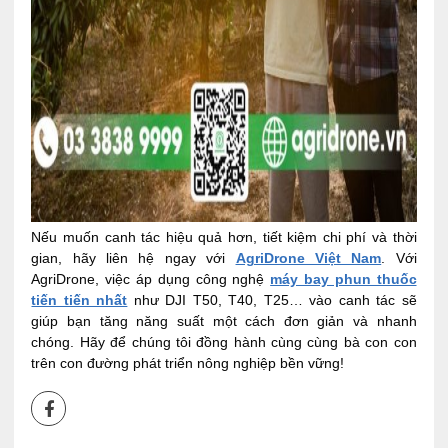
Nếu muốn canh tác hiệu quả hơn, tiết kiệm chi phí và thời
gian, hãy liên hệ ngay với
AgriDrone Việt Nam
. Với
AgriDrone, việc áp dụng công nghệ
máy bay phun thuốc
tiến tiến nhất
như DJI T50, T40, T25… vào canh tác sẽ
giúp bạn tăng năng suất một cách đơn giản và nhanh
chóng. Hãy để chúng tôi đồng hành cùng cùng bà con con
trên con đường phát triển nông nghiệp bền vững!