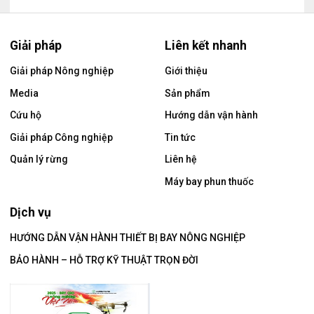
Giải pháp
Liên kết nhanh
Giải pháp Nông nghiệp
Giới thiệu
Media
Sản phẩm
Cứu hộ
Hướng dẫn vận hành
Giải pháp Công nghiệp
Tin tức
Quản lý rừng
Liên hệ
Máy bay phun thuốc
Dịch vụ
HƯỚNG DẪN VẬN HÀNH THIẾT BỊ BAY NÔNG NGHIỆP
BẢO HÀNH – HỖ TRỢ KỸ THUẬT TRỌN ĐỜI