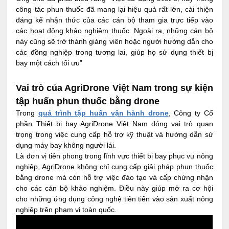
công tác phun thuốc đã mang lại hiệu quả rất lớn, cải thiện
đáng kể nhận thức của các cán bộ tham gia trực tiếp vào
các hoạt động khảo nghiệm thuốc. Ngoài ra, những cán bộ
này cũng sẽ trở thành giảng viên hoặc người hướng dẫn cho
các đồng nghiệp trong tương lai, giúp họ sử dụng thiết bị
bay một cách tối ưu”
Vai trò của AgriDrone Việt Nam trong sự kiện
tập huấn phun thuốc bằng drone
Trong
quá trình tập huấn vận hành drone
, Công ty Cổ
phần Thiết bị bay AgriDrone Việt Nam đóng vai trò quan
trọng trong việc cung cấp hỗ trợ kỹ thuật và hướng dẫn sử
dụng máy bay không người lái.
Là đơn vị tiên phong trong lĩnh vực thiết bị bay phục vụ nông
nghiệp, AgriDrone không chỉ cung cấp giải pháp phun thuốc
bằng drone mà còn hỗ trợ việc đào tạo và cấp chứng nhận
cho các cán bộ khảo nghiệm. Điều này giúp mở ra cơ hội
cho những ứng dụng công nghệ tiên tiến vào sản xuất nông
nghiệp trên phạm vi toàn quốc.