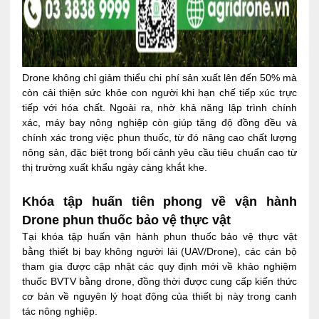
Drone không chỉ giảm thiểu chi phí sản xuất lên đến 50% mà
còn cải thiện sức khỏe con người khi hạn chế tiếp xúc trực
tiếp với hóa chất. Ngoài ra, nhờ khả năng lập trình chính
xác, máy bay nông nghiệp còn giúp tăng độ đồng đều và
chính xác trong việc phun thuốc, từ đó nâng cao chất lượng
nông sản, đặc biệt trong bối cảnh yêu cầu tiêu chuẩn cao từ
thị trường xuất khẩu ngày càng khắt khe.
Khóa tập huấn tiên phong về vận hành
Drone phun thuốc bảo vệ thực vật
Tại khóa tập huấn vận hành phun thuốc bảo vệ thực vật
bằng thiết bị bay không người lái (UAV/Drone), các cán bộ
tham gia được cập nhật các quy định mới về khảo nghiệm
thuốc BVTV bằng drone, đồng thời được cung cấp kiến thức
cơ bản về nguyên lý hoạt động của thiết bị này trong canh
tác nông nghiệp.