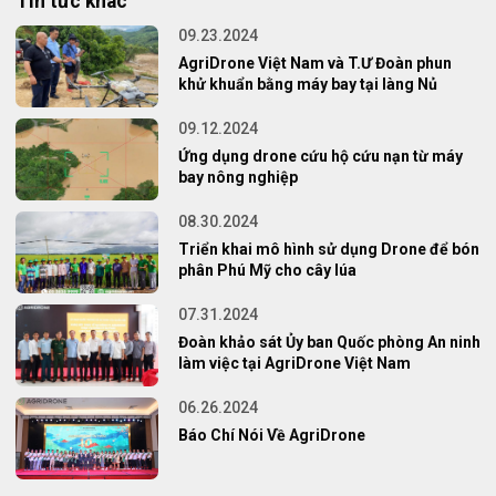
Tin tức khác
09.23.2024
AgriDrone Việt Nam và T.Ư Đoàn phun
khử khuẩn bằng máy bay tại làng Nủ
09.12.2024
Ứng dụng drone cứu hộ cứu nạn từ máy
bay nông nghiệp
08.30.2024
Triển khai mô hình sử dụng Drone để bón
phân Phú Mỹ cho cây lúa
07.31.2024
Đoàn khảo sát Ủy ban Quốc phòng An ninh
làm việc tại AgriDrone Việt Nam
06.26.2024
Báo Chí Nói Về AgriDrone