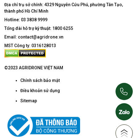
Địa chỉ trụ sở chính:
4329 Nguyễn Cửu Phú, phường Tân Tạo,
thành phố Hồ Chí Minh
Hotline:
03 3838 9999
Tổng đài hỗ trợ kỹ thuật:
1800 6255
Email:
contact@agridrone.vn
MST Công ty: 0316128013
©2023 AGRIDRONE VIỆT NAM
Chính sách bảo mật
Điều khoản sử dụng
Sitemap