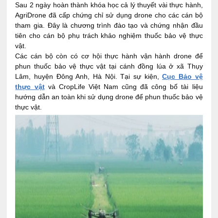
Sau 2 ngày hoàn thành khóa học cả lý thuyết vài thực hành,
AgriDrone đã cấp chứng chỉ sử dụng drone cho các cán bộ
tham gia. Đây là chương trình đào tạo và chứng nhận đầu
tiên cho cán bộ phụ trách khảo nghiệm thuốc bảo vệ thực
vật.
Các cán bộ còn có cơ hội thực hành vận hành drone để
phun thuốc bảo vệ thực vật tại cánh đồng lúa ở xã Thụy
Lâm, huyện Đông Anh, Hà Nội. Tại sự kiện,
Cục Bảo vệ
thực vật
và CropLife Việt Nam cũng đã công bố tài liệu
hướng dẫn an toàn khi sử dụng drone để phun thuốc bảo vệ
thực vật.