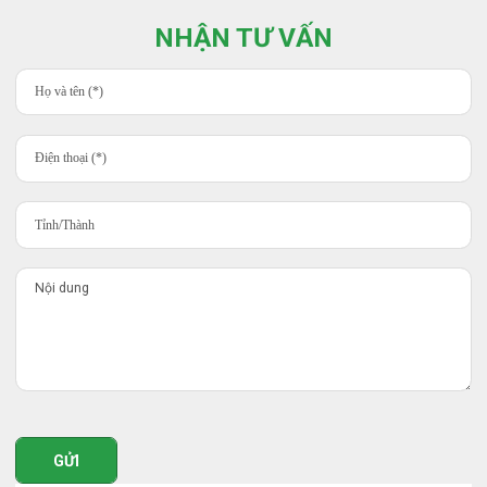
NHẬN TƯ VẤN
GỬI