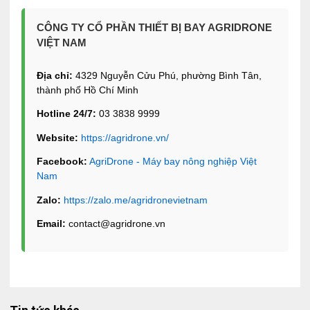
CÔNG TY CỔ PHẦN THIẾT BỊ BAY AGRIDRONE
VIỆT NAM
Địa chỉ:
4329 Nguyễn Cửu Phú, phường Bình Tân,
thành phố Hồ Chí Minh
Hotline 24/7:
03 3838 9999
Website:
https://agridrone.vn/
Facebook:
AgriDrone - Máy bay nông nghiệp Việt
Nam
Zalo:
https://zalo.me/agridronevietnam
Email:
contact@agridrone.vn