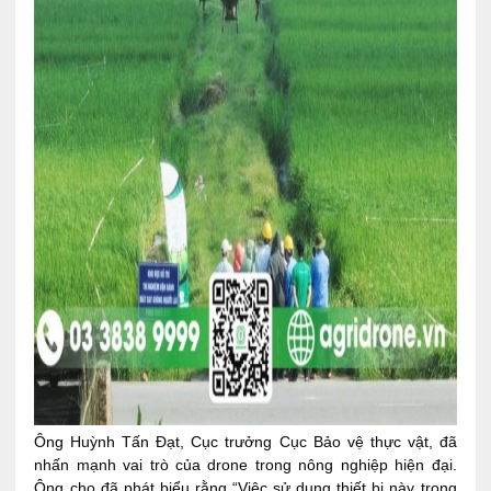
Ông Huỳnh Tấn Đạt, Cục trưởng Cục Bảo vệ thực vật, đã
nhấn mạnh vai trò của drone trong nông nghiệp hiện đại.
Ông cho đã phát biểu rằng “Việc sử dụng thiết bị này trong