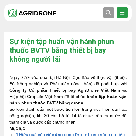
Sự kiện tập huấn vận hành phun
thuốc BVTV bằng thiết bị bay
không người lái
Ngày 27/9 vừa qua, tại Hà Nội, Cục Bảo vệ thực vật (thuộc
Bộ Nông nghiệp và Phát triển nông thôn) đã phối hợp với
Công ty Cổ phần Thiết bị bay AgriDrone Việt Nam
và
Hiệp hội CropLife Việt Nam để tổ chức
khóa
tập huấn vận
hành phun thuốc BVTV bằng drone
.
Sự kiện đánh dấu một bước tiến lớn trong việc hiện đại hóa
nông nghiệp, khi 30 cán bộ từ 14 tổ chức trên cả nước đã
tham gia và được cấp chứng nhận.
Mục lục
1
Hiệu quả của việc ứng dụng Drone trong nông nghiệp