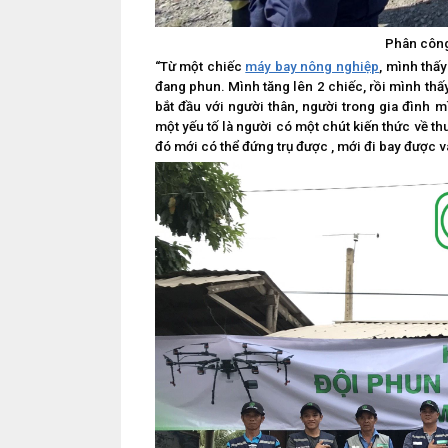
Phân công
“Từ một chiếc
máy bay nông nghiệp
, mình thấ
đang phun. Mình tăng lên 2 chiếc, rồi mình thấ
bắt đầu với người thân, người trong gia đình 
một yếu tố là người có một chút kiến thức về t
đó mới có thể đứng trụ được , mới đi bay được 