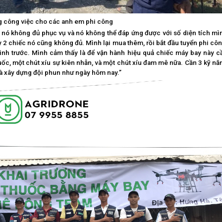
 công việc cho các anh em phi công
y nó không đủ phục vụ và nó không thể đáp ứng được với số diện tích mì
y 2 chiếc nó cũng không đủ. Mình lại mua thêm, rồi bắt đầu tuyển phi côn
mình trước. Mình cảm thấy là để vận hành hiệu quả chiếc máy bay này c
huốc, một chút xíu sự kiên nhẫn, và một chút xíu đam mê nữa. Cần 3 kỹ nă
và xây dựng đội phun như ngày hôm nay.”