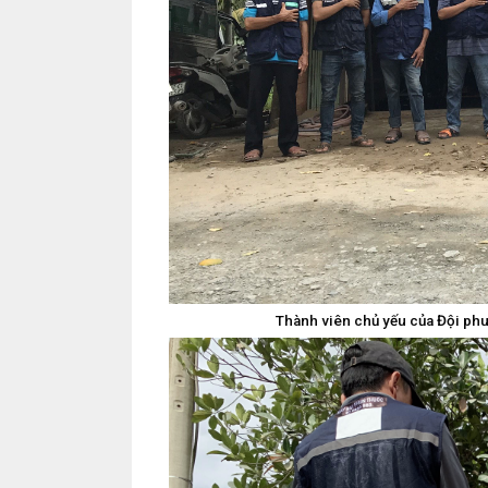
Thành viên chủ yếu của Đội phu