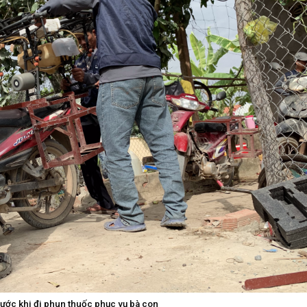
rước khi đi phun thuốc phục vụ bà con