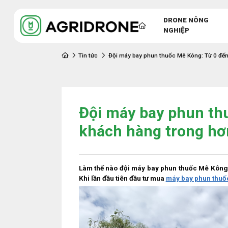
DRONE NÔNG
NGHIỆP
Tin tức
Đội máy bay phun thuốc Mê Kông: Từ 0 đế
Đội máy bay phun th
khách hàng trong h
Làm thế nào đội máy bay phun thuốc Mê Kông 
Khi lần đầu tiên đầu tư mua
máy bay phun thuố