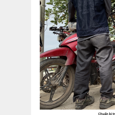
Chuẩn bị t