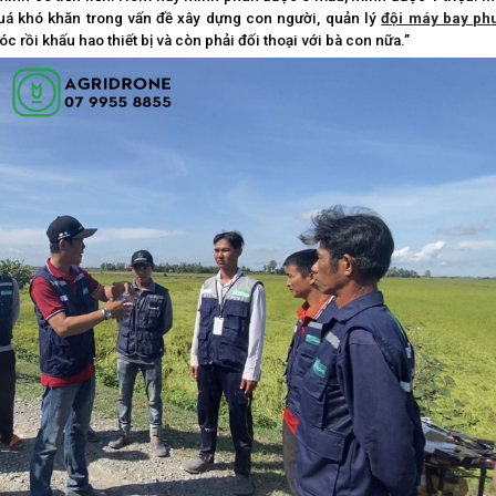
quá khó khăn trong vấn đề xây dựng con người, quản lý
đội máy bay ph
 rồi khấu hao thiết bị và còn phải đối thoại với bà con nữa.”