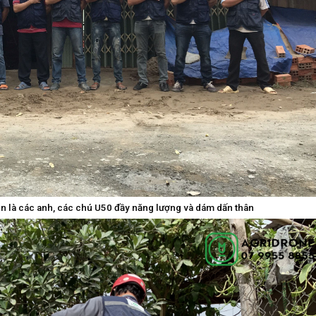
n là các anh, các chú U50 đầy năng lượng và dám dấn thân