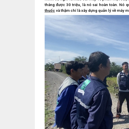
tháng được 30 triệu, là nó sai hoàn toàn. Nó 
thuốc
và thậm chí là xây dựng quản lý về máy móc