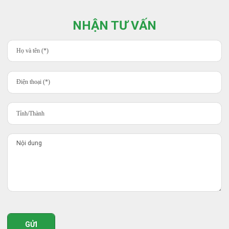
NHẬN TƯ VẤN
GỬI