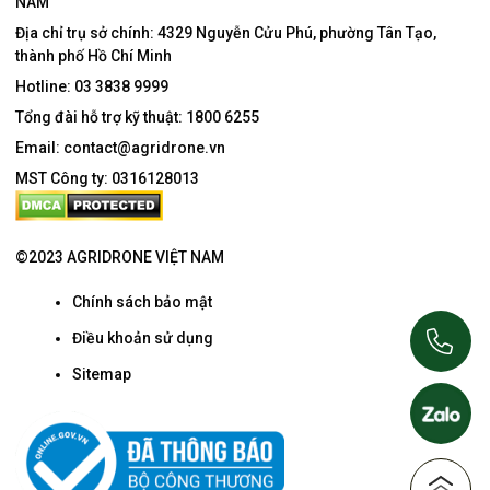
NAM
Địa chỉ trụ sở chính:
4329 Nguyễn Cửu Phú, phường Tân Tạo,
thành phố Hồ Chí Minh
Hotline:
03 3838 9999
Tổng đài hỗ trợ kỹ thuật:
1800 6255
Email:
contact@agridrone.vn
MST Công ty: 0316128013
©2023 AGRIDRONE VIỆT NAM
Chính sách bảo mật
Điều khoản sử dụng
Sitemap