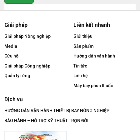
Giải pháp
Liên kết nhanh
Giải pháp Nông nghiệp
Giới thiệu
Media
Sản phẩm
Cứu hộ
Hướng dẫn vận hành
Giải pháp Công nghiệp
Tin tức
Quản lý rừng
Liên hệ
Máy bay phun thuốc
Dịch vụ
HƯỚNG DẪN VẬN HÀNH THIẾT BỊ BAY NÔNG NGHIỆP
BẢO HÀNH – HỖ TRỢ KỸ THUẬT TRỌN ĐỜI