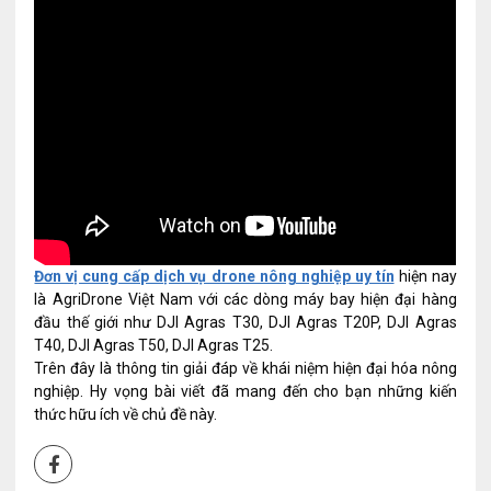
Đơn vị cung cấp dịch vụ drone nông nghiệp uy tín
hiện nay
là AgriDrone Việt Nam với các dòng máy bay hiện đại hàng
đầu thế giới như DJI Agras T30, DJI Agras T20P, DJI Agras
T40, DJI Agras T50, DJI Agras T25.
Trên đây là thông tin giải đáp về khái niệm hiện đại hóa nông
nghiệp. Hy vọng bài viết đã mang đến cho bạn những kiến
thức hữu ích về chủ đề này.