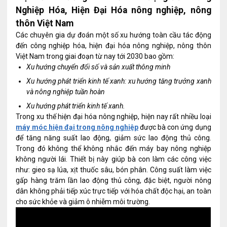
Nghiệp Hóa, Hiện Đại Hóa nông nghiệp, nông
thôn Việt Nam
Các chuyên gia dự đoán một số xu hướng toàn cầu tác động
đến công nghiệp hóa, hiện đại hóa nông nghiệp, nông thôn
Việt Nam trong giai đoạn từ nay tới 2030 bao gồm:
Xu hướng chuyển đổi số và sản xuất thông minh
Xu hướng phát triển kinh tế xanh: xu hướng tăng trưởng xanh
và nông nghiệp tuần hoàn
Xu hướng phát triển kinh tế xanh.
Trong xu thế hiện đại hóa nông nghiệp, hiện nay rất nhiều loại
máy móc hiện đại trong nông nghiệp
được bà con ứng dụng
để tăng năng suất lao động, giảm sức lao động thủ công.
Trong đó không thể không nhắc đến máy bay nông nghiệp
không người lái. Thiết bị này giúp bà con làm các công việc
như: gieo sạ lúa, xịt thuốc sâu, bón phân. Công suất làm việc
gấp hàng trăm lần lao động thủ công, đặc biệt, người nông
dân không phải tiếp xúc trực tiếp với hóa chất độc hại, an toàn
cho sức khỏe và giảm ô nhiễm môi trường.