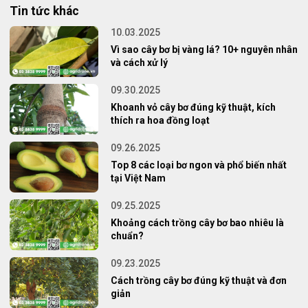
Tin tức khác
10.03.2025
Vì sao cây bơ bị vàng lá? 10+ nguyên nhân
và cách xử lý
09.30.2025
Khoanh vỏ cây bơ đúng kỹ thuật, kích
thích ra hoa đồng loạt
09.26.2025
Top 8 các loại bơ ngon và phổ biến nhất
tại Việt Nam
09.25.2025
Khoảng cách trồng cây bơ bao nhiêu là
chuẩn?
09.23.2025
Cách trồng cây bơ đúng kỹ thuật và đơn
giản