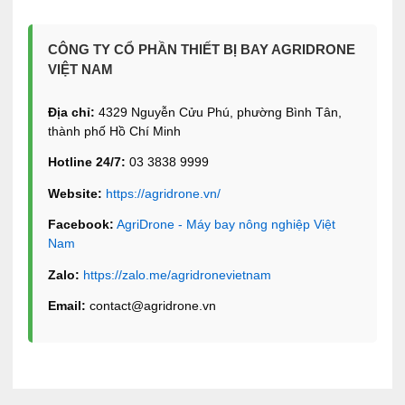
CÔNG TY CỔ PHẦN THIẾT BỊ BAY AGRIDRONE
VIỆT NAM
Địa chỉ:
4329 Nguyễn Cửu Phú, phường Bình Tân,
thành phố Hồ Chí Minh
Hotline 24/7:
03 3838 9999
Website:
https://agridrone.vn/
Facebook:
AgriDrone - Máy bay nông nghiệp Việt
Nam
Zalo:
https://zalo.me/agridronevietnam
Email:
contact@agridrone.vn