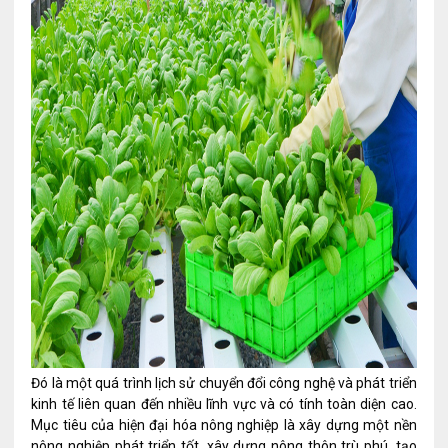
Đó là một quá trình lịch sử chuyển đổi công nghệ và phát triển
kinh tế liên quan đến nhiều lĩnh vực và có tính toàn diện cao.
Mục tiêu của hiện đại hóa nông nghiệp là xây dựng một nền
nông nghiệp phát triển tốt, xây dựng nông thôn trù phú, tạo