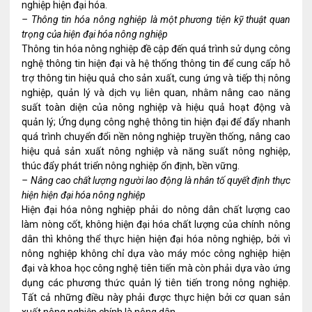
nghiệp hiện đại hóa.
– Thông tin hóa nông nghiệp là một phương tiện kỹ thuật quan
trọng của hiện đại hóa nông nghiệp
Thông tin hóa nông nghiệp đề cập đến quá trình sử dụng công
nghệ thông tin hiện đại và hệ thống thông tin để cung cấp hỗ
trợ thông tin hiệu quả cho sản xuất, cung ứng và tiếp thị nông
nghiệp, quản lý và dịch vụ liên quan, nhằm nâng cao năng
suất toàn diện của nông nghiệp và hiệu quả hoạt động và
quản lý; Ứng dụng công nghệ thông tin hiện đại để đẩy nhanh
quá trình chuyển đổi nền nông nghiệp truyền thống, nâng cao
hiệu quả sản xuất nông nghiệp và năng suất nông nghiệp,
thúc đẩy phát triển nông nghiệp ổn định, bền vững.
– Nâng cao chất lượng người lao động là nhân tố quyết định thực
hiện hiện đại hóa nông nghiệp
Hiện đại hóa nông nghiệp phải do nông dân chất lượng cao
làm nòng cốt, không hiện đại hóa chất lượng của chính nông
dân thì không thể thực hiện hiện đại hóa nông nghiệp, bởi vì
nông nghiệp không chỉ dựa vào máy móc công nghiệp hiện
đại và khoa học công nghệ tiên tiến mà còn phải dựa vào ứng
dụng các phương thức quản lý tiên tiến trong nông nghiệp.
Tất cả những điều này phải được thực hiện bởi cơ quan sản