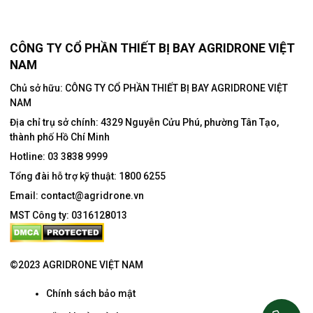
CÔNG TY CỔ PHẦN THIẾT BỊ BAY AGRIDRONE VIỆT
NAM
Chủ sở hữu: CÔNG TY CỔ PHẦN THIẾT BỊ BAY AGRIDRONE VIỆT
NAM
Địa chỉ trụ sở chính:
4329 Nguyễn Cửu Phú, phường Tân Tạo,
thành phố Hồ Chí Minh
Hotline:
03 3838 9999
Tổng đài hỗ trợ kỹ thuật:
1800 6255
Email:
contact@agridrone.vn
MST Công ty: 0316128013
©2023 AGRIDRONE VIỆT NAM
Chính sách bảo mật