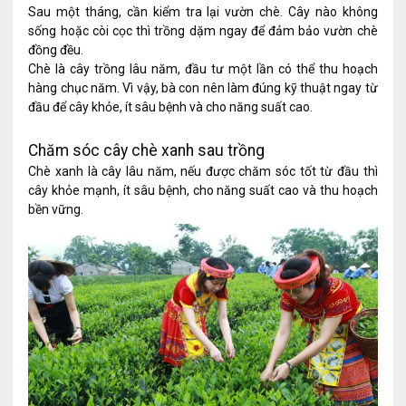
Sau một tháng, cần kiểm tra lại vườn chè. Cây nào không
sống hoặc còi cọc thì trồng dặm ngay để đảm bảo vườn chè
đồng đều.
Chè là cây trồng lâu năm, đầu tư một lần có thể thu hoạch
hàng chục năm. Vì vậy, bà con nên làm đúng kỹ thuật ngay từ
đầu để cây khỏe, ít sâu bệnh và cho năng suất cao.
Chăm sóc cây chè xanh sau trồng
Chè xanh là cây lâu năm, nếu được chăm sóc tốt từ đầu thì
cây khỏe mạnh, ít sâu bệnh, cho năng suất cao và thu hoạch
bền vững.