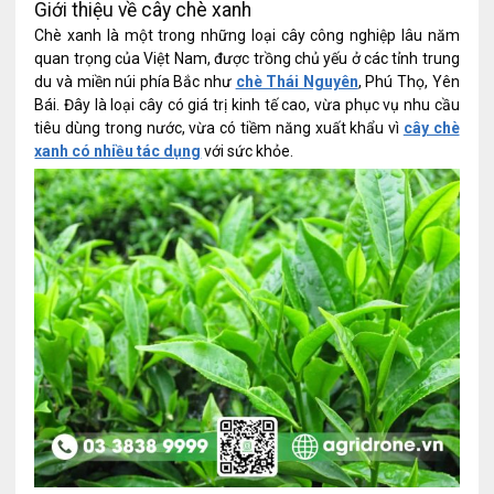
Giới thiệu về cây chè xanh
Chè xanh là một trong những loại cây công nghiệp lâu năm
quan trọng của Việt Nam, được trồng chủ yếu ở các tỉnh trung
du và miền núi phía Bắc như
chè Thái Nguyên
, Phú Thọ, Yên
Bái. Đây là loại cây có giá trị kinh tế cao, vừa phục vụ nhu cầu
tiêu dùng trong nước, vừa có tiềm năng xuất khẩu vì
cây chè
xanh có nhiều tác dụng
với sức khỏe.