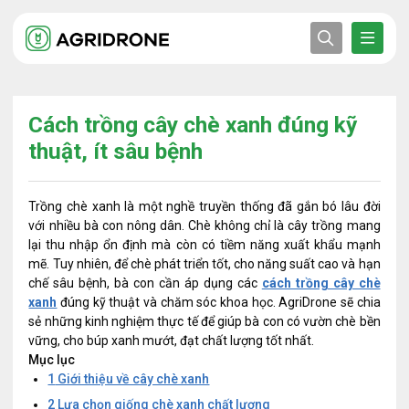
Cách trồng cây chè xanh đúng kỹ
thuật, ít sâu bệnh
Trồng chè xanh là một nghề truyền thống đã gắn bó lâu đời
với nhiều bà con nông dân. Chè không chỉ là cây trồng mang
lại thu nhập ổn định mà còn có tiềm năng xuất khẩu mạnh
mẽ. Tuy nhiên, để chè phát triển tốt, cho năng suất cao và hạn
chế sâu bệnh, bà con cần áp dụng các
cách trồng cây chè
xanh
đúng kỹ thuật và chăm sóc khoa học. AgriDrone sẽ chia
sẻ những kinh nghiệm thực tế để giúp bà con có vườn chè bền
vững, cho búp xanh mướt, đạt chất lượng tốt nhất.
Mục lục
1
Giới thiệu về cây chè xanh
2
Lựa chọn giống chè xanh chất lượng