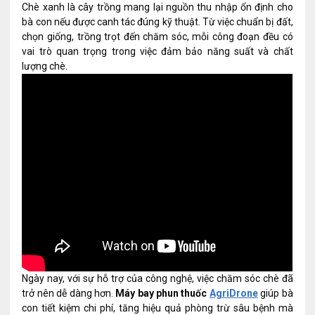
Chè xanh là cây trồng mang lại nguồn thu nhập ổn định cho
bà con nếu được canh tác đúng kỹ thuật. Từ việc chuẩn bị đất,
chọn giống, trồng trọt đến chăm sóc, mỗi công đoạn đều có
vai trò quan trọng trong việc đảm bảo năng suất và chất
lượng chè.
Ngày nay, với sự hỗ trợ của công nghệ, việc chăm sóc chè đã
trở nên dễ dàng hơn.
Máy bay phun thuốc
AgriDrone
giúp bà
con tiết kiệm chi phí, tăng hiệu quả phòng trừ sâu bệnh mà