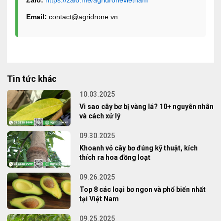
Email:
contact@agridrone.vn
Tin tức khác
10.03.2025
Vì sao cây bơ bị vàng lá? 10+ nguyên nhân
và cách xử lý
09.30.2025
Khoanh vỏ cây bơ đúng kỹ thuật, kích
thích ra hoa đồng loạt
09.26.2025
Top 8 các loại bơ ngon và phổ biến nhất
tại Việt Nam
09.25.2025