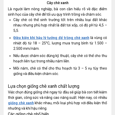
Cây chè xanh
Là người làm nông nghiệp, bà con cần hiểu rõ về đặc điểm
sinh học của cây chè để tối ưu quy trình trồng và chăm sóc.
Cây chè có thể sinh trưởng tốt trên nhiều loại đất khác
nhau nhưng phù hợp nhất là đất tơi xốp, có độ pH từ 4,5 –
5,5.
Điều kiện khí hậu lý tưởng để trồng chè xanh
là vùng có
nhiệt độ từ 18 – 25°C, lượng mưa trung bình từ 1.500 –
2.500 mm/năm.
Nếu được chăm sóc đúng kỹ thuật, cây chè có thể cho thu
hoạch liên tục trong nhiều năm liền.
Mỗi năm, chè có thể cho thu hoạch từ 3 – 5 vụ tùy theo
giống và điều kiện chăm sóc.
Lựa chọn giống chè xanh chất lượng
Việc chọn đúng giống chè ngay từ đầu sẽ giúp bà con tiết kiệm
thời gian, công sức và nâng cao năng suất. Hiện nay, có nhiều
giống chè xanh
khác nhau, mỗi loại phù hợp với điều kiện thổ
nhưỡng và khí hậu riêng.
Các giống chè phổ biến