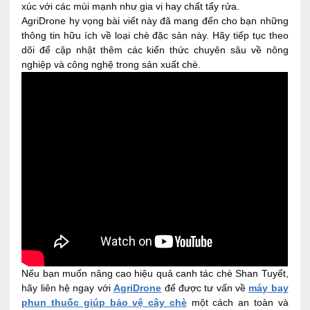
xúc với các mùi mạnh như gia vị hay chất tẩy rửa.
AgriDrone hy vọng bài viết này đã mang đến cho bạn những
thông tin hữu ích về loại chè đặc sản này. Hãy tiếp tục theo
dõi để cập nhật thêm các kiến thức chuyên sâu về nông
nghiệp và công nghệ trong sản xuất chè.
Nếu bạn muốn nâng cao hiệu quả canh tác chè Shan Tuyết,
hãy liên hệ ngay với
AgriDrone
để được tư vấn về
máy bay
phun thuốc giúp bảo vệ cây chè
một cách an toàn và