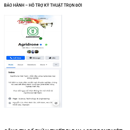
BẢO HÀNH – HỖ TRỢ KỸ THUẬT TRỌN ĐỜI