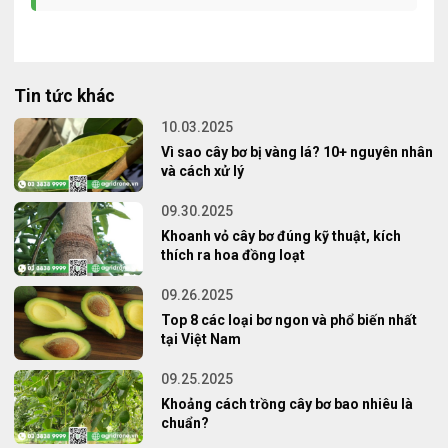
Tin tức khác
10.03.2025
Vì sao cây bơ bị vàng lá? 10+ nguyên nhân
và cách xử lý
09.30.2025
Khoanh vỏ cây bơ đúng kỹ thuật, kích
thích ra hoa đồng loạt
09.26.2025
Top 8 các loại bơ ngon và phổ biến nhất
tại Việt Nam
09.25.2025
Khoảng cách trồng cây bơ bao nhiêu là
chuẩn?