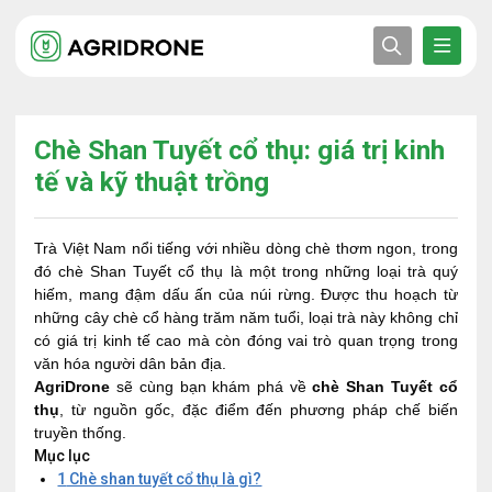
Chè Shan Tuyết cổ thụ: giá trị kinh
tế và kỹ thuật trồng
Trà Việt Nam nổi tiếng với nhiều dòng chè thơm ngon, trong
đó chè Shan Tuyết cổ thụ là một trong những loại trà quý
hiếm, mang đậm dấu ấn của núi rừng. Được thu hoạch từ
những cây chè cổ hàng trăm năm tuổi, loại trà này không chỉ
có giá trị kinh tế cao mà còn đóng vai trò quan trọng trong
văn hóa người dân bản địa.
AgriDrone
sẽ cùng bạn khám phá về
chè Shan Tuyết cổ
thụ
, từ nguồn gốc, đặc điểm đến phương pháp chế biến
truyền thống.
Mục lục
1
Chè shan tuyết cổ thụ là gì?