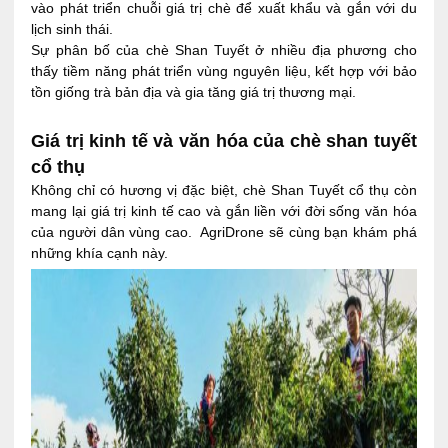
vào phát triển chuỗi giá trị chè để xuất khẩu và gắn với du
lịch sinh thái.
Sự phân bố của chè Shan Tuyết ở nhiều địa phương cho
thấy tiềm năng phát triển vùng nguyên liệu, kết hợp với bảo
tồn giống trà bản địa và gia tăng giá trị thương mại.
Giá trị kinh tế và văn hóa của chè shan tuyết
cổ thụ
Không chỉ có hương vị đặc biệt, chè Shan Tuyết cổ thụ còn
mang lại giá trị kinh tế cao và gắn liền với đời sống văn hóa
của người dân vùng cao.
AgriDrone sẽ cùng bạn khám phá
những khía cạnh này.