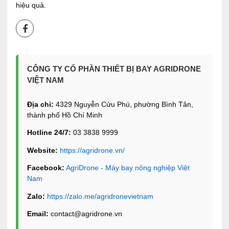
hiệu quả.
CÔNG TY CỔ PHẦN THIẾT BỊ BAY AGRIDRONE
VIỆT NAM
Địa chỉ:
4329 Nguyễn Cửu Phú, phường Bình Tân,
thành phố Hồ Chí Minh
Hotline 24/7:
03 3838 9999
Website:
https://agridrone.vn/
Facebook:
AgriDrone - Máy bay nông nghiệp Việt
Nam
Zalo:
https://zalo.me/agridronevietnam
Email:
contact@agridrone.vn