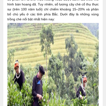
hình bán hoang dã. Tuy nhiên, số lượng cây chè cổ thụ thực
sự (trên 100 năm tuổi) chỉ chiếm khoảng 15–20% và phân
bố chủ yếu ở các tỉnh phía Bắc. Dưới đây là những vùng
trồng chè nổi bật nhất hiện nay: