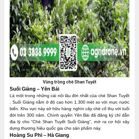
Vùng trồng chè Shan Tuyết
Suối Giàng – Yên Bái
Là một trong những cái nôi lâu đời nhất của chè Shan Tuyết
, Suối Giàng nằm ở độ cao hơn 1.300 mét so với mực nước
biển. Khu vực này sở hữu hàng nghìn cây chè cổ thụ với tuổi
đời trên 300 năm. Chính quyền Yên Bái đã đăng ký chỉ dẫn
địa lý cho “Chè Shan Tuyết Suối Giàng”, mở ra cơ hội xây
dựng thương hiệu quốc gia cho sản phẩm này.
Hoàng Su Phì – Hà Giang