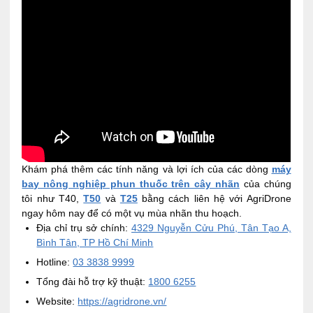
Khám phá thêm các tính năng và lợi ích của các dòng
máy
bay nông nghiệp phun thuốc trên cây nhãn
của chúng
tôi như T40,
T50
và
T25
bằng cách liên hệ với AgriDrone
ngay hôm nay để có một vụ mùa nhãn thu hoạch.
Địa chỉ trụ sở chính:
4329 Nguyễn Cửu Phú, Tân Tạo A,
Bình Tân, TP Hồ Chí Minh
Hotline:
03 3838 9999
Tổng đài hỗ trợ kỹ thuật:
1800 6255
Website:
https://agridrone.vn/