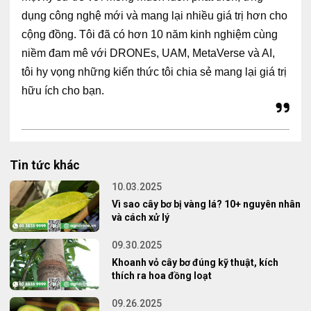
dụng công nghệ mới và mang lại nhiều giá trị hơn cho
cộng đồng. Tôi đã có hơn 10 năm kinh nghiệm cùng
niềm đam mê với DRONEs, UAM, MetaVerse và AI,
tôi hy vọng những kiến thức tôi chia sẻ mang lại giá trị
hữu ích cho bạn.
Tin tức khác
10.03.2025
Vì sao cây bơ bị vàng lá? 10+ nguyên nhân
và cách xử lý
09.30.2025
Khoanh vỏ cây bơ đúng kỹ thuật, kích
thích ra hoa đồng loạt
09.26.2025