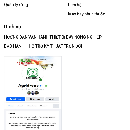
Quản lý rừng
Liên hệ
Máy bay phun thuốc
Dịch vụ
HƯỚNG DẪN VẬN HÀNH THIẾT BỊ BAY NÔNG NGHIỆP
BẢO HÀNH – HỖ TRỢ KỸ THUẬT TRỌN ĐỜI