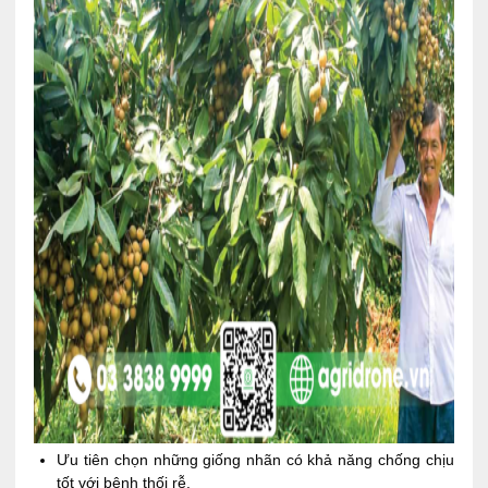
Ưu tiên chọn những giống nhãn có khả năng chống chịu
tốt với bệnh thối rễ.