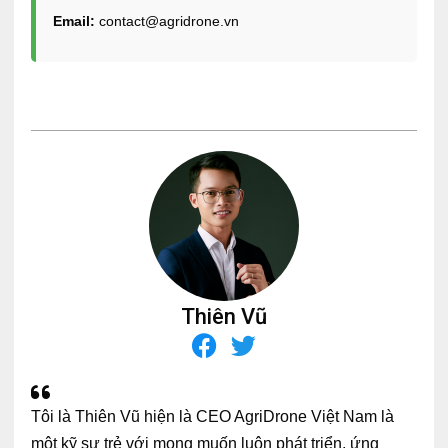
Email:
contact@agridrone.vn
Thiên Vũ
Tôi là Thiên Vũ hiện là CEO AgriDrone Việt Nam là
một kỹ sư trẻ với mong muốn luôn phát triển, ứng