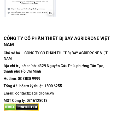
CÔNG TY CỔ PHẦN THIẾT BỊ BAY AGRIDRONE VIỆT
NAM
Chủ sở hữu: CÔNG TY CỔ PHẦN THIẾT BỊ BAY AGRIDRONE VIỆT
NAM
Địa chỉ trụ sở chính:
4329 Nguyễn Cửu Phú, phường Tân Tạo,
thành phố Hồ Chí Minh
Hotline:
03 3838 9999
Tổng đài hỗ trợ kỹ thuật:
1800 6255
Email:
contact@agridrone.vn
MST Công ty: 0316128013