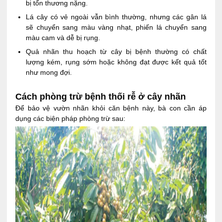
bị tổn thương nặng.
Lá cây có vẻ ngoài vẫn bình thường, nhưng các gân lá
sẽ chuyển sang màu vàng nhạt, phiến lá chuyển sang
màu cam và dễ bị rụng.
Quả nhãn thu hoạch từ cây bị bệnh thường có chất
lượng kém, rụng sớm hoặc không đạt được kết quả tốt
như mong đợi.
Cách phòng trừ bệnh thối rễ ở cây nhãn
Để bảo vệ vườn nhãn khỏi căn bệnh này, bà con cần áp
dụng các biện pháp phòng trừ sau: