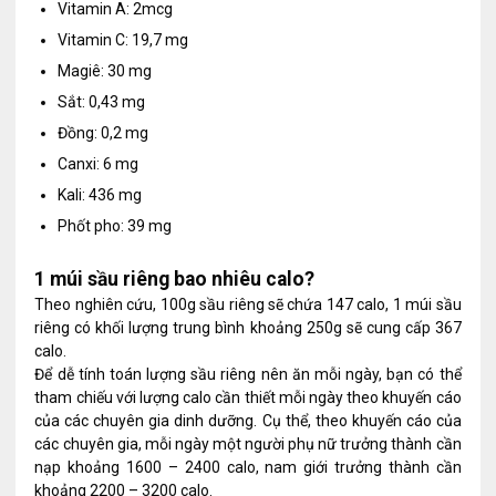
Vitamin A: 2mcg
Vitamin C: 19,7 mg
Magiê: 30 mg
Sắt: 0,43 mg
Đồng: 0,2 mg
Canxi: 6 mg
Kali: 436 mg
Phốt pho: 39 mg
1 múi sầu riêng bao nhiêu calo?
Theo nghiên cứu, 100g sầu riêng sẽ chứa 147 calo, 1 múi sầu
riêng có khối lượng trung bình khoảng 250g sẽ cung cấp 367
calo.
Để dễ tính toán lượng sầu riêng nên ăn mỗi ngày, bạn có thể
tham chiếu với lượng calo cần thiết mỗi ngày theo khuyến cáo
của các chuyên gia dinh dưỡng. Cụ thể, theo khuyến cáo của
các chuyên gia, mỗi ngày một người phụ nữ trưởng thành cần
nạp khoảng 1600 – 2400 calo, nam giới trưởng thành cần
khoảng 2200 – 3200 calo.