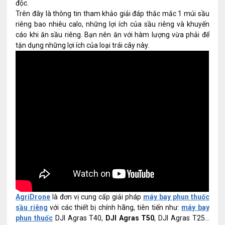
độc.
Trên đây là thông tin tham khảo giải đáp thắc mắc 1 múi sầu
riêng bao nhiêu calo, những lợi ích của sầu riêng và khuyến
cáo khi ăn sầu riêng. Bạn nên ăn với hàm lượng vừa phải để
tận dụng những lợi ích của loại trái cây này.
AgriDrone
là đơn vị cung cấp giải pháp
máy bay phun thuốc
sầu riêng
với các thiết bị chính hãng, tiên tiến như:
máy bay
phun thuốc
DJI Agras T40,
DJI Agras T50
, DJI Agras T25…