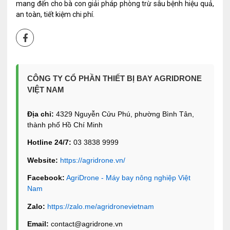
mang đến cho bà con giải pháp phòng trừ sâu bệnh hiệu quả,
an toàn, tiết kiệm chi phí.
CÔNG TY CỔ PHẦN THIẾT BỊ BAY AGRIDRONE
VIỆT NAM
Địa chỉ:
4329 Nguyễn Cửu Phú, phường Bình Tân,
thành phố Hồ Chí Minh
Hotline 24/7:
03 3838 9999
Website:
https://agridrone.vn/
Facebook:
AgriDrone - Máy bay nông nghiệp Việt
Nam
Zalo:
https://zalo.me/agridronevietnam
Email:
contact@agridrone.vn