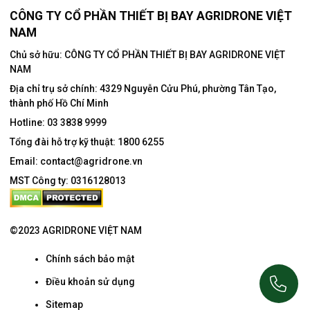
CÔNG TY CỔ PHẦN THIẾT BỊ BAY AGRIDRONE VIỆT
NAM
Chủ sở hữu: CÔNG TY CỔ PHẦN THIẾT BỊ BAY AGRIDRONE VIỆT
NAM
Địa chỉ trụ sở chính:
4329 Nguyễn Cửu Phú, phường Tân Tạo,
thành phố Hồ Chí Minh
Hotline:
03 3838 9999
Tổng đài hỗ trợ kỹ thuật:
1800 6255
Email:
contact@agridrone.vn
MST Công ty: 0316128013
©2023 AGRIDRONE VIỆT NAM
Chính sách bảo mật
Điều khoản sử dụng
Sitemap