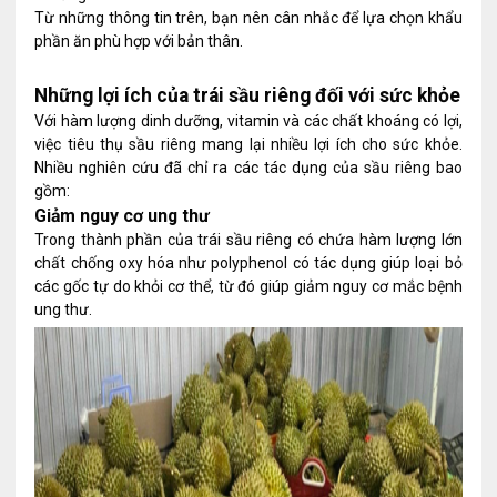
Từ những thông tin trên, bạn nên cân nhắc để lựa chọn khẩu
phần ăn phù hợp với bản thân.
Những lợi ích của trái sầu riêng đối với sức khỏe
Với hàm lượng dinh dưỡng, vitamin và các chất khoáng có lợi,
việc tiêu thụ sầu riêng mang lại nhiều lợi ích cho sức khỏe.
Nhiều nghiên cứu đã chỉ ra các tác dụng của sầu riêng bao
gồm:
Giảm nguy cơ ung thư
Trong thành phần của trái sầu riêng có chứa hàm lượng lớn
chất chống oxy hóa như polyphenol có tác dụng giúp loại bỏ
các gốc tự do khỏi cơ thể, từ đó giúp giảm nguy cơ mắc bệnh
ung thư.