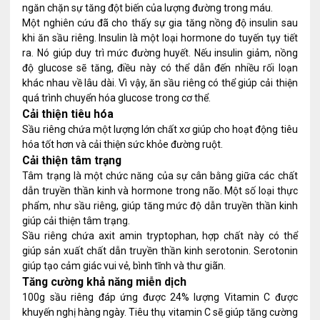
ngăn chặn sự tăng đột biến của lượng đường trong máu.
Một nghiên cứu đã cho thấy sự gia tăng nồng độ insulin sau
khi ăn sầu riêng. Insulin là một loại hormone do tuyến tụy tiết
ra. Nó giúp duy trì mức đường huyết. Nếu insulin giảm, nồng
độ glucose sẽ tăng, điều này có thể dẫn đến nhiều rối loạn
khác nhau về lâu dài. Vì vậy, ăn sầu riêng có thể giúp cải thiện
quá trình chuyển hóa glucose trong cơ thể.
Cải thiện tiêu hóa
Sầu riêng chứa một lượng lớn chất xơ giúp cho hoạt động tiêu
hóa tốt hơn và cải thiện sức khỏe đường ruột.
Cải thiện tâm trạng
Tâm trạng là một chức năng của sự cân bằng giữa các chất
dẫn truyền thần kinh và hormone trong não. Một số loại thực
phẩm, như sầu riêng, giúp tăng mức độ dẫn truyền thần kinh
giúp cải thiện tâm trạng.
Sầu riêng chứa axit amin tryptophan, hợp chất này có thể
giúp sản xuất chất dẫn truyền thần kinh serotonin. Serotonin
giúp tạo cảm giác vui vẻ, bình tĩnh và thư giãn.
Tăng cường khả năng miễn dịch
100g sầu riêng đáp ứng được 24% lượng Vitamin C được
khuyến nghị hàng ngày. Tiêu thụ vitamin C sẽ giúp tăng cường