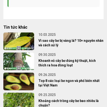
Tin tức khác
10.03.2025
Vì sao cây bơ bị vàng lá? 10+ nguyên nhân
và cách xử lý
09.30.2025
Khoanh vỏ cây bơ đúng kỹ thuật, kích
thích ra hoa đồng loạt
09.26.2025
Top 8 các loại bơ ngon và phổ biến nhất
tại Việt Nam
09.25.2025
Khoảng cách trồng cây bơ bao nhiêu là
chuẩn?