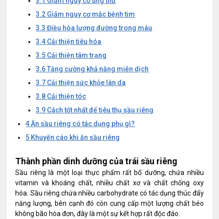
3.1
Giảm nguy cơ ung thư
3.2
Giảm nguy cơ mắc bệnh tim
3.3
Điều hòa lượng đường trong máu
3.4
Cải thiện tiêu hóa
3.5
Cải thiện tâm trạng
3.6
Tăng cường khả năng miễn dịch
3.7
Cải thiện sức khỏe làn da
3.8
Cải thiện tóc
3.9
Cách tốt nhất để tiêu thụ sầu riêng
4
Ăn sầu riêng có tác dụng phụ gì?
5
Khuyến cáo khi ăn sầu riêng
Thành phần dinh dưỡng của trái sầu riêng
Sầu riêng là một loại thực phẩm rất bổ dưỡng, chứa nhiều
vitamin và khoáng chất, nhiều chất xơ và chất chống oxy
hóa. Sầu riêng chứa nhiều carbohydrate có tác dụng thúc đẩy
năng lượng, bên cạnh đó còn cung cấp một lượng chất béo
không bão hòa đơn, đây là một sự kết hợp rất độc đáo.