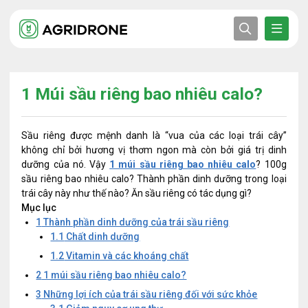
1 Múi sầu riêng bao nhiêu calo?
Sầu riêng được mệnh danh là “vua của các loại trái cây”
không chỉ bởi hương vị thơm ngon mà còn bởi giá trị dinh
dưỡng của nó. Vậy
1 múi sầu riêng bao nhiêu calo
? 100g
sầu riêng bao nhiêu calo? Thành phần dinh dưỡng trong loại
trái cây này như thế nào? Ăn sầu riêng có tác dụng gì?
Mục lục
1
Thành phần dinh dưỡng của trái sầu riêng
1.1
Chất dinh dưỡng
1.2
Vitamin và các khoáng chất
2
1 múi sầu riêng bao nhiêu calo?
3
Những lợi ích của trái sầu riêng đối với sức khỏe