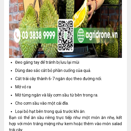
Đeo găng tay để tránh bị lưu lại mùi
Dùng dao sắc cắt bỏ phần cuống của quả.
Cắt trái cây thành 6-7 ngăn dọc theo đường nối.
Mở vỏ ra
Mở từng ngăn và lấy cơm sầu từ bên trong ra.
Cho cơm sầu vào một cái đĩa.
Loại bỏ hạt bên trong quả trước khi ăn.
Bạn có thể ăn sầu riêng trực tiếp như một món ăn nhẹ, kết
hợp với món tráng miệng như kem hoặc thêm vào món salad
trái cây.