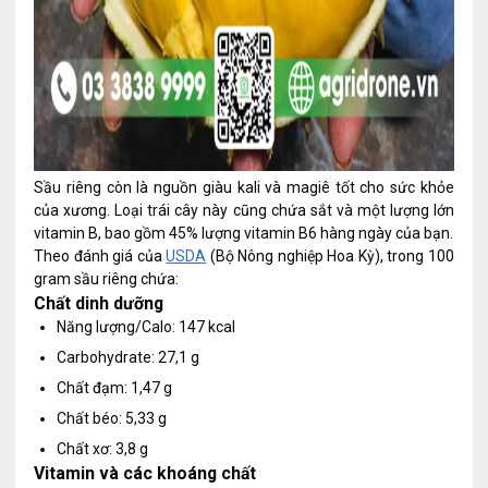
Sầu riêng còn là nguồn giàu kali và magiê tốt cho sức khỏe
của xương. Loại trái cây này cũng chứa sắt và một lượng lớn
vitamin B, bao gồm 45% lượng vitamin B6 hàng ngày của bạn.
Theo đánh giá của
USDA
(Bộ Nông nghiệp Hoa Kỳ), trong 100
gram sầu riêng chứa:
Chất dinh dưỡng
Năng lượng/Calo: 147 kcal
Carbohydrate: 27,1 g
Chất đạm: 1,47 g
Chất béo: 5,33 g
Chất xơ: 3,8 g
Vitamin và các khoáng chất