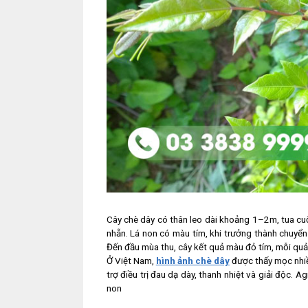
Cây chè dây có thân leo dài khoảng 1–2m, tua cu
nhẵn. Lá non có màu tím, khi trưởng thành chuyể
Đến đầu mùa thu, cây kết quả màu đỏ tím, mỗi quả
Ở Việt Nam,
hình ảnh chè dây
được thấy mọc nhiều
trợ điều trị đau dạ dày, thanh nhiệt và giải độc. A
non