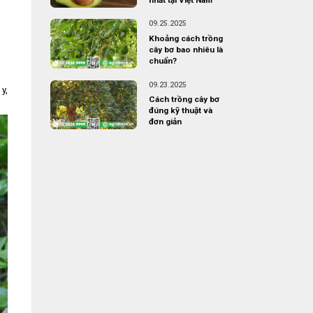
09.25.2025
Khoảng cách trồng
cây bơ bao nhiêu là
chuẩn?
09.23.2025
y,
Cách trồng cây bơ
đúng kỹ thuật và
đơn giản