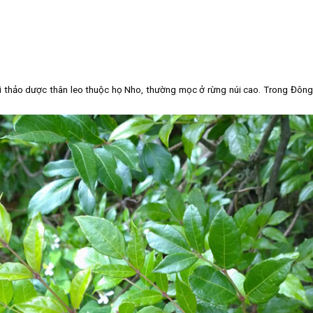
ại thảo dược thân leo thuộc họ Nho, thường mọc ở rừng núi cao. Trong Đông 