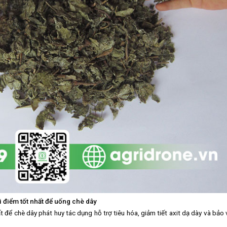
i điểm tốt nhất để uống chè dây
t để chè dây phát huy tác dụng hỗ trợ tiêu hóa, giảm tiết axit dạ dày và bảo 