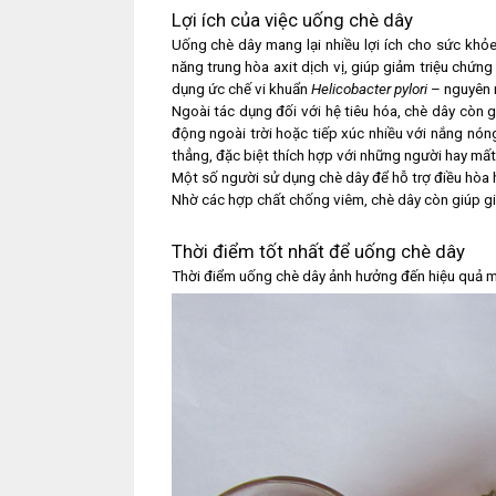
Lợi ích của việc uống chè dây
Uống chè dây mang lại nhiều lợi ích cho sức khỏe,
năng trung hòa axit dịch vị, giúp giảm triệu chứn
dụng ức chế vi khuẩn
Helicobacter pylori
– nguyên n
Ngoài tác dụng đối với hệ tiêu hóa, chè dây còn g
động ngoài trời hoặc tiếp xúc nhiều với nắng nón
thẳng, đặc biệt thích hợp với những người hay mất
Một số người sử dụng chè dây để hỗ trợ điều hòa h
Nhờ các hợp chất chống viêm, chè dây còn giúp 
Thời điểm tốt nhất để uống chè dây
Thời điểm uống chè dây ảnh hưởng đến hiệu quả mà