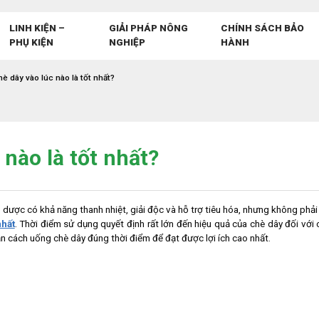
LINH KIỆN –
GIẢI PHÁP NÔNG
CHÍNH SÁCH BẢO
PHỤ KIỆN
NGHIỆP
HÀNH
è dây vào lúc nào là tốt nhất?
nào là tốt nhất?
 dược có khả năng thanh nhiệt, giải độc và hỗ trợ tiêu hóa, nhưng không phải 
nhất
. Thời điểm sử dụng quyết định rất lớn đến hiệu quả của chè dây đối với 
ạn cách uống chè dây đúng thời điểm để đạt được lợi ích cao nhất.