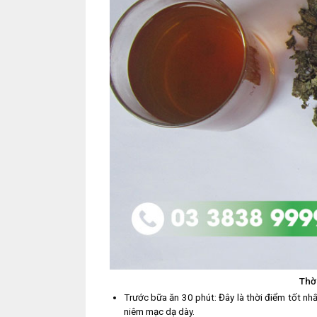
Thờ
Trước bữa ăn 30 phút: Đây là thời điểm tốt nhấ
niêm mạc dạ dày.