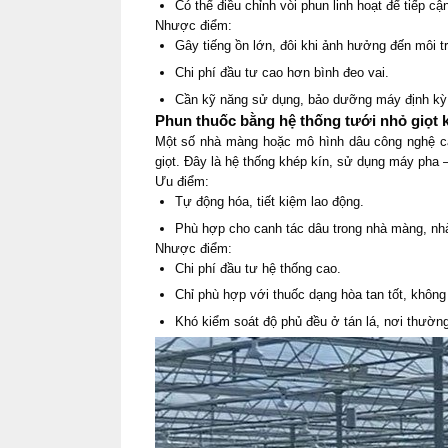
Có thể điều chỉnh vòi phun linh hoạt để tiếp c
Nhược điểm:
Gây tiếng ồn lớn, đôi khi ảnh hưởng đến môi t
Chi phí đầu tư cao hơn bình đeo vai.
Cần kỹ năng sử dụng, bảo dưỡng máy định kỳ
Phun thuốc bằng hệ thống tưới nhỏ giọt 
Một số nhà màng hoặc mô hình dâu công nghệ ca
giọt. Đây là hệ thống khép kín, sử dụng máy pha 
Ưu điểm:
Tự động hóa, tiết kiệm lao động.
Phù hợp cho canh tác dâu trong nhà màng, nhà
Nhược điểm:
Chi phí đầu tư hệ thống cao.
Chỉ phù hợp với thuốc dạng hòa tan tốt, không 
Khó kiểm soát độ phủ đều ở tán lá, nơi thường