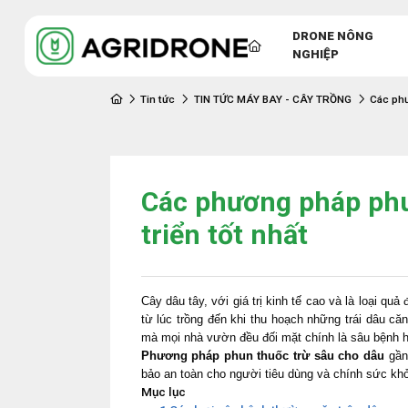
DRONE NÔNG
NGHIỆP
Tin tức
TIN TỨC MÁY BAY - CÂY TRỒNG
Các phư
Các phương pháp phu
triển tốt nhất
Cây dâu tây, với giá trị kinh tế cao và là loại q
từ lúc trồng đến khi thu hoạch những trái dâu c
mà mọi nhà vườn đều đối mặt chính là sâu bệnh h
Phương pháp phun thuốc trừ sâu cho dâu
gần 
bảo an toàn cho người tiêu dùng và chính sức k
Mục lục