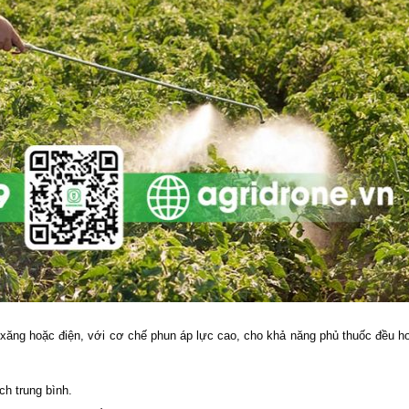
ng hoặc điện, với cơ chế phun áp lực cao, cho khả năng phủ thuốc đều h
ch trung bình.