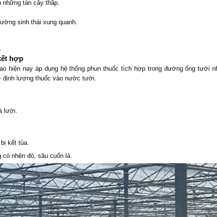
ận những tán cây thấp.
rường sinh thái xung quanh.
.
kết hợp
o hiện nay áp dụng hệ thống phun thuốc tích hợp trong đường ống tưới n
– định lượng thuốc vào nước tưới.
 lưới.
bị kết tủa.
 có nhện đỏ, sâu cuốn lá.