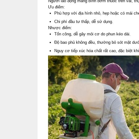
Người lao động mang bình bơm thuốc trên vai, thực
Ưu điểm:
Phù hợp với địa hình nhỏ, hẹp hoặc có mái ch
Chi phí đầu tư thấp, dễ sử dụng.
Nhược điểm:
Tốn công, dễ gây mỏi cơ do phun kéo dài.
Độ bao phủ không đều, thường bỏ sót mặt dưới
Nguy cơ tiếp xúc hóa chất rất cao, đặc biệt kh