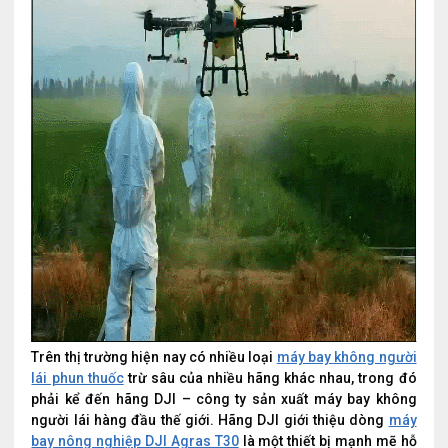
Trên thị trường hiện nay có nhiều loại
máy bay không người
lái phun thuốc
trừ sâu của nhiều hãng khác nhau, trong đó
phải kể đến hãng DJI – công ty sản xuất máy bay không
người lái hàng đầu thế giới. Hãng DJI giới thiệu dòng
máy
bay nông nghiệp DJI Agras T30
là một thiết bị mạnh mẽ hỗ