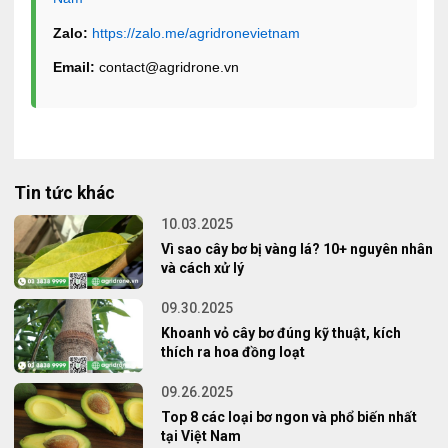
Zalo:
https://zalo.me/agridronevietnam
Email:
contact@agridrone.vn
Tin tức khác
10.03.2025
Vì sao cây bơ bị vàng lá? 10+ nguyên nhân
và cách xử lý
09.30.2025
Khoanh vỏ cây bơ đúng kỹ thuật, kích
thích ra hoa đồng loạt
09.26.2025
Top 8 các loại bơ ngon và phổ biến nhất
tại Việt Nam