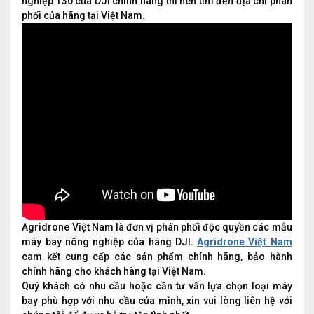
nghiệp T30 của DJI chính hãng thì nên tìm đến địa chỉ phân
phối của hãng tại Việt Nam.
Agridrone Việt Nam là đơn vị phân phối độc quyền các mẫu
máy bay nông nghiệp của hãng DJI.
Agridrone Việt Nam
cam kết cung cấp các sản phẩm chính hãng, bảo hành
chính hãng cho khách hàng tại Việt Nam.
Quý khách có nhu cầu hoặc cần tư vấn lựa chọn loại máy
bay phù hợp với nhu cầu của mình, xin vui lòng liên hệ với