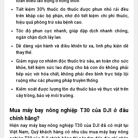
toán thiếu lao động ở nông thôn.
Tiết kiệm 30% thuốc do thuốc được phun nhỏ rải đều
trên khắp các bộ phận, nhờ đó tiết kiệm chi phí thuốc,
hiệu quả phòng trừ sâu bệnh cao.
Tốc độ phun cực nhanh, giúp dập dịch nhanh chóng,
ngăn chặn dịch lây lan.
Dễ dàng vận hành và điều khiển từ xa, linh phụ kiện dễ
thay thế.
Giảm nguy cơ nhiễm độc thuốc trừ sâu, an toàn cho sức
khỏe, tiết kiệm sức lao động cho bà con do không phải
tiếp xúc với hóa chất, không phải đeo bình trực tiếp lội
ruộng như các phương pháp truyền thống.
Kiểm soát được lượng tồn dư thuốc bảo vệ thực vật trên
cây trồng, bảo vệ môi trường.
Mua máy bay nông nghiệp T30 của DJI ở đâu
chính hãng?
Hiện nay máy bay nông nghiệp T30 của DJI đã có mặt tại
Việt Nam, Quý khách hàng có nhu cầu mua máy bay nông