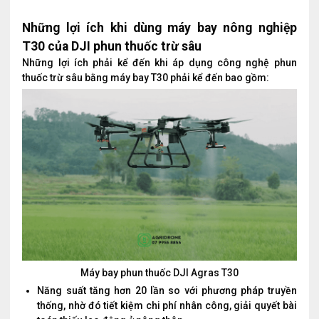
Những lợi ích khi dùng máy bay nông nghiệp
T30 của DJI phun thuốc trừ sâu
Những lợi ích phải kể đến khi áp dụng công nghệ phun
thuốc trừ sâu bằng máy bay T30 phải kể đến bao gồm:
Máy bay phun thuốc DJI Agras T30
Năng suất tăng hơn 20 lần so với phương pháp truyền
thống, nhờ đó tiết kiệm chi phí nhân công, giải quyết bài