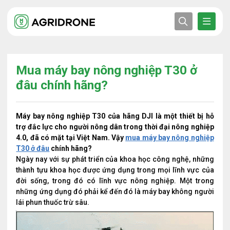
Mua máy bay nông nghiệp T30 ở
đâu chính hãng?
Máy bay nông nghiệp T30 của hãng DJI là một thiết bị hỗ
trợ đắc lực cho người nông dân trong thời đại nông nghiệp
4.0, đã có mặt tại Việt Nam. Vậy
mua máy bay nông nghiệp
T30 ở đâu
chính hãng?
Ngày nay với sự phát triển của khoa học công nghệ, những
thành tựu khoa học được ứng dụng trong mọi lĩnh vực của
đời sống, trong đó có lĩnh vực nông nghiệp. Một trong
những ứng dụng đó phải kể đến đó là máy bay không người
lái phun thuốc trừ sâu.