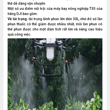
thể dễ dàng vận chuyển.
Một số ưu điểm nổi trội của máy bay nông nghiệp T30 của
hãng DJI bao gồm:
Về tải trọng:
tải trọng bình phun lên đến 30L, nhờ đó số lần
phun thuốc có thể giảm được nhiều nhất, mỗi lần phun có
thể phun được cho một diện tích rất lớn và nâng cao hiệu
quả công việc.