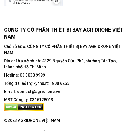
CÔNG TY CỔ PHẦN THIẾT BỊ BAY AGRIDRONE VIỆT
NAM
Chủ sở hữu: CÔNG TY CỔ PHẦN THIẾT BỊ BAY AGRIDRONE VIỆT
NAM
Địa chỉ trụ sở chính:
4329 Nguyễn Cửu Phú, phường Tân Tạo,
thành phố Hồ Chí Minh
Hotline:
03 3838 9999
Tổng đài hỗ trợ kỹ thuật:
1800 6255
Email:
contact@agridrone.vn
MST Công ty: 0316128013
©2023 AGRIDRONE VIỆT NAM