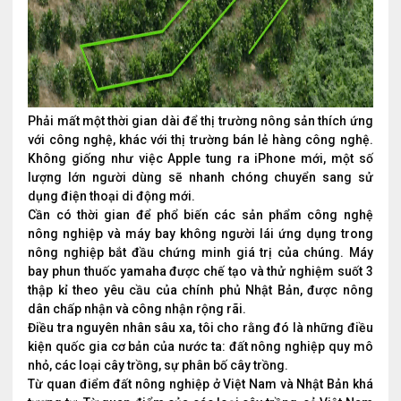
Phải mất một thời gian dài để thị trường nông sản thích ứng
với công nghệ, khác với thị trường bán lẻ hàng công nghệ.
Không giống như việc Apple tung ra iPhone mới, một số
lượng lớn người dùng sẽ nhanh chóng chuyển sang sử
dụng điện thoại di động mới.
Cần có thời gian để phổ biến các sản phẩm công nghệ
nông nghiệp và máy bay không người lái ứng dụng trong
nông nghiệp bắt đầu chứng minh giá trị của chúng. Máy
bay phun thuốc yamaha được chế tạo và thử nghiệm suốt 3
thập kỉ theo yêu cầu của chính phủ Nhật Bản, được nông
dân chấp nhận và công nhận rộng rãi.
Điều tra nguyên nhân sâu xa, tôi cho rằng đó là những điều
kiện quốc gia cơ bản của nước ta: đất nông nghiệp quy mô
nhỏ, các loại cây trồng, sự phân bố cây trồng.
Từ quan điểm đất nông nghiệp ở Việt Nam và Nhật Bản khá