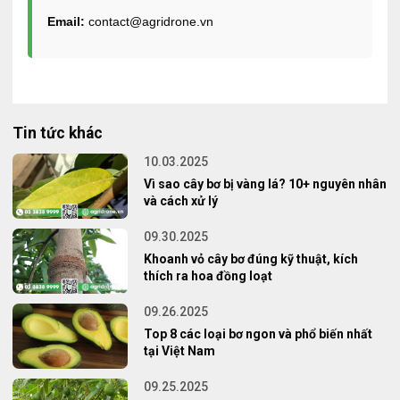
Email:
contact@agridrone.vn
Tin tức khác
10.03.2025
Vì sao cây bơ bị vàng lá? 10+ nguyên nhân
và cách xử lý
09.30.2025
Khoanh vỏ cây bơ đúng kỹ thuật, kích
thích ra hoa đồng loạt
09.26.2025
Top 8 các loại bơ ngon và phổ biến nhất
tại Việt Nam
09.25.2025