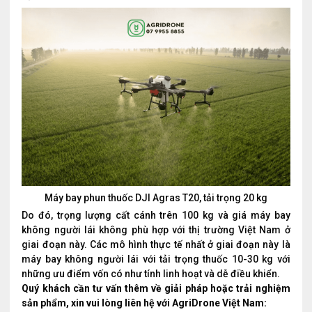
Máy bay phun thuốc DJI Agras T20, tải trọng 20 kg
Do đó, trọng lượng cất cánh trên 100 kg và giá máy bay
không người lái không phù hợp với thị trường Việt Nam ở
giai đoạn này. Các mô hình thực tế nhất ở giai đoạn này là
máy bay không người lái với tải trọng thuốc 10-30 kg với
những ưu điểm vốn có như tính linh hoạt và dễ điều khiển.
Quý khách cần tư vấn thêm về giải pháp hoặc trải nghiệm
sản phẩm, xin vui lòng liên hệ với AgriDrone Việt Nam: