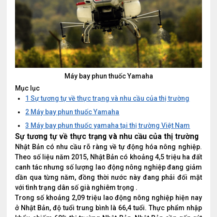
Máy bay phun thuốc Yamaha
Mục lục
1
Sự tương tự về thực trạng và nhu cầu của thị trường
2
Máy bay phun thuốc Yamaha
3
Máy bay phun thuốc yamaha tại thị trường Việt Nam
Sự tương tự về thực trạng và nhu cầu của thị trường
Nhật Bản có nhu cầu rõ ràng về tự động hóa nông nghiệp.
Theo số liệu năm 2015, Nhật Bản có khoảng 4,5 triệu ha đất
canh tác nhưng số lượng lao động nông nghiệp đang giảm
dần qua từng năm, đồng thời nước này đang phải đối mặt
với tình trạng dân số già nghiêm trọng .
Trong số khoảng 2,09 triệu lao động nông nghiệp hiện nay
ở Nhật Bản, độ tuổi trung bình là 66,4 tuổi. Thực phẩm nhập