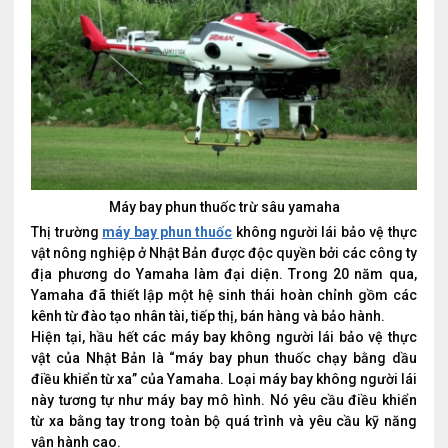
Máy bay phun thuốc trừ sâu yamaha
Thị trường
máy bay phun thuốc
không người lái bảo vệ thực
vật nông nghiệp ở Nhật Bản được độc quyền bởi các công ty
địa phương do Yamaha làm đại diện. Trong 20 năm qua,
Yamaha đã thiết lập một hệ sinh thái hoàn chỉnh gồm các
kênh từ đào tạo nhân tài, tiếp thị, bán hàng và bảo hành.
Hiện tại, hầu hết các máy bay không người lái bảo vệ thực
vật của Nhật Bản là “máy bay phun thuốc chạy bằng dầu
điều khiển từ xa” của Yamaha. Loại máy bay không người lái
này tương tự như máy bay mô hình. Nó yêu cầu điều khiển
từ xa bằng tay trong toàn bộ quá trình và yêu cầu kỹ năng
vận hành cao.