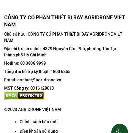
CÔNG TY CỔ PHẦN THIẾT BỊ BAY AGRIDRONE VIỆT
NAM
Chủ sở hữu: CÔNG TY CỔ PHẦN THIẾT BỊ BAY AGRIDRONE VIỆT
NAM
Địa chỉ trụ sở chính:
4329 Nguyễn Cửu Phú, phường Tân Tạo,
thành phố Hồ Chí Minh
Hotline:
03 3838 9999
Tổng đài hỗ trợ kỹ thuật:
1800 6255
Email:
contact@agridrone.vn
MST Công ty: 0316128013
©2023 AGRIDRONE VIỆT NAM
Chính sách bảo mật
Điều khoản sử dụng