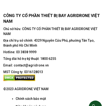
CÔNG TY CỔ PHẦN THIẾT BỊ BAY AGRIDRONE VIỆT
NAM
Chủ sở hữu: CÔNG TY CỔ PHẦN THIẾT BỊ BAY AGRIDRONE VIỆT
NAM
Địa chỉ trụ sở chính:
4329 Nguyễn Cửu Phú, phường Tân Tạo,
thành phố Hồ Chí Minh
Hotline:
03 3838 9999
Tổng đài hỗ trợ kỹ thuật:
1800 6255
Email:
contact@agridrone.vn
MST Công ty: 0316128013
©2023 AGRIDRONE VIỆT NAM
Chính sách bảo mật