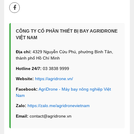
CÔNG TY CỔ PHẦN THIẾT BỊ BAY AGRIDRONE
VIỆT NAM
Địa chỉ:
4329 Nguyễn Cửu Phú, phường Bình Tân,
thành phố Hồ Chí Minh
Hotline 24/7:
03 3838 9999
Website:
https://agridrone.vn/
Facebook:
AgriDrone - Máy bay nông nghiệp Việt
Nam
Zalo:
https://zalo.me/agridronevietnam
Email:
contact@agridrone.vn