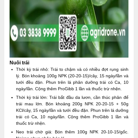
Nuôi trái
Thời kỳ trái nhỏ: Trái to chậm và có nhiều đợt rụng sinh
lý. Bón khoảng 100g NPK (20-20-15)/cây, 15 ngày/lần và
tưới đều đặn. Phun trên lá phân dưỡng trái có Ca, 10
ngày/lần. Cộng thêm ProGibb 1 lần và thuốc trừ nhện.
Thời kỳ trái lớn: Trái bắt đầu da lươn, cần thúc phân để
trái mau lớn. Bón khoảng 200g NPK 20-20-15 + 50g
KCl/cây, 15 ngày/lần và tưới đều đặn. Phun trên lá dưỡng
trái có Ca, 10 ngày/lần. Cộng thêm ProGibb 1 lần và
thuốc trừ nhện.
Neo trái chờ giá: Bón thêm 100g NPK 20-10-15/gốc.