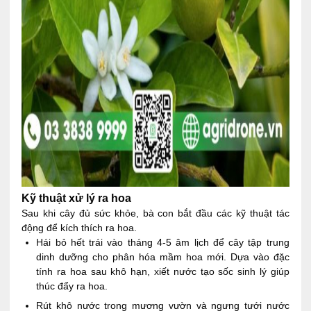
Kỹ thuật xử lý ra hoa
Sau khi cây đủ sức khỏe, bà con bắt đầu các kỹ thuật tác
động để kích thích ra hoa.
Hái bỏ hết trái vào tháng 4-5 âm lịch để cây tập trung
dinh dưỡng cho phân hóa mầm hoa mới. Dựa vào đặc
tính ra hoa sau khô hạn, xiết nước tạo sốc sinh lý giúp
thúc đẩy ra hoa.
Rút khô nước trong mương vườn và ngưng tưới nước