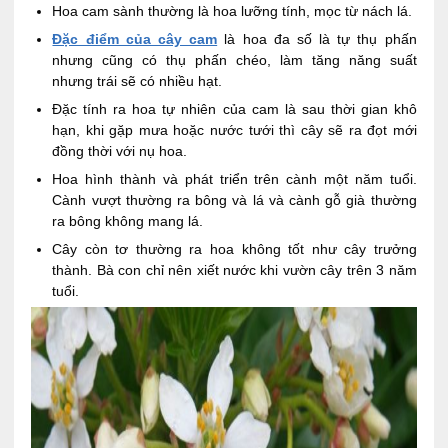
Hoa cam sành thường là hoa lưỡng tính, mọc từ nách lá.
Đặc điểm của cây cam
là hoa đa số là tự thụ phấn
nhưng cũng có thụ phấn chéo, làm tăng năng suất
nhưng trái sẽ có nhiều hạt.
Đặc tính ra hoa tự nhiên của cam là sau thời gian khô
hạn, khi gặp mưa hoặc nước tưới thì cây sẽ ra đọt mới
đồng thời với nụ hoa.
Hoa hình thành và phát triển trên cành một năm tuổi.
Cành vượt thường ra bông và lá và cành gỗ già thường
ra bông không mang lá.
Cây còn tơ thường ra hoa không tốt như cây trưởng
thành. Bà con chỉ nên xiết nước khi vườn cây trên 3 năm
tuổi.