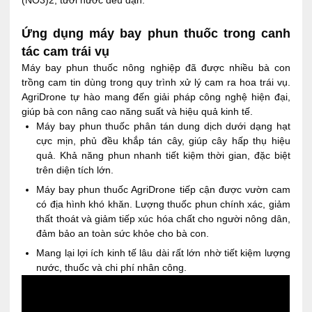
Ứng dụng máy bay phun thuốc trong canh
tác cam trái vụ
Máy bay phun thuốc nông nghiệp đã được nhiều bà con
trồng cam tin dùng trong quy trình xử lý cam ra hoa trái vụ.
AgriDrone tự hào mang đến giải pháp công nghệ hiện đại,
giúp bà con nâng cao năng suất và hiệu quả kinh tế.
Máy bay phun thuốc phân tán dung dịch dưới dạng hạt
cực mịn, phủ đều khắp tán cây, giúp cây hấp thụ hiệu
quả. Khả năng phun nhanh tiết kiệm thời gian, đặc biệt
trên diện tích lớn.
Máy bay phun thuốc AgriDrone tiếp cận được vườn cam
có địa hình khó khăn. Lượng thuốc phun chính xác, giảm
thất thoát và giảm tiếp xúc hóa chất cho người nông dân,
đảm bảo an toàn sức khỏe cho bà con.
Mang lại lợi ích kinh tế lâu dài rất lớn nhờ tiết kiệm lượng
nước, thuốc và chi phí nhân công.