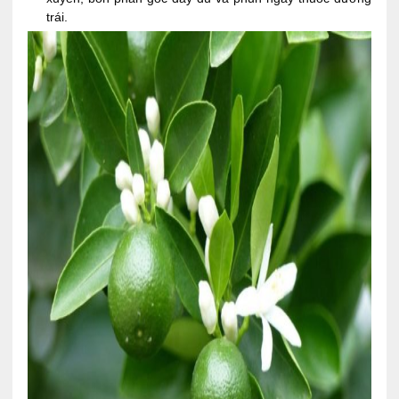
trái.