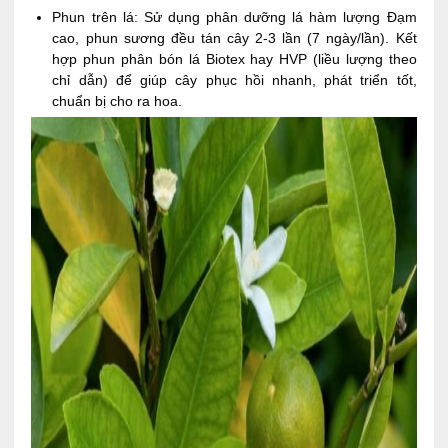
Phun trên lá: Sử dụng phân dưỡng lá hàm lượng Đạm
cao, phun sương đều tán cây 2-3 lần (7 ngày/lần). Kết
hợp phun phân bón lá Biotex hay HVP (liều lượng theo
chỉ dẫn) để giúp cây phục hồi nhanh, phát triển tốt,
chuẩn bị cho ra hoa.