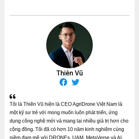
Thiên Vũ
Tôi là Thiên Vũ hiện là CEO AgriDrone Việt Nam là
một kỹ sư trẻ với mong muốn luôn phát triển, ứng
dụng công nghệ mới và mang lại nhiều giá trị hơn cho
cộng đồng. Tôi đã có hơn 10 năm kinh nghiệm cùng
niềm đam mê với DRONEs, UAM, MetaVerse và AI,