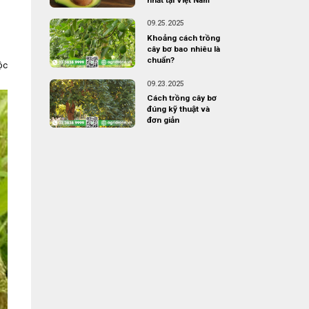
09.25.2025
Khoảng cách trồng
cây bơ bao nhiêu là
chuẩn?
ộc
09.23.2025
Cách trồng cây bơ
đúng kỹ thuật và
đơn giản