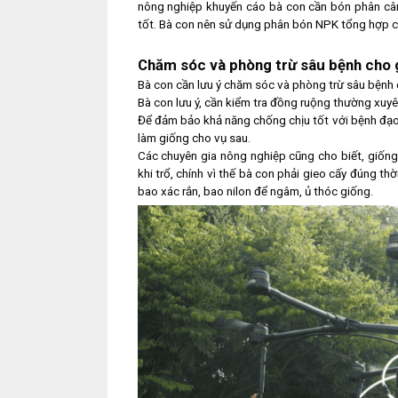
nông nghiệp khuyến cáo bà con cần bón phân cân đ
tốt. Bà con nên sử dụng phân bón NPK tổng hợp c
Chăm sóc và phòng trừ sâu bệnh cho 
Bà con cần lưu ý chăm sóc và phòng trừ sâu bệnh
Bà con lưu ý, cần kiểm tra đồng ruộng thường xuyê
Để đảm bảo khả năng chống chịu tốt với bệnh đạo
làm giống cho vụ sau.
Các chuyên gia nông nghiệp cũng cho biết, giốn
khi trổ, chính vì thế bà con phải gieo cấy đúng th
bao xác rắn, bao nilon để ngâm, ủ thóc giống.