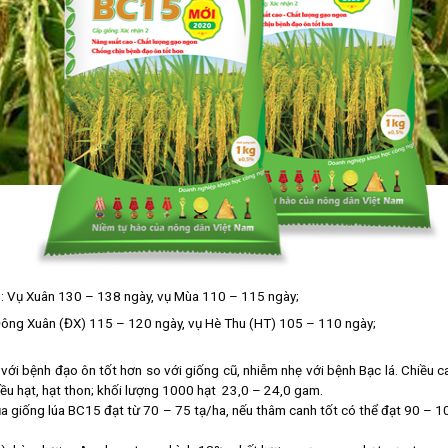
ra): Vụ Xuân 130 – 138 ngày, vụ Mùa 110 – 115 ngày;
Đông Xuân (ĐX) 115 – 120 ngày, vụ Hè Thu (HT) 105 – 110 ngày;
với bệnh đạo ôn tốt hơn so với giống cũ, nhiễm nhẹ với bệnh Bạc lá. Chiều c
ều hạt, hạt thon; khối lượng 1000 hạt 23,0 – 24,0 gam.
của giống lúa BC15 đạt từ 70 – 75 tạ/ha, nếu thâm canh tốt có thể đạt 90 – 1