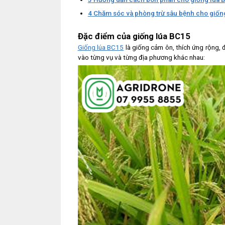
4
Chăm sóc và phòng trừ sâu bệnh cho giốn
Đặc điểm của giống lúa BC15
Giống lúa BC15
là giống cảm ôn, thích ứng rộng, đ
vào từng vụ và từng địa phương khác nhau: