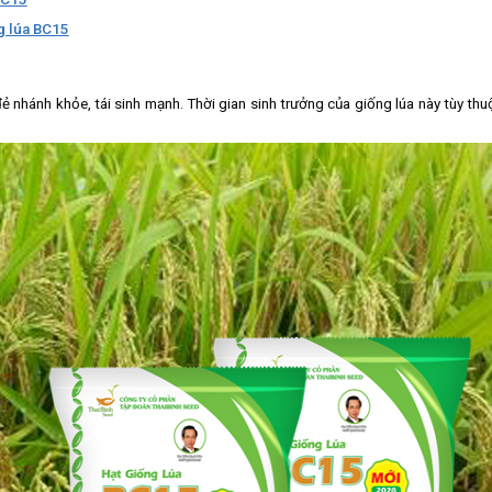
g lúa BC15
ẻ nhánh khỏe, tái sinh mạnh. Thời gian sinh trưởng của giống lúa này tùy thu