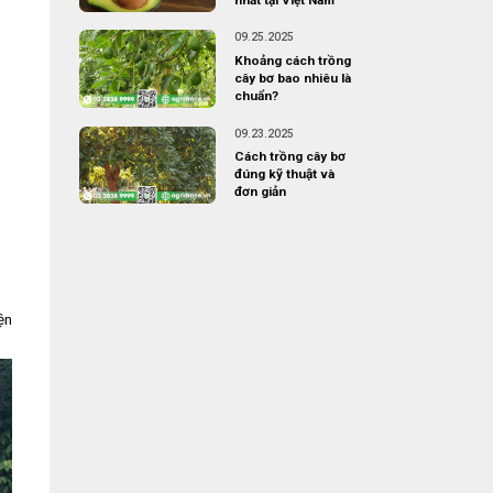
09.25.2025
Khoảng cách trồng
cây bơ bao nhiêu là
chuẩn?
09.23.2025
Cách trồng cây bơ
đúng kỹ thuật và
đơn giản
ện