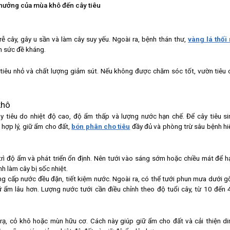
hưởng của mùa khô đến cây tiêu
ễ cây, gây u sần và làm cây suy yếu. Ngoài ra, bệnh thán thư,
vàng lá thối 
m sức đề kháng.
ạt tiêu nhỏ và chất lượng giảm sút. Nếu không được chăm sóc tốt, vườn tiêu 
khô
y tiêu do nhiệt độ cao, độ ẩm thấp và lượng nước hạn chế. Để cây tiêu si
 hợp lý, giữ ẩm cho đất,
bón phân cho tiêu
đầy đủ và phòng trừ sâu bệnh hi
 trì độ ẩm và phát triển ổn định. Nên tưới vào sáng sớm hoặc chiều mát để h
h làm cây bị sốc nhiệt.
ng cấp nước đều đặn, tiết kiệm nước. Ngoài ra, có thể tưới phun mưa dưới g
 ẩm lâu hơn. Lượng nước tưới cần điều chỉnh theo độ tuổi cây, từ 10 đến 
ạ, cỏ khô hoặc mùn hữu cơ. Cách này giúp giữ ẩm cho đất và cải thiện di