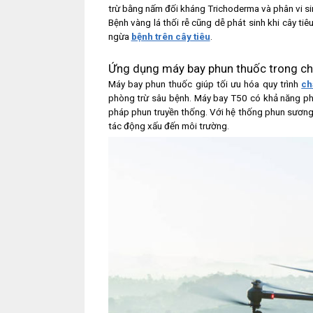
trừ bằng nấm đối kháng Trichoderma và phân vi si
Bệnh vàng lá thối rễ cũng dễ phát sinh khi cây ti
ngừa
bệnh trên cây tiêu
.
Ứng dụng máy bay phun thuốc trong ch
Máy bay phun thuốc giúp tối ưu hóa quy trình
ch
phòng trừ sâu bệnh. Máy bay T50 có khả năng phu
pháp phun truyền thống. Với hệ thống phun sương 
tác động xấu đến môi trường.