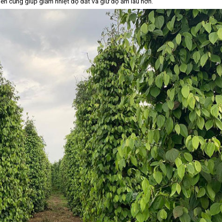
n cũng giúp giảm nhiệt độ đất và giữ độ ẩm lâu hơn.