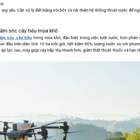
nh.
êu suy yếu. Cần xử lý đất bằng vôi bột và cải thiện hệ thống thoát nước để ng
ăm sóc cây tiêu mùa khô
ăm sóc cây tiêu
trong mùa khô, đặc biệt trong việc tưới nước, bón phân 
n đều trên diện tích 10 ha mỗi giờ, tiết kiệm 90% lượng nước so với phươ
áp lực cao, máy giúp cây hấp thụ nhanh hơn, giảm thất thoát thuốc và hạn c