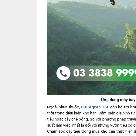
Ứng dụng máy bay 
Ngoài phun thuốc,
DJI Agras T50
còn hỗ trợ bón
thời trong điều kiện khô hạn. Cảm biến địa hình 
tiêu hoặc cây che bóng. So với phương pháp truyề
suất làm việc, nhất là đối với những vườn tiêu có di
Chăm sóc cây tiêu trong mùa khô cần thực hiện 