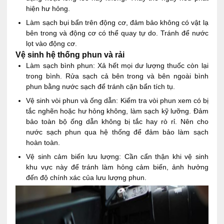
hiện hư hỏng.
Làm sạch bụi bẩn trên động cơ, đảm bảo không có vật lạ
bên trong và động cơ có thể quay tự do. Tránh để nước
lọt vào động cơ.
Vệ sinh hệ thống phun và rải
Làm sạch bình phun: Xả hết mọi dư lượng thuốc còn lại
trong bình. Rửa sạch cả bên trong và bên ngoài bình
phun bằng nước sạch để tránh cặn bẩn tích tụ.
Vệ sinh vòi phun và ống dẫn: Kiểm tra vòi phun xem có bị
tắc nghẽn hoặc hư hỏng không, làm sạch kỹ lưỡng. Đảm
bảo toàn bộ ống dẫn không bị tắc hay rò rỉ. Nên cho
nước sạch phun qua hệ thống để đảm bảo làm sạch
hoàn toàn.
Vệ sinh cảm biến lưu lượng: Cần cẩn thận khi vệ sinh
khu vực này để tránh làm hỏng cảm biến, ảnh hưởng
đến độ chính xác của lưu lượng phun.