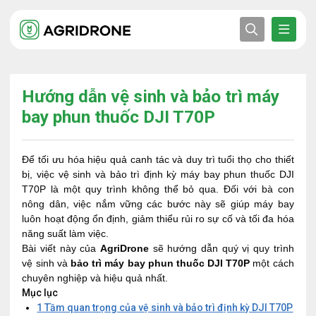
Hướng dẫn vệ sinh và bảo trì máy
bay phun thuốc DJI T70P
Để tối ưu hóa hiệu quả canh tác và duy trì tuổi thọ cho thiết
bị, việc vệ sinh và bảo trì định kỳ máy bay phun thuốc DJI
T70P là một quy trình không thể bỏ qua. Đối với bà con
nông dân, việc nắm vững các bước này sẽ giúp máy bay
luôn hoạt động ổn định, giảm thiểu rủi ro sự cố và tối đa hóa
năng suất làm việc.
Bài viết này của
AgriDrone
sẽ hướng dẫn quý vị quy trình
vệ sinh và
bảo trì máy bay phun thuốc DJI T70P
một cách
chuyên nghiệp và hiệu quả nhất.
Mục lục
1
Tầm quan trọng của vệ sinh và bảo trì định kỳ DJI T70P