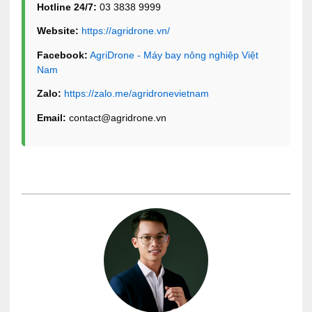
Hotline 24/7:
03 3838 9999
Website:
https://agridrone.vn/
Facebook:
AgriDrone - Máy bay nông nghiệp Việt
Nam
Zalo:
https://zalo.me/agridronevietnam
Email:
contact@agridrone.vn