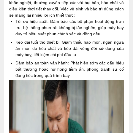
khắc nghiệt, thường xuyên tiếp xúc với bụi bẩn, hóa chất và
điều kiện thời tiết thay đổi. Việc vệ sinh và bảo trì đúng cách
sẽ mang lại nhiều lợi ích thiết thực:
Tối ưu hiệu suất: Đảm bảo các bộ phận hoạt động trơn
tru, hệ thống phun rải không bị tắc nghẽn, giúp máy bay
duy trì hiệu suất phun chính xác và đồng đều.
Kéo dài tuổi thọ thiết bị: Giảm thiểu hao mòn, ngăn ngừa
ăn mòn do hóa chất và kéo dài vòng đời sử dụng của
máy bay, tiết kiệm chi phí đầu tư.
Đảm bảo an toàn vận hành: Phát hiện sớm các dấu hiệu
bất thường hoặc hư hỏng tiềm ẩn, phòng tránh sự cố
đáng tiếc trong quá trình bay.