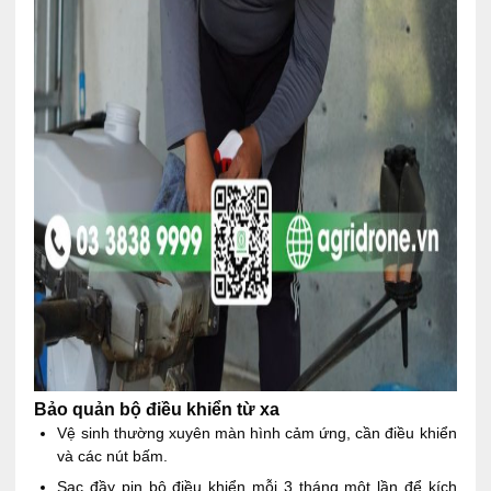
Bảo quản bộ điều khiển từ xa
Vệ sinh thường xuyên màn hình cảm ứng, cần điều khiển
và các nút bấm.
Sạc đầy pin bộ điều khiển mỗi 3 tháng một lần để kích