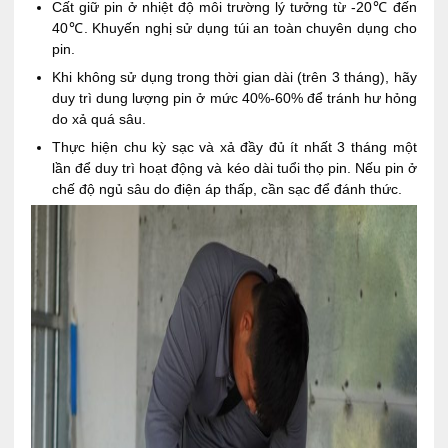
Cất giữ pin ở nhiệt độ môi trường lý tưởng từ -20℃ đến
40℃. Khuyến nghị sử dụng túi an toàn chuyên dụng cho
pin.
Khi không sử dụng trong thời gian dài (trên 3 tháng), hãy
duy trì dung lượng pin ở mức 40%-60% để tránh hư hỏng
do xả quá sâu.
Thực hiện chu kỳ sạc và xả đầy đủ ít nhất 3 tháng một
lần để duy trì hoạt động và kéo dài tuổi thọ pin. Nếu pin ở
chế độ ngủ sâu do điện áp thấp, cần sạc để đánh thức.