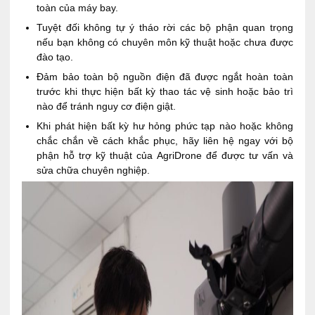
toàn của máy bay.
Tuyệt đối không tự ý tháo rời các bộ phận quan trọng
nếu bạn không có chuyên môn kỹ thuật hoặc chưa được
đào tạo.
Đảm bảo toàn bộ nguồn điện đã được ngắt hoàn toàn
trước khi thực hiện bất kỳ thao tác vệ sinh hoặc bảo trì
nào để tránh nguy cơ điện giật.
Khi phát hiện bất kỳ hư hỏng phức tạp nào hoặc không
chắc chắn về cách khắc phục, hãy liên hệ ngay với bộ
phận hỗ trợ kỹ thuật của AgriDrone để được tư vấn và
sửa chữa chuyên nghiệp.