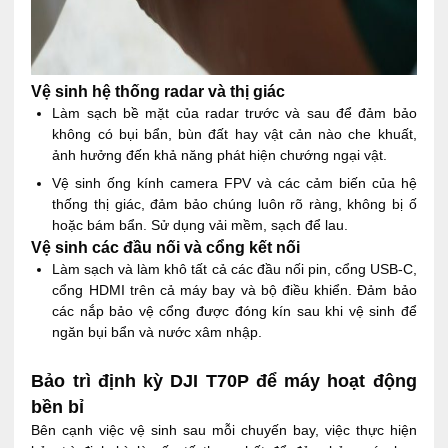
Vệ sinh hệ thống radar và thị giác
Làm sạch bề mặt của radar trước và sau để đảm bảo
không có bụi bẩn, bùn đất hay vật cản nào che khuất,
ảnh hưởng đến khả năng phát hiện chướng ngại vật.
Vệ sinh ống kính camera FPV và các cảm biến của hệ
thống thị giác, đảm bảo chúng luôn rõ ràng, không bị ố
hoặc bám bẩn. Sử dụng vải mềm, sạch để lau.
Vệ sinh các đầu nối và cổng kết nối
Làm sạch và làm khô tất cả các đầu nối pin, cổng USB-C,
cổng HDMI trên cả máy bay và bộ điều khiển. Đảm bảo
các nắp bảo vệ cổng được đóng kín sau khi vệ sinh để
ngăn bụi bẩn và nước xâm nhập.
Bảo trì định kỳ DJI T70P để máy hoạt động
bền bỉ
Bên cạnh việc vệ sinh sau mỗi chuyến bay, việc thực hiện