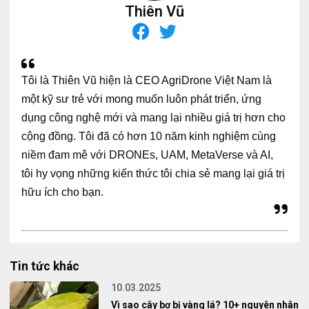
Thiên Vũ
Tôi là Thiên Vũ hiện là CEO AgriDrone Việt Nam là
một kỹ sư trẻ với mong muốn luôn phát triển, ứng
dụng công nghệ mới và mang lại nhiều giá trị hơn cho
cộng đồng. Tôi đã có hơn 10 năm kinh nghiệm cùng
niềm đam mê với DRONEs, UAM, MetaVerse và AI,
tôi hy vọng những kiến thức tôi chia sẻ mang lại giá trị
hữu ích cho bạn.
Tin tức khác
10.03.2025
Vì sao cây bơ bị vàng lá? 10+ nguyên nhân