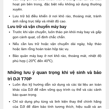
hoạt pin bên trong, đặc biệt nếu không sử dụng thường
xuyên.
Lưu trữ bộ điều khiển ở nơi khô ráo, thoáng mát, tránh
ánh nắng trực tiếp và nhiệt độ cao.
Lưu trữ và vận chuyển máy bay
Trước khi vận chuyển, luôn tháo pin khỏi máy bay và gấp
gọn cánh quạt, cố định chắc chắn.
Nếu cần lưu trữ hoặc vận chuyển dài ngày, hãy tháo
hoặc làm rỗng hoàn toàn hộp tác vụ.
Bảo quản máy bay ở nơi khô ráo, thoáng mát, nhiệt độ
phù hợp (-20℃ đến 40℃).
Những lưu ý quan trọng khi vệ sinh và bảo
trì DJI T70P
Luôn đọc kỹ hướng dẫn sử dụng và các tài liệu an toàn
khác của DJI để nắm vững quy trình cụ thể và các cảnh
báo quan trọng.
Chỉ sử dụng phụ tùng và linh kiện thay thế chính hãng
của DJI để đảm bảo tính tương thích, hiệu suất và an