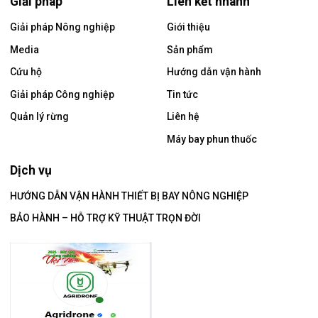
Giải pháp
Liên kết nhanh
Giải pháp Nông nghiệp
Giới thiệu
Media
Sản phẩm
Cứu hộ
Hướng dẫn vận hành
Giải pháp Công nghiệp
Tin tức
Quản lý rừng
Liên hệ
Máy bay phun thuốc
Dịch vụ
HƯỚNG DẪN VẬN HÀNH THIẾT BỊ BAY NÔNG NGHIỆP
BẢO HÀNH – HỖ TRỢ KỸ THUẬT TRỌN ĐỜI