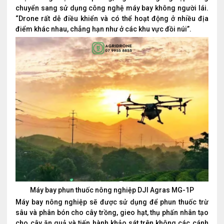
chuyển sang sử dụng công nghệ máy bay không người lái.
“Drone rất dễ điều khiển và có thể hoạt động ở nhiều địa
điểm khác nhau, chẳng hạn như ở các khu vực đồi núi”.
Máy bay phun thuốc nông nghiệp DJI Agras MG-1P
Máy bay nông nghiệp sẽ được sử dụng để phun thuốc trừ
sâu và phân bón cho cây trồng, gieo hạt, thụ phấn nhân tạo
cho cây ăn quả và tiến hành khảo sát trên không các cánh