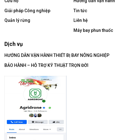
Cứu hộ
Hướng dẫn vận hành
Giải pháp Công nghiệp
Tin tức
Quản lý rừng
Liên hệ
Máy bay phun thuốc
Dịch vụ
HƯỚNG DẪN VẬN HÀNH THIẾT BỊ BAY NÔNG NGHIỆP
BẢO HÀNH – HỖ TRỢ KỸ THUẬT TRỌN ĐỜI