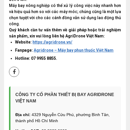
Máy bay nông nghiệp có thể xử lý công việc này nhanh hơn
và hiệu quả hơn so với các máy móc; chúng cũng là một lựa
chọn tuyệt vời cho các cánh đồng vẫn sử dụng lao động thủ
công.
Quý khách cần tư vấn thêm về giải pháp hoặc trải nghiệm
sản phẩm, xin vui lòng liên hệ AgriDrone Việt Nam:
Website:
https://agridrone.vn/
Fanpage:
Agridrone – Máy bay phun thuốc Việt Nam
Hotline: 07 9955 8855.
CÔNG TY CỔ PHẦN THIẾT BỊ BAY AGRIDRONE
VIỆT NAM
Địa chỉ:
4329 Nguyễn Cửu Phú, phường Bình Tân,
thành phố Hồ Chí Minh