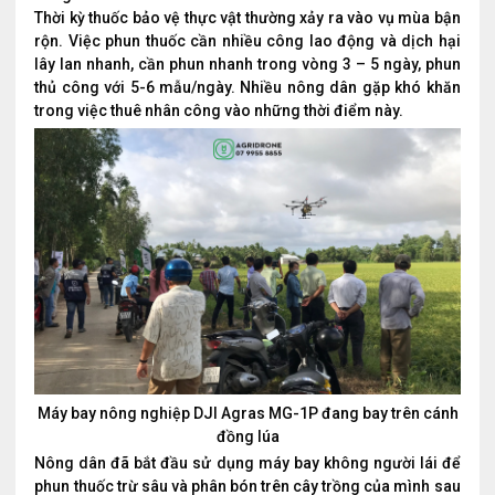
Thời kỳ thuốc bảo vệ thực vật thường xảy ra vào vụ mùa bận
rộn. Việc phun thuốc cần nhiều công lao động và dịch hại
lây lan nhanh, cần phun nhanh trong vòng 3 – 5 ngày, phun
thủ công với 5-6 mẫu/ngày. Nhiều nông dân gặp khó khăn
trong việc thuê nhân công vào những thời điểm này.
Máy bay nông nghiệp DJI Agras MG-1P đang bay trên cánh
đồng lúa
Nông dân đã bắt đầu sử dụng máy bay không người lái để
phun thuốc trừ sâu và phân bón trên cây trồng của mình sau