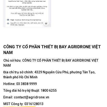
CÔNG TY CỔ PHẦN THIẾT BỊ BAY AGRIDRONE VIỆT
NAM
Chủ sở hữu: CÔNG TY CỔ PHẦN THIẾT BỊ BAY AGRIDRONE VIỆT
NAM
Địa chỉ trụ sở chính:
4329 Nguyễn Cửu Phú, phường Tân Tạo,
thành phố Hồ Chí Minh
Hotline:
03 3838 9999
Tổng đài hỗ trợ kỹ thuật:
1800 6255
Email:
contact@agridrone.vn
MST Công ty: 0316128013