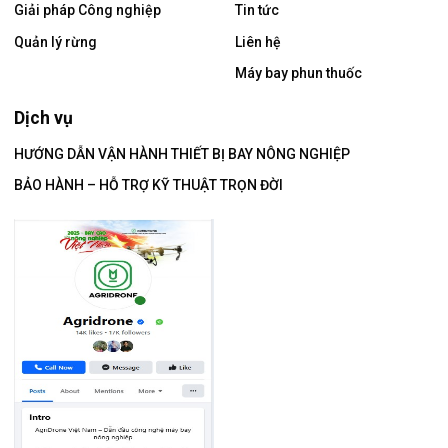
Giải pháp Công nghiệp
Tin tức
Quản lý rừng
Liên hệ
Máy bay phun thuốc
Dịch vụ
HƯỚNG DẪN VẬN HÀNH THIẾT BỊ BAY NÔNG NGHIỆP
BẢO HÀNH – HỖ TRỢ KỸ THUẬT TRỌN ĐỜI