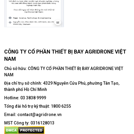
CÔNG TY CỔ PHẦN THIẾT BỊ BAY AGRIDRONE VIỆT
NAM
Chủ sở hữu: CÔNG TY CỔ PHẦN THIẾT BỊ BAY AGRIDRONE VIỆT
NAM
Địa chỉ trụ sở chính:
4329 Nguyễn Cửu Phú, phường Tân Tạo,
thành phố Hồ Chí Minh
Hotline:
03 3838 9999
Tổng đài hỗ trợ kỹ thuật:
1800 6255
Email:
contact@agridrone.vn
MST Công ty: 0316128013