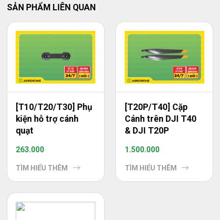
SẢN PHẨM LIÊN QUAN
[T10/T20/T30] Phụ
[T20P/T40] Cặp
kiện hỗ trợ cánh
Cánh trên DJI T40
quạt
& DJI T20P
263.000
1.500.000
TÌM HIỂU THÊM
TÌM HIỂU THÊM