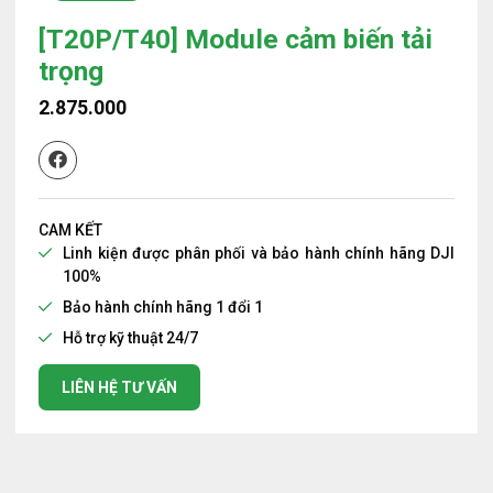
[T20P/T40] Module cảm biến tải
trọng
2.875.000
CAM KẾT
Linh kiện được phân phối và bảo hành chính hãng DJI
100%
Bảo hành chính hãng 1 đổi 1
Hỗ trợ kỹ thuật 24/7
LIÊN HỆ TƯ VẤN