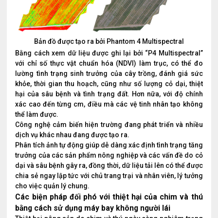
Bản đồ được tạo ra bởi Phantom 4 Multispectral
Bằng cách xem dữ liệu được ghi lại bởi “P4 Multispectral”
với chỉ số thực vật chuẩn hóa (NDVI) làm trục, có thể đo
lường tình trạng sinh trưởng của cây trồng, đánh giá sức
khỏe, thời gian thu hoạch, cũng như số lượng cỏ dại, thiệt
hại của sâu bệnh và tình trạng đất. Hơn nữa, với độ chính
xác cao đến từng cm, điều mà các vệ tinh nhân tạo không
thể làm được.
Công nghệ cảm biến hiện trường đang phát triển và nhiều
dịch vụ khác nhau đang được tạo ra.
Phân tích ảnh tự động giúp dễ dàng xác định tình trạng tăng
trưởng của các sản phẩm nông nghiệp và các vấn đề do cỏ
dại và sâu bệnh gây ra, đồng thời, dữ liệu tải lên có thể được
chia sẻ ngay lập tức với chủ trang trại và nhân viên, lý tưởng
cho việc quản lý chung.
Các biện pháp đối phó với thiệt hại của chim và thú
bằng cách sử dụng máy bay không người lái