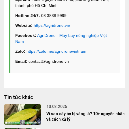
thành phố Hồ Chí Minh
Hotline 24/7:
03 3838 9999
Website:
https://agridrone.vn/
Facebook:
AgriDrone - Máy bay nông nghiệp Việt
Nam
Zalo:
https://zalo.me/agridronevietnam
Email:
contact@agridrone.vn
Tin tức khác
10.03.2025
Vì sao cây bơ bị vàng lá? 10+ nguyên nhân
và cách xử lý