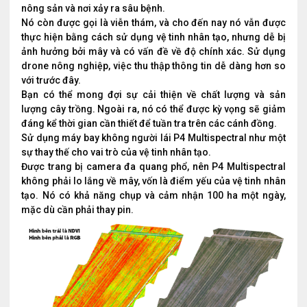
nông sản và nơi xảy ra sâu bệnh.
Nó còn được gọi là viễn thám, và cho đến nay nó vẫn được
thực hiện bằng cách sử dụng vệ tinh nhân tạo, nhưng dễ bị
ảnh hưởng bởi mây và có vấn đề về độ chính xác. Sử dụng
drone nông nghiệp, việc thu thập thông tin dễ dàng hơn so
với trước đây.
Bạn có thể mong đợi sự cải thiện về chất lượng và sản
lượng cây trồng. Ngoài ra, nó có thể được kỳ vọng sẽ giảm
đáng kể thời gian cần thiết để tuần tra trên các cánh đồng.
Sử dụng máy bay không người lái P4 Multispectral như một
sự thay thế cho vai trò của vệ tinh nhân tạo.
Được trang bị camera đa quang phổ, nên P4 Multispectral
không phải lo lắng về mây, vốn là điểm yếu của vệ tinh nhân
tạo. Nó có khả năng chụp và cảm nhận 100 ha một ngày,
mặc dù cần phải thay pin.