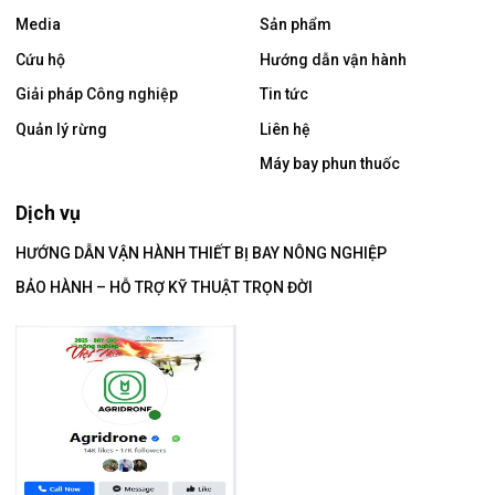
Media
Sản phẩm
Cứu hộ
Hướng dẫn vận hành
Giải pháp Công nghiệp
Tin tức
Quản lý rừng
Liên hệ
Máy bay phun thuốc
Dịch vụ
HƯỚNG DẪN VẬN HÀNH THIẾT BỊ BAY NÔNG NGHIỆP
BẢO HÀNH – HỖ TRỢ KỸ THUẬT TRỌN ĐỜI