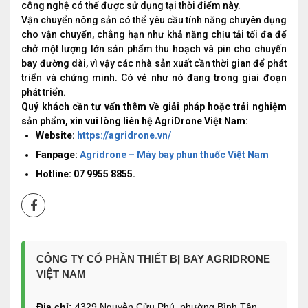
công nghệ có thể được sử dụng tại thời điểm này.
Vận chuyển nông sản có thể yêu cầu tính năng chuyên dụng
cho vận chuyển, chẳng hạn như khả năng chịu tải tối đa để
chở một lượng lớn sản phẩm thu hoạch và pin cho chuyến
bay đường dài, vì vậy các nhà sản xuất cần thời gian để phát
triển và chứng minh. Có vẻ như nó đang trong giai đoạn
phát triển.
Quý khách cần tư vấn thêm về giải pháp hoặc trải nghiệm
sản phẩm, xin vui lòng liên hệ AgriDrone Việt Nam:
Website:
https://agridrone.vn/
Fanpage:
Agridrone – Máy bay phun thuốc Việt Nam
Hotline: 07 9955 8855.
CÔNG TY CỔ PHẦN THIẾT BỊ BAY AGRIDRONE
VIỆT NAM
Địa chỉ:
4329 Nguyễn Cửu Phú, phường Bình Tân,