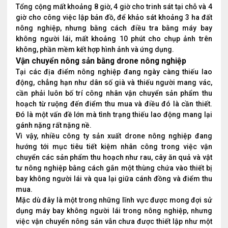
Tổng cộng mất khoảng 8 giờ, 4 giờ cho trinh sát tại chỗ và 4
giờ cho công việc lập bản đồ, để khảo sát khoảng 3 ha đất
nông nghiệp, nhưng bằng cách điều tra bằng máy bay
không người lái, mất khoảng 10 phút cho chụp ảnh trên
không, phần mềm kết hợp hình ảnh và ứng dụng.
Vận chuyển nông sản bằng drone nông nghiệp
Tại các địa điểm nông nghiệp đang ngày càng thiếu lao
động, chẳng hạn như dân số già và thiếu người mang vác,
cần phải luôn bố trí công nhân vận chuyển sản phẩm thu
hoạch từ ruộng đến điểm thu mua và điều đó là cần thiết.
Đó là một vấn đề lớn mà tình trạng thiếu lao động mang lại
gánh nặng rất nặng nề.
Vì vậy, nhiều công ty sản xuất drone nông nghiệp đang
hướng tới mục tiêu tiết kiệm nhân công trong việc vận
chuyển các sản phẩm thu hoạch như rau, cây ăn quả và vật
tư nông nghiệp bằng cách gắn một thùng chứa vào thiết bị
bay không người lái và qua lại giữa cánh đồng và điểm thu
mua.
Mặc dù đây là một trong những lĩnh vực được mong đợi sử
dụng máy bay không người lái trong nông nghiệp, nhưng
việc vận chuyển nông sản vẫn chưa được thiết lập như một