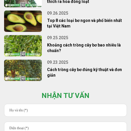
thích ra hoa đồng loạt
09.26.2025
Top 8 các loại bơ ngon và phổ biến nhất
tại Việt Nam
09.25.2025
Khoảng cách trồng cây bơ bao nhiêu là
chuẩn?
09.23.2025
Cách trồng cây bơ đúng kỹ thuật và đơn
giản
NHẬN TƯ VẤN