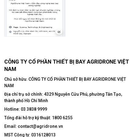
CÔNG TY CỔ PHẦN THIẾT BỊ BAY AGRIDRONE VIỆT
NAM
Chủ sở hữu: CÔNG TY CỔ PHẦN THIẾT BỊ BAY AGRIDRONE VIỆT
NAM
Địa chỉ trụ sở chính:
4329 Nguyễn Cửu Phú, phường Tân Tạo,
thành phố Hồ Chí Minh
Hotline:
03 3838 9999
Tổng đài hỗ trợ kỹ thuật:
1800 6255
Email:
contact@agridrone.vn
MST Công ty: 0316128013