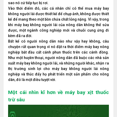
sao nó cứ tiếp tục bị rơi.
Vào thời điểm đó, các cá nhân chỉ có thể mua máy bay
không người lái được thiết kế để chụp ảnh, không được thiết
kế để mang theo một bồn chứa chất lỏng nặng. Vì vậy, trong
khi máy bay không người lái của nông dân không thể sửa
được, một ngành công nghiệp mới và chuỗi cung ứng đi
kèm đã ra đời.
Bất kể có người nông dân nào như vậy hay không, câu
chuyện rất quan trọng vì nó đặt ra thời điểm máy bay nông
nghiệp bắt đầu cất cánh phun thuốc trên các cánh đồng.
Như một huyền thoại, người nông dân đã buộc các nhà sản
xuất máy bay không người lái, và những người khác, nhận ra
thị trường sinh lợi cho máy bay không người lái nông
nghiệp và thúc đẩy họ phát triển một sản phẩm cho nông
dân, đó là một điều tuyệt vời.
Một cái nhìn kĩ hơn về máy bay xịt thuốc
trừ sâu