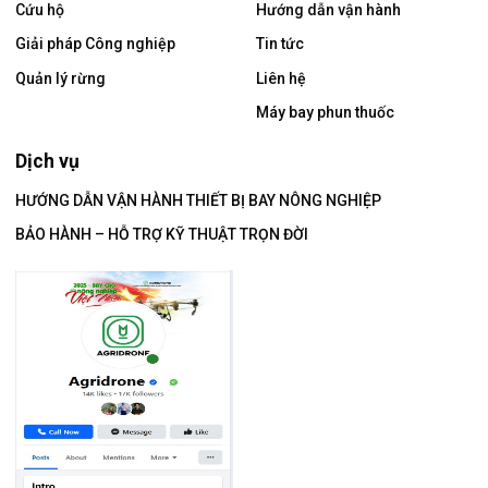
Cứu hộ
Hướng dẫn vận hành
Giải pháp Công nghiệp
Tin tức
Quản lý rừng
Liên hệ
Máy bay phun thuốc
Dịch vụ
HƯỚNG DẪN VẬN HÀNH THIẾT BỊ BAY NÔNG NGHIỆP
BẢO HÀNH – HỖ TRỢ KỸ THUẬT TRỌN ĐỜI