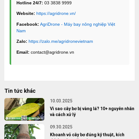
Hotline 24/7:
03 3838 9999
Website:
https://agridrone.vn/
Facebook:
AgriDrone - Máy bay nông nghiệp Việt
Nam
Zalo:
https://zalo.me/agridronevietnam
Email:
contact@agridrone.vn
Tin tức khác
10.03.2025
Vì sao cây bơ bị vàng lá? 10+ nguyên nhân
và cách xử lý
09.30.2025
Khoanh vỏ cây bơ đúng kỹ thuật, kích