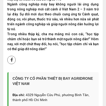
Ngành công nghiệp máy bay không người lái ứng dụng
trong nông nghiệp mới cất cánh ở Việt Nam 2 – 3 năm trở
lại đây. Sự đổi mới dọc theo chuỗi cung ứng từ Cánh quạt,
động cơ, vòi phun, thuốc trừ sâu, và nhiều hơn nữa sẽ phát
triển ngành công nghiệp và giúp người nông dân hưởng lợi
từ nó.
Trong nhiều thập kỷ, cha mẹ mắng mỏ con cái, “học tập
chăm chỉ hoặc bạn sẽ trở thành một người nông dân!” Hôm
nay, với một chút thay đổi, họ nói, “học tập chăm chỉ và bạn
có thể giúp đỡ nông dân!”
CÔNG TY CỔ PHẦN THIẾT BỊ BAY AGRIDRONE
VIỆT NAM
Địa chỉ:
4329 Nguyễn Cửu Phú, phường Bình Tân,
thành phố Hồ Chí Minh