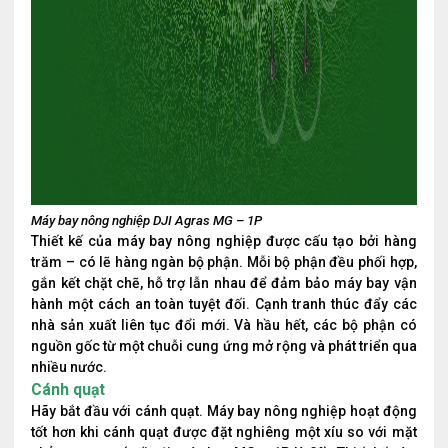
Máy bay nông nghiệp DJI Agras MG – 1P
Thiết kế của máy bay nông nghiệp được cấu tạo bởi hàng
trăm – có lẽ hàng ngàn bộ phận. Mỗi bộ phận đều phối hợp,
gắn kết chặt chẽ, hỗ trợ lẫn nhau để đảm bảo máy bay vận
hành một cách an toàn tuyệt đối. Cạnh tranh thúc đẩy các
nhà sản xuất liên tục đổi mới. Và hầu hết, các bộ phận có
nguồn gốc từ một chuỗi cung ứng mở rộng và phát triển qua
nhiều nước.
Cánh quạt
Hãy bắt đầu với cánh quạt. Máy bay nông nghiệp hoạt động
tốt hơn khi cánh quạt được đặt nghiêng một xíu so với mặt