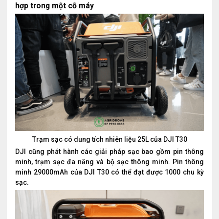
h
ợ
p trong một cỗ máy
Trạm sạc có dung tích nhiên liệu 25L của DJI T30
DJI cũng phát hành các giải pháp sạc bao gồm pin thông
minh, trạm sạc đa năng và bộ sạc thông minh. Pin thông
minh 29000mAh của DJI T30 có thể đạt được 1000 chu kỳ
sạc.