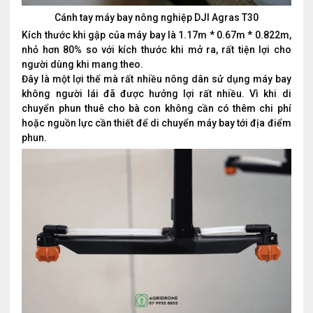
Cánh tay máy bay nông nghiệp DJI Agras T30
Kích thước khi gập của máy bay là 1.17m * 0.67m * 0.822m,
nhỏ hơn 80% so với kích thước khi mở ra, rất tiện lợi cho
người dùng khi mang theo.
Đây là một lợi thế mà rất nhiều nông dân sử dụng máy bay
không người lái đã được hưởng lợi rất nhiều. Vì khi di
chuyển phun thuê cho bà con không cần có thêm chi phí
hoặc nguồn lực cần thiết để di chuyển máy bay tới địa điểm
phun.