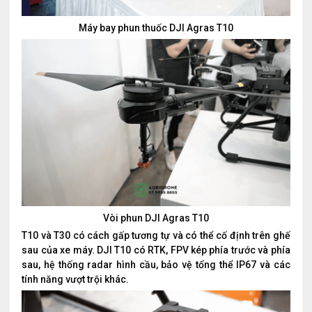
Máy bay phun thuốc DJI Agras T10
Vòi phun DJI Agras T10
T10 và T30 có cách gấp tương tự và có thể cố định trên ghế
sau của xe máy. DJI T10 có RTK, FPV kép phía trước và phía
sau, hệ thống radar hình cầu, bảo vệ tổng thể IP67 và các
tính năng vượt trội khác.