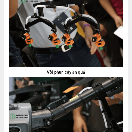
Vòi phun cây ăn quả