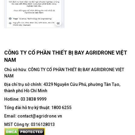
CÔNG TY CỔ PHẦN THIẾT BỊ BAY AGRIDRONE VIỆT
NAM
Chủ sở hữu: CÔNG TY CỔ PHẦN THIẾT BỊ BAY AGRIDRONE VIỆT
NAM
Địa chỉ trụ sở chính:
4329 Nguyễn Cửu Phú, phường Tân Tạo,
thành phố Hồ Chí Minh
Hotline:
03 3838 9999
Tổng đài hỗ trợ kỹ thuật:
1800 6255
Email:
contact@agridrone.vn
MST Công ty: 0316128013