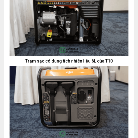
Trạm sạc có dung tích nhiên liệu 6L của T10