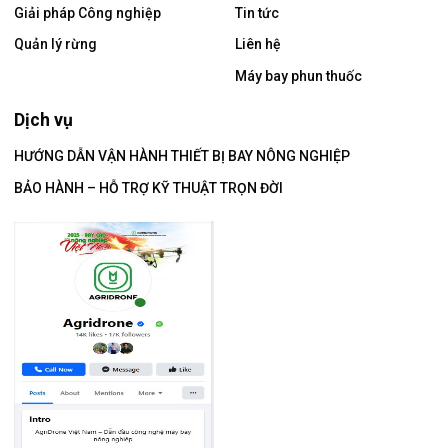
Giải pháp Công nghiệp
Tin tức
Quản lý rừng
Liên hệ
Máy bay phun thuốc
Dịch vụ
HƯỚNG DẪN VẬN HÀNH THIẾT BỊ BAY NÔNG NGHIỆP
BẢO HÀNH – HỖ TRỢ KỸ THUẬT TRỌN ĐỜI