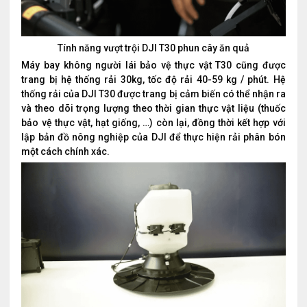
Tính năng vượt trội DJI T30 phun cây ăn quả
Máy bay không người lái bảo vệ thực vật T30 cũng được
trang bị hệ thống rải 30kg, tốc độ rải 40-59 kg / phút. Hệ
thống rải của DJI T30 được trang bị cảm biến có thể nhận ra
và theo dõi trọng lượng theo thời gian thực vật liệu (thuốc
bảo vệ thực vật, hạt giống, …) còn lại, đồng thời kết hợp với
lập bản đồ nông nghiệp của DJI để thực hiện rải phân bón
một cách chính xác.