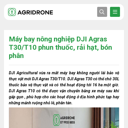
Máy bay nông nghiệp DJI Agras
T30/T10 phun thuốc, rải hạt, bón
phân
DJI Agricultural vừa ra mắt máy bay không người lái bảo vệ
thực vật mới DJI Agras T30/T10. DJI Agras T30 có thể chở 30L
thuốc bảo vệ thực vật và có thể hoạt động tới 16 ha một giờ.
DJI Agras T10 có thể được vận chuyển bằng xe máy sau khi
gấp gọn , phù hợp cho các hoạt động ở địa hình phức tạp hay
những mảnh ruộng nhỏ lẻ, phân tán.