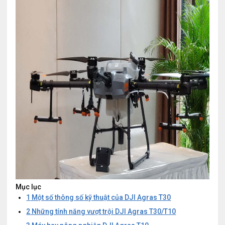
Mục lục
1
Một số thông số kỹ thuật của DJI Agras T30
2
Những tính năng vượt trội DJI Agras T30/T10