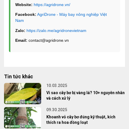
Website:
https://agridrone.vn/
Facebook:
AgriDrone - Máy bay nông nghiệp Việt
Nam
Zalo:
https://zalo.me/agridronevietnam
Email:
contact@agridrone.vn
Tin tức khác
10.03.2025
Vì sao cây bơ bị vàng lá? 10+ nguyên nhân
và cách xử lý
09.30.2025
Khoanh vỏ cây bơ đúng kỹ thuật, kích
thích ra hoa đồng loạt