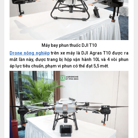
Máy bay phun thuốc DJI T10
Drone nông nghiệp
trên xe máy là DJI Agras T10 được ra
mắt lần này, được trang bị hộp vận hành 10L và 4 vòi phun
áp lực tiêu chuẩn, phạm vi phun có thể đạt 5,5 mét.