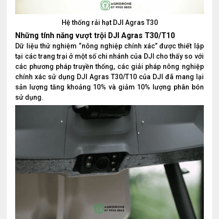
Hệ thống rải hạt DJI Agras T30
Những tính năng vượt trội DJI Agras T30/T10
Dữ liệu thử nghiệm “nông nghiệp chính xác” được thiết lập
tại các trang trại ở một số chi nhánh của DJI cho thấy so với
các phương pháp truyền thống, các giải pháp nông nghiệp
chính xác sử dụng DJI Agras T30/T10 của DJI đã mang lại
sản lượng tăng khoảng 10% và giảm 10% lượng phân bón
sử dụng.