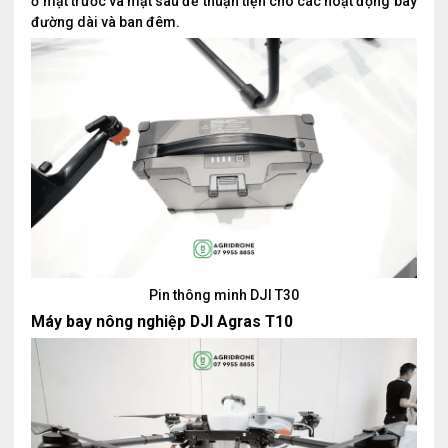
ở mặt trước và mặt sau để thuận tiện cho các hoạt động bay
đường dài và ban đêm.
Pin thông minh DJI T30
Máy bay nông nghiệp DJI Agras T10