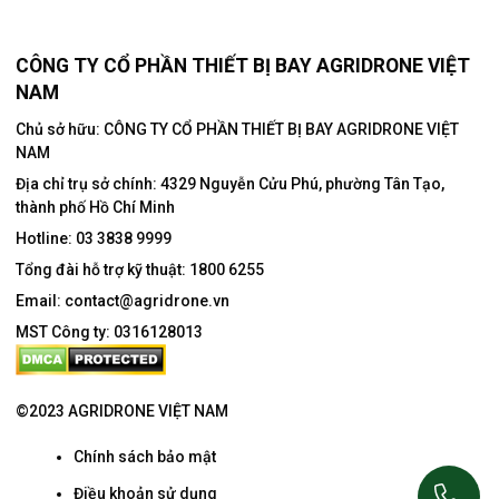
CÔNG TY CỔ PHẦN THIẾT BỊ BAY AGRIDRONE VIỆT
NAM
Chủ sở hữu: CÔNG TY CỔ PHẦN THIẾT BỊ BAY AGRIDRONE VIỆT
NAM
Địa chỉ trụ sở chính:
4329 Nguyễn Cửu Phú, phường Tân Tạo,
thành phố Hồ Chí Minh
Hotline:
03 3838 9999
Tổng đài hỗ trợ kỹ thuật:
1800 6255
Email:
contact@agridrone.vn
MST Công ty: 0316128013
©2023 AGRIDRONE VIỆT NAM
Chính sách bảo mật
Điều khoản sử dụng