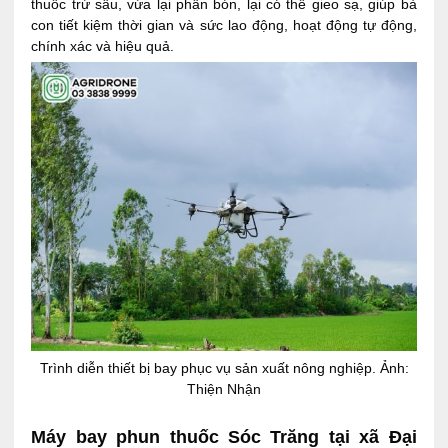
thuốc trừ sâu, vừa lại phân bón, lại có thể gieo sạ, giúp bà
con tiết kiệm thời gian và sức lao động, hoạt động tự động,
chính xác và hiệu quả.
Trình diễn thiết bị bay phục vụ sản xuất nông nghiệp. Ảnh:
Thiện Nhận
Máy bay phun thuốc Sóc Trăng tại xã Đại