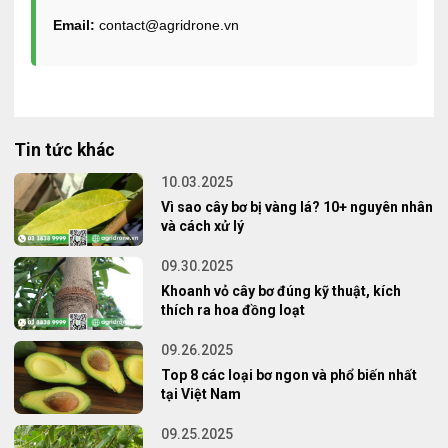
Email:
contact@agridrone.vn
Tin tức khác
10.03.2025
Vì sao cây bơ bị vàng lá? 10+ nguyên nhân
và cách xử lý
09.30.2025
Khoanh vỏ cây bơ đúng kỹ thuật, kích
thích ra hoa đồng loạt
09.26.2025
Top 8 các loại bơ ngon và phổ biến nhất
tại Việt Nam
09.25.2025