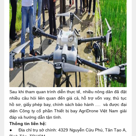
Sau khi tham quan trình diễn thực tế, nhiều nông dân đã đặt
nhiều câu hỏi liên quan đến giá cả, hỗ trợ vốn vay, thủ tục
hồ sơ, giấy phép bay, chính sách bảo hành …. và được đại
diện Công ty cổ phần Thiết bị bay AgriDrone Việt Nam giải
đáp và hướng dẫn tận tình.
Thông tin liên hệ:
● Địa chỉ trụ sở chính: 4329 Nguyễn Cửu Phú, Tân Tạo A,