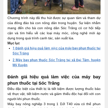
Chương trình này đã thu hút được sự quan tâm và tham dự
của đông đảo bà con nông dân trong huyện. Sự kiện nhằm
mang đến cho bà con nông dân Sóc Trăng có cơ hội tiếp
cận và tìm hiểu về các loại máy móc, công nghệ mới áp
dụng trong quá trình canh tác, sản xuất lúa.
Mục lục
1
Đánh giá hiệu quả làm việc của máy bay phun thuốc tại
Sóc Trăng
2
Máy bay phun thuốc Sóc Trăng tại xã Đại Tâm, huyện
Mỹ Xuyên
Đánh giá hiệu quả làm việc của máy bay
phun thuốc tại Sóc Trăng
Điều đặc biệt của thiết bị là tiết kiệm được lượng thuốc bảo
vệ thực vật, tiết kiệm nước và giảm thiểu độc hại đối với con
người khi phun thuốc.
Máy bay nông nghiệp 3 trong 1 DJI T40 vừa có thể phun