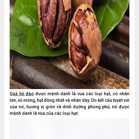
Quả hồ đào
được mệnh danh là vua các loại hạt, có nhân
lớn, vỏ mỏng, hạt đồng nhất và nhân dày. Do kết cấu tuyệt vời
của nó, hương vị giòn và dinh dưỡng phong phú, nó được
mệnh danh là vua của các loại hạt.