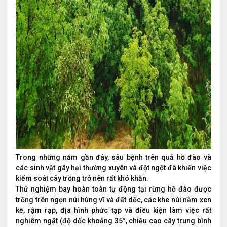
Trong những năm gần đây, sâu bệnh trên quả hồ đào và
các sinh vật gây hại thường xuyên và đột ngột đã khiến việc
kiểm soát cây trồng trở nên rất khó khăn.
Thử nghiệm bay hoàn toàn tự động tại rừng hồ đào được
trồng trên ngọn núi hùng vĩ và đất dốc, các khe núi nằm xen
kẽ, rậm rạp, địa hình phức tạp và điều kiện làm việc rất
nghiêm ngặt (độ dốc khoảng 35°, chiều cao cây trung bình