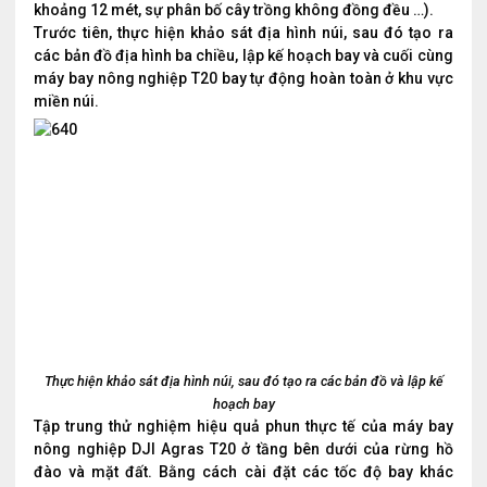
khoảng 12 mét, sự phân bố cây trồng không đồng đều …).
Trước tiên, thực hiện khảo sát địa hình núi, sau đó tạo ra
các bản đồ địa hình ba chiều, lập kế hoạch bay và cuối cùng
máy bay nông nghiệp T20 bay tự động hoàn toàn ở khu vực
miền núi.
Thực hiện khảo sát địa hình núi, sau đó tạo ra các bản đồ và lập kế
hoạch bay
Tập trung thử nghiệm hiệu quả phun thực tế của máy bay
nông nghiệp DJI Agras T20 ở tầng bên dưới của rừng hồ
đào và mặt đất. Bằng cách cài đặt các tốc độ bay khác