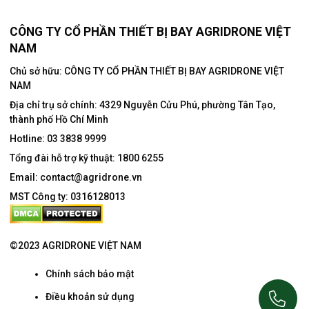
CÔNG TY CỔ PHẦN THIẾT BỊ BAY AGRIDRONE VIỆT
NAM
Chủ sở hữu: CÔNG TY CỔ PHẦN THIẾT BỊ BAY AGRIDRONE VIỆT
NAM
Địa chỉ trụ sở chính:
4329 Nguyễn Cửu Phú, phường Tân Tạo,
thành phố Hồ Chí Minh
Hotline:
03 3838 9999
Tổng đài hỗ trợ kỹ thuật:
1800 6255
Email:
contact@agridrone.vn
MST Công ty: 0316128013
©2023 AGRIDRONE VIỆT NAM
Chính sách bảo mật
Điều khoản sử dụng