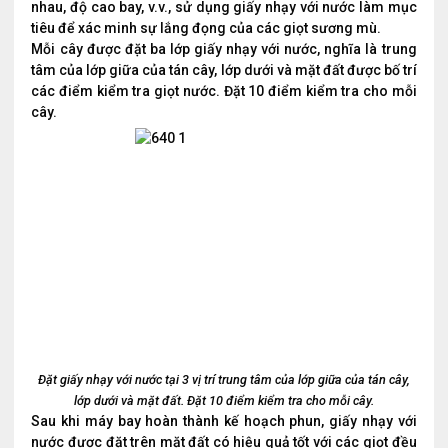
nhau, độ cao bay, v.v., sử dụng giấy nhạy với nước làm mục
tiêu để xác minh sự lắng đọng của các giọt sương mù.
Mỗi cây được đặt ba lớp giấy nhạy với nước, nghĩa là trung
tâm của lớp giữa của tán cây, lớp dưới và mặt đất được bố trí
các điểm kiểm tra giọt nước. Đặt 10 điểm kiểm tra cho mỗi
cây.
Đặt giấy nhạy với nước tại 3 vị trí trung tâm của lớp giữa của tán cây,
lớp dưới và mặt đất. Đặt 10 điểm kiểm tra cho mỗi cây.
Sau khi máy bay hoàn thành kế hoạch phun, giấy nhạy với
nước được đặt trên mặt đất có hiệu quả tốt với các giọt đều