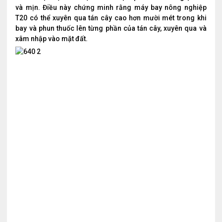
và mịn. Điều này chứng minh rằng máy bay nông nghiệp
T20 có thể xuyên qua tán cây cao hơn mười mét trong khi
bay và phun thuốc lên từng phần của tán cây, xuyên qua và
xâm nhập vào mặt đất.