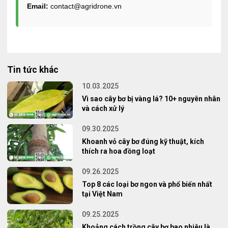
Email:
contact@agridrone.vn
Tin tức khác
10.03.2025
Vì sao cây bơ bị vàng lá? 10+ nguyên nhân
và cách xử lý
09.30.2025
Khoanh vỏ cây bơ đúng kỹ thuật, kích
thích ra hoa đồng loạt
09.26.2025
Top 8 các loại bơ ngon và phổ biến nhất
tại Việt Nam
09.25.2025
Khoảng cách trồng cây bơ bao nhiêu là