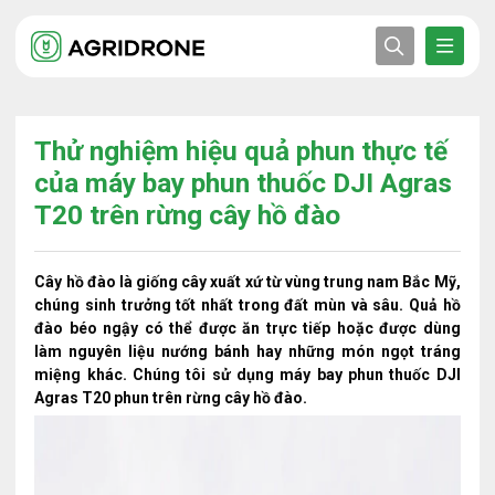
Thử nghiệm hiệu quả phun thực tế
của máy bay phun thuốc DJI Agras
T20 trên rừng cây hồ đào
Cây hồ đào là giống cây xuất xứ từ vùng trung nam Bắc Mỹ,
chúng sinh trưởng tốt nhất trong đất mùn và sâu. Quả hồ
đào béo ngậy có thể được ăn trực tiếp hoặc được dùng
làm nguyên liệu nướng bánh hay những món ngọt tráng
miệng khác. Chúng tôi sử dụng máy bay phun thuốc DJI
Agras T20 phun trên rừng cây hồ đào.