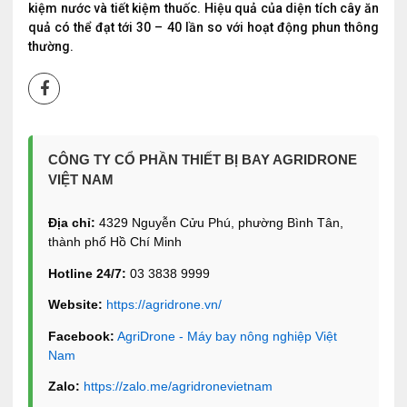
kiệm nước và tiết kiệm thuốc. Hiệu quả của diện tích cây ăn
quả có thể đạt tới 30 – 40 lần so với hoạt động phun thông
thường.
CÔNG TY CỔ PHẦN THIẾT BỊ BAY AGRIDRONE
VIỆT NAM
Địa chỉ:
4329 Nguyễn Cửu Phú, phường Bình Tân,
thành phố Hồ Chí Minh
Hotline 24/7:
03 3838 9999
Website:
https://agridrone.vn/
Facebook:
AgriDrone - Máy bay nông nghiệp Việt
Nam
Zalo:
https://zalo.me/agridronevietnam