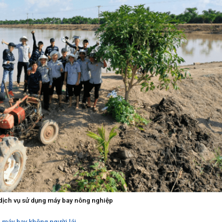
dịch vụ sử dụng máy bay nông nghiệp
g máy bay không người lái