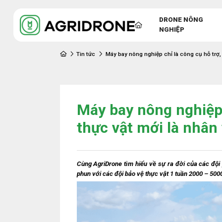
DRONE NÔNG
NGHIỆP
Tin tức
Máy bay nông nghiệp chỉ là công cụ hỗ trợ, 
Máy bay nông nghiệp 
thực vật mới là nhân
Cùng AgriDrone tìm hiểu về sự ra đời của các đội
phun với các đội bảo vệ thực vật 1 tuần 2000 – 500