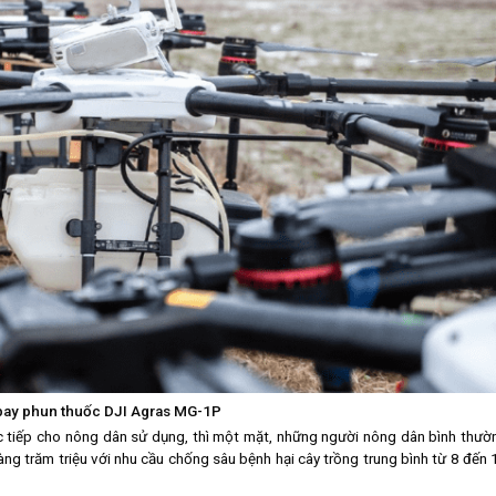
bay phun thuốc DJI Agras MG-1P
c tiếp cho nông dân sử dụng, thì một mặt, những người nông dân bình thườ
ng trăm triệu với nhu cầu chống sâu bệnh hại cây trồng trung bình từ 8 đến 