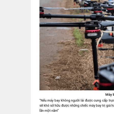
Máy 
“Nếu máy bay không người lái được cung cấp trự
sẽ khó sở hữu được những chiếc máy bay trị giá hà
lần một năm”