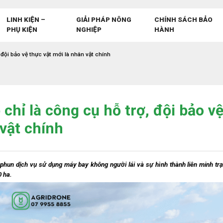
LINH KIỆN –
GIẢI PHÁP NÔNG
CHÍNH SÁCH BẢO
PHỤ KIỆN
NGHIỆP
HÀNH
đội bảo vệ thực vật mới là nhân vật chính
chỉ là công cụ hỗ trợ, đội bảo v
 vật chính
 phun dịch vụ sử dụng máy bay không người lái và sự hình thành liên minh tr
0 ha.