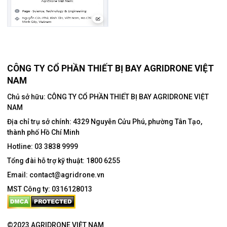
CÔNG TY CỔ PHẦN THIẾT BỊ BAY AGRIDRONE VIỆT
NAM
Chủ sở hữu: CÔNG TY CỔ PHẦN THIẾT BỊ BAY AGRIDRONE VIỆT
NAM
Địa chỉ trụ sở chính:
4329 Nguyễn Cửu Phú, phường Tân Tạo,
thành phố Hồ Chí Minh
Hotline:
03 3838 9999
Tổng đài hỗ trợ kỹ thuật:
1800 6255
Email:
contact@agridrone.vn
MST Công ty: 0316128013
©2023 AGRIDRONE VIỆT NAM