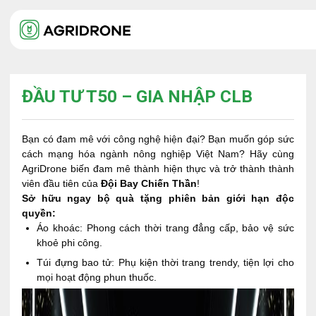
ĐẦU TƯ T50 – GIA NHẬP CLB
Bạn có đam mê với công nghệ hiện đại? Bạn muốn góp sức
cách mạng hóa ngành nông nghiệp Việt Nam? Hãy cùng
AgriDrone biến đam mê thành hiện thực và trở thành thành
viên đầu tiên của
Đội Bay Chiến Thần
!
Sở hữu ngay bộ quà tặng phiên bản giới hạn độc
quyền:
Áo khoác: Phong cách thời trang đẳng cấp, bảo vệ sức
khoẻ phi công.
Túi đựng bao tử: Phụ kiện thời trang trendy, tiện lợi cho
mọi hoạt động phun thuốc.