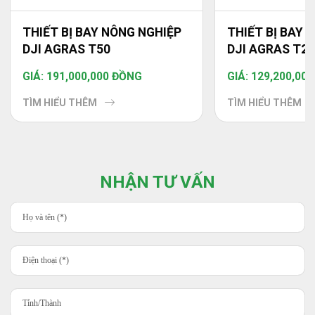
THIẾT BỊ BAY NÔNG NGHIỆP
THIẾT BỊ BAY 
DJI AGRAS T50
DJI AGRAS T2
GIÁ: 191,000,000 ĐỒNG
GIÁ: 129,200,00
TÌM HIỂU THÊM
TÌM HIỂU THÊM
NHẬN TƯ VẤN