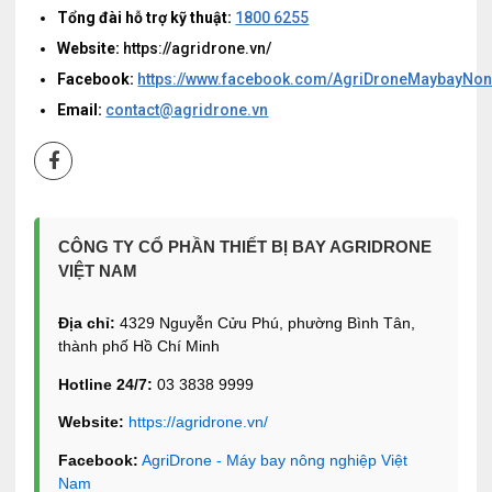
Tổng đài hỗ trợ kỹ thuật:
1800 6255
Website:
https://agridrone.vn/
Facebook:
https://www.facebook.com/AgriDroneMaybayNo
Email:
contact@agridrone.vn
CÔNG TY CỔ PHẦN THIẾT BỊ BAY AGRIDRONE
VIỆT NAM
Địa chỉ:
4329 Nguyễn Cửu Phú, phường Bình Tân,
thành phố Hồ Chí Minh
Hotline 24/7:
03 3838 9999
Website:
https://agridrone.vn/
Facebook:
AgriDrone - Máy bay nông nghiệp Việt
Nam