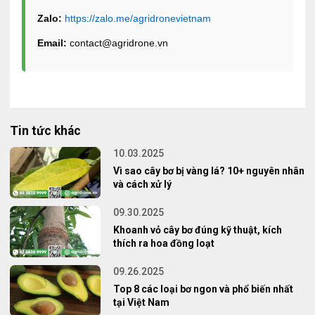
Zalo:
https://zalo.me/agridronevietnam
Email:
contact@agridrone.vn
Tin tức khác
10.03.2025
Vì sao cây bơ bị vàng lá? 10+ nguyên nhân
và cách xử lý
09.30.2025
Khoanh vỏ cây bơ đúng kỹ thuật, kích
thích ra hoa đồng loạt
09.26.2025
Top 8 các loại bơ ngon và phổ biến nhất
tại Việt Nam