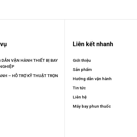
 vụ
Liên kết nhanh
 DẪN VẬN HÀNH THIẾT BỊ BAY
Giới thiệu
NGHIỆP
Sản phẩm
ÀNH – HỖ TRỢ KỸ THUẬT TRỌN
Hướng dẫn vận hành
Tin tức
Liên hệ
Máy bay phun thuốc