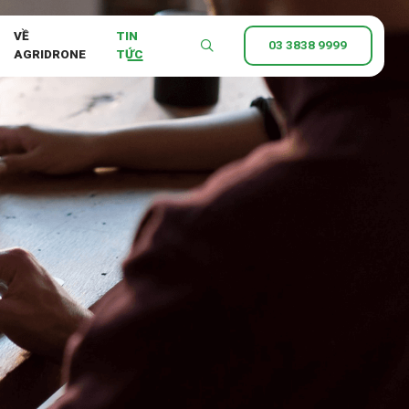
VỀ
TIN
03 3838 9999
AGRIDRONE
TỨC