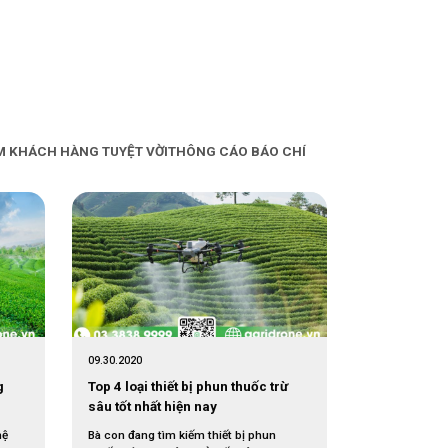
M KHÁCH HÀNG TUYỆT VỜI
THÔNG CÁO BÁO CHÍ
09.30.2020
g
Top 4 loại thiết bị phun thuốc trừ
sâu tốt nhất hiện nay
hệ
Bà con đang tìm kiếm thiết bị phun