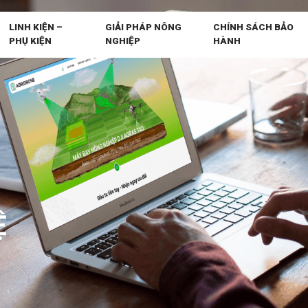
LINH KIỆN –
GIẢI PHÁP NÔNG
CHÍNH SÁCH BẢO
PHỤ KIỆN
NGHIỆP
HÀNH
Ệ